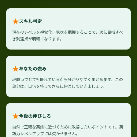
★
スキル判定
現在のレベルを視覚化。現状を把握することで、次に目指すべ
き到達点が明確になります。
★
あなたの強み
現時点でとても優れている点も分かりやすくまとめます。この
部分は、自信を持ってさらに伸ばしていきましょう。
★
今後の伸びしろ
自然で正確な英語に近づくために改善したいポイントです。英
語力レベルアップには欠かせません。