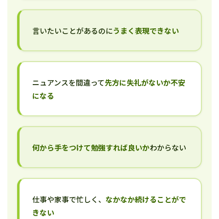
言いたいことがあるのに
うまく表現できない
ニュアンスを間違って
先方に失礼がないか不安
になる
何から手をつけて勉強すれば良いか
わからない
仕事や家事で忙しく、
なかなか続けることがで
きない