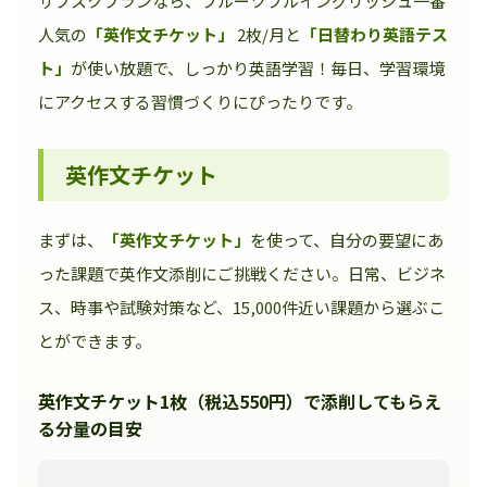
サブスクプランなら、フルーツフルイングリッシュ一番
人気の
「英作文チケット」
2枚/月と
「日替わり英語テス
ト」
が使い放題で、しっかり英語学習！毎日、学習環境
にアクセスする習慣づくりにぴったりです。
英作文チケット
まずは、
「英作文チケット」
を使って、自分の要望にあ
った課題で英作文添削にご挑戦ください。日常、ビジネ
ス、時事や試験対策など、15,000件近い課題から選ぶこ
とができます。
英作文チケット1枚（税込550円）で添削してもらえ
る分量の目安