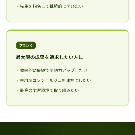
先生を指名して継続的に学びたい
プラン C
最大限の成果を追求したい方に
効率的に最短で英語力アップしたい
専用AIコンシェルジュを味方にしたい
最高の学習環境で取り組みたい