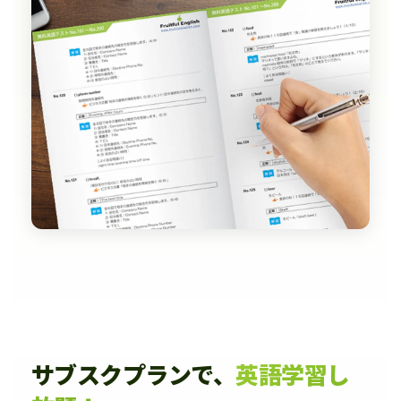
サブスクプランで、
英語学習し