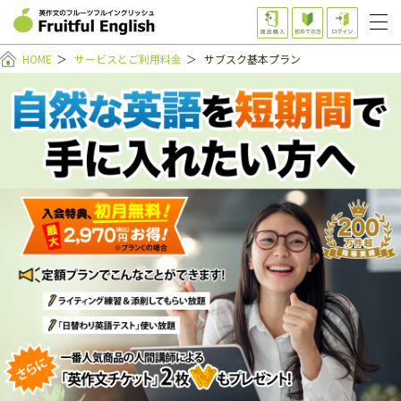
HOME
＞
サービスとご利用料金
＞
サブスク基本プラン