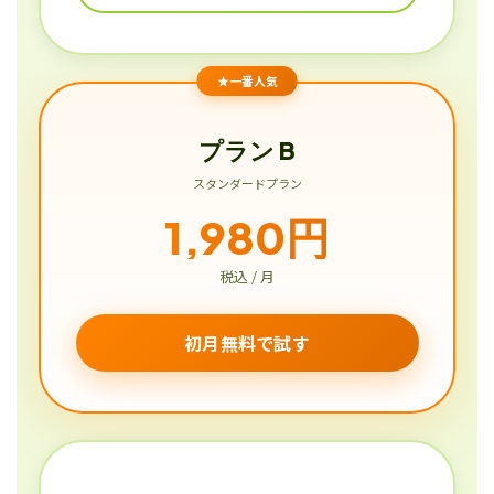
★一番人気
プラン B
スタンダードプラン
1,980円
税込 / 月
初月無料で試す