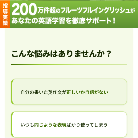
こんな悩みはありませんか？
自分の書いた英作文が
正しいか自信がない
いつも
同じような表現
ばかり使ってしまう