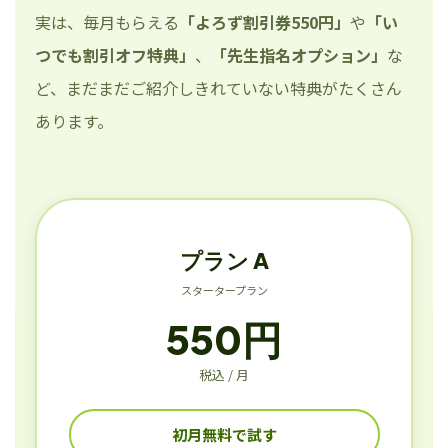
実は、毎月もらえる
「よろず割引券550円」
や
「い
つでも割引オフ特典」
、
「先生指名オプション」
な
ど、まだまだご紹介しきれていない特典がたくさん
あります。
プラン A
スタータープラン
550円
税込 / 月
初月無料で試す