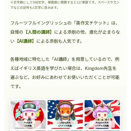
※文字数にして598文字、単語数に換算すると117単語です。スペースやカン
マなどの記号も1文字に含みます。
フルーツフルイングリッシュの「英作文チケット」は、
自慢の
【人間の講師】
による添削の他、進化が止まらな
い
【AI講師】
による添削も人気です。
各種地域に特化した「AI講師」を用意しているので、例
えばイギリス英語を学びたい場合は、Kingdom先生を
選ぶなど、お好みにあわせてお使いいただくことが可能
です。