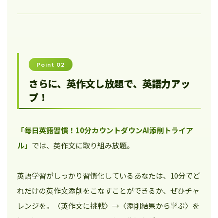
Point 02
さらに、英作文し放題で、英語力アッ
プ！
「毎日英語習慣！10分カウントダウンAI添削トライア
ル」
では、英作文に取り組み放題。
英語学習がしっかり習慣化しているあなたは、10分でど
れだけの英作文添削をこなすことができるか、ぜひチャ
レンジを。〈英作文に挑戦〉→〈添削結果から学ぶ〉を