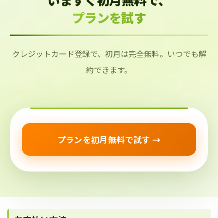
プランを試す
クレジットカード登録で、初月は完全無料。いつでも解
約できます。
プランを初月無料で試す →