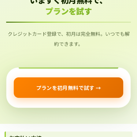
プランを試す
クレジットカード登録で、初月は完全無料。いつでも解
約できます。
プランを初月無料で試す →