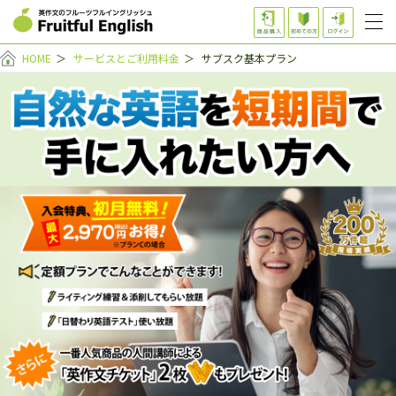
HOME
＞
サービスとご利用料金
＞
サブスク基本プラン