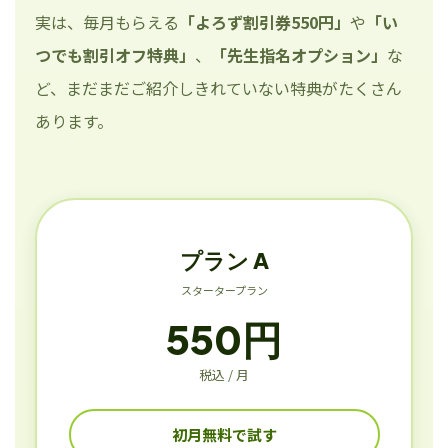
実は、毎月もらえる
「よろず割引券550円」
や
「い
つでも割引オフ特典」
、
「先生指名オプション」
な
ど、まだまだご紹介しきれていない特典がたくさん
あります。
プラン A
スタータープラン
550円
税込 / 月
初月無料で試す