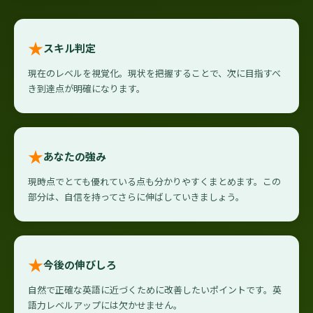
★
スキル判定
現在のレベルを視覚化。現状を把握することで、次に目指すべ
き到達点が明確になります。
★
あなたの強み
現時点でとても優れている点も分かりやすくまとめます。この
部分は、自信を持ってさらに伸ばしていきましょう。
★
今後の伸びしろ
自然で正確な英語に近づくために改善したいポイントです。英
語力レベルアップには欠かせません。