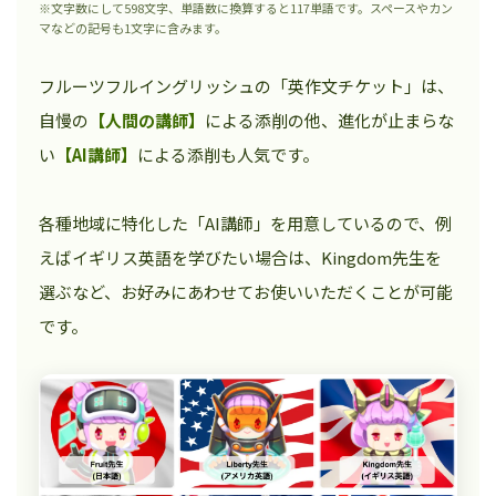
※文字数にして598文字、単語数に換算すると117単語です。スペースやカン
マなどの記号も1文字に含みます。
フルーツフルイングリッシュの「英作文チケット」は、
自慢の
【人間の講師】
による添削の他、進化が止まらな
い
【AI講師】
による添削も人気です。
各種地域に特化した「AI講師」を用意しているので、例
えばイギリス英語を学びたい場合は、Kingdom先生を
選ぶなど、お好みにあわせてお使いいただくことが可能
です。