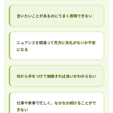
言いたいことがあるのに
うまく表現できない
ニュアンスを間違って
先方に失礼がないか不安
になる
何から手をつけて勉強すれば良いか
わからない
仕事や家事で忙しく、
なかなか続けることがで
きない