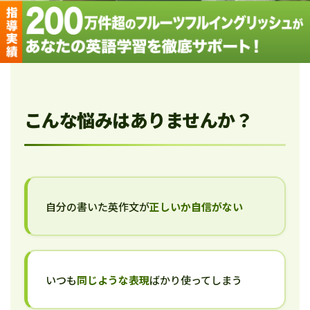
こんな悩みはありませんか？
自分の書いた英作文が
正しいか自信がない
いつも
同じような表現
ばかり使ってしまう