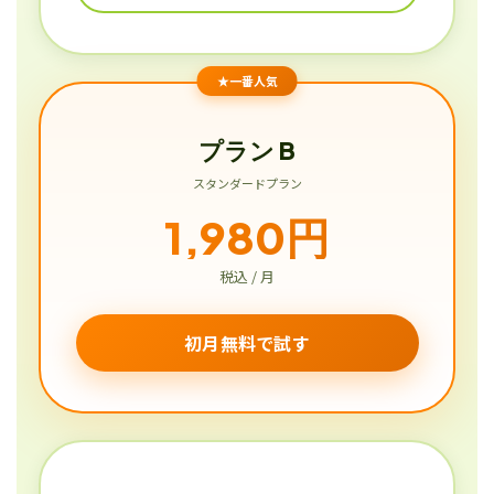
★一番人気
プラン B
スタンダードプラン
1,980円
税込 / 月
初月無料で試す