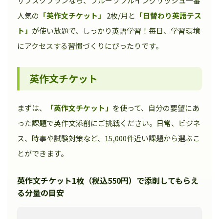
サブスクプランなら、フルーツフルイングリッシュ一番
人気の
「英作文チケット」
2枚/月と
「日替わり英語テス
ト」
が使い放題で、しっかり英語学習！毎日、学習環境
にアクセスする習慣づくりにぴったりです。
英作文チケット
まずは、
「英作文チケット」
を使って、自分の要望にあ
った課題で英作文添削にご挑戦ください。日常、ビジネ
ス、時事や試験対策など、15,000件近い課題から選ぶこ
とができます。
英作文チケット1枚（税込550円）で添削してもらえ
る分量の目安