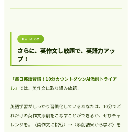
Point 02
さらに、英作文し放題で、英語力アッ
プ！
「毎日英語習慣！10分カウントダウンAI添削トライア
ル」
では、英作文に取り組み放題。
英語学習がしっかり習慣化しているあなたは、10分でど
れだけの英作文添削をこなすことができるか、ぜひチャ
レンジを。〈英作文に挑戦〉→〈添削結果から学ぶ〉を