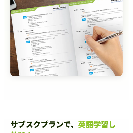
サブスクプランで、
英語学習し