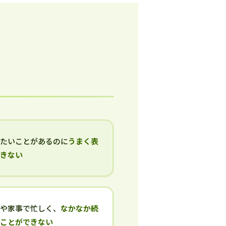
いたいことがあるのに
うまく表
できない
事や家事で忙しく、
なかなか続
ることができない