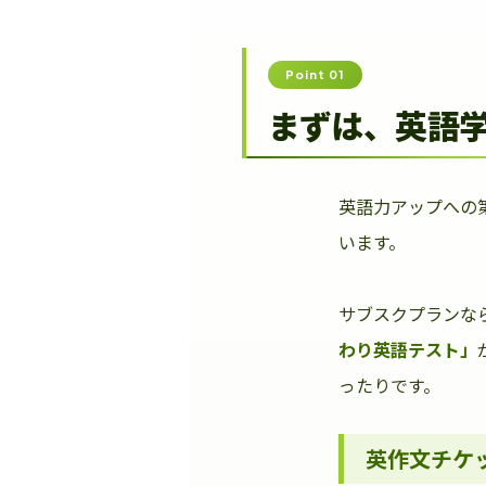
Point 01
まずは、英語
英語力アップへの
います。
サブスクプランな
わり英語テスト」
ったりです。
英作文チケ