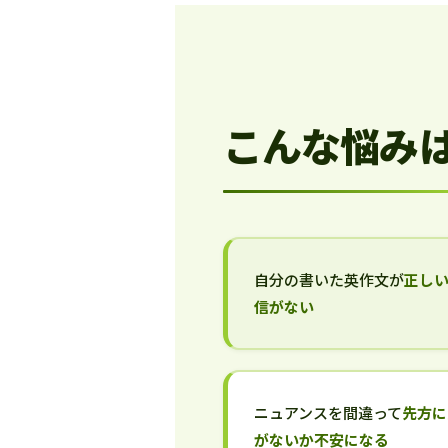
こんな悩み
自分の書いた英作文が
正し
信がない
ニュアンスを間違って
先方に
がないか不安になる