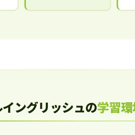
ルイングリッシュの
学習環