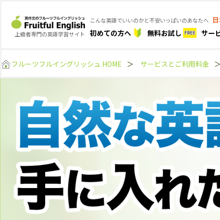
日
こんな英語でいいのかと不安いっぱいのあなたへ
初めての方へ
無料お試し
サー
上級者専門の英語学習サイト
フルーツフルイングリッシュ HOME
＞
サービスとご利用料金