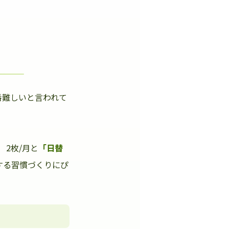
番難しいと言われて
」
2枚/月と
「日替
する習慣づくりにぴ