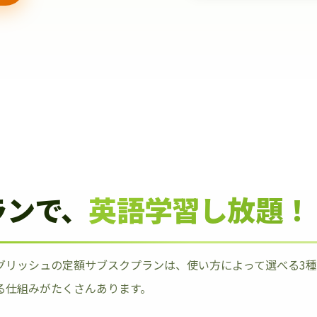
ランで、
英語学習し放題！
グリッシュの定額サブスクプランは、使い方によって選べる3
る仕組みがたくさんあります。