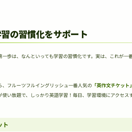
学習の習慣化をサポート
第一歩は、なんといっても学習の習慣化です。実は、これが一
ら、フルーツフルイングリッシュ一番人気の
「英作文チケット
が使い放題で、しっかり英語学習！毎日、学習環境にアクセス
ット