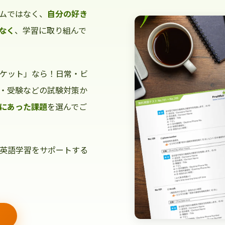
ムではなく、
自分の好き
なく
、学習に取り組んで
ケット」なら！日常・ビ
・受験などの試験対策か
にあった課題
を選んでご
英語学習をサポートする