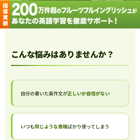
こんな悩みはありませんか？
自分の書いた英作文が
正しいか自信がない
いつも
同じような表現
ばかり使ってしまう