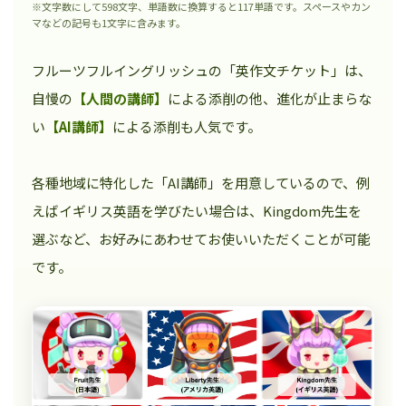
※文字数にして598文字、単語数に換算すると117単語です。スペースやカン
マなどの記号も1文字に含みます。
フルーツフルイングリッシュの「英作文チケット」は、
自慢の
【人間の講師】
による添削の他、進化が止まらな
い
【AI講師】
による添削も人気です。
各種地域に特化した「AI講師」を用意しているので、例
えばイギリス英語を学びたい場合は、Kingdom先生を
選ぶなど、お好みにあわせてお使いいただくことが可能
です。