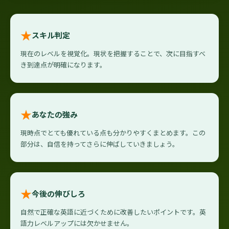
★
スキル判定
現在のレベルを視覚化。現状を把握することで、次に目指すべ
き到達点が明確になります。
★
あなたの強み
現時点でとても優れている点も分かりやすくまとめます。この
部分は、自信を持ってさらに伸ばしていきましょう。
★
今後の伸びしろ
自然で正確な英語に近づくために改善したいポイントです。英
語力レベルアップには欠かせません。