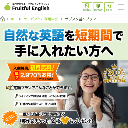
HOME
＞
サービスとご利用料金
＞
サブスク基本プラン