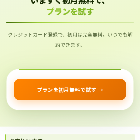
プランを試す
クレジットカード登録で、初月は完全無料。いつでも解
約できます。
プランを初月無料で試す →