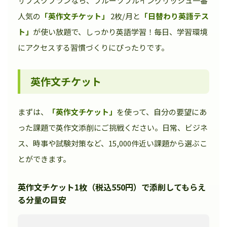
サブスクプランなら、フルーツフルイングリッシュ一番
人気の
「英作文チケット」
2枚/月と
「日替わり英語テス
ト」
が使い放題で、しっかり英語学習！毎日、学習環境
にアクセスする習慣づくりにぴったりです。
英作文チケット
まずは、
「英作文チケット」
を使って、自分の要望にあ
った課題で英作文添削にご挑戦ください。日常、ビジネ
ス、時事や試験対策など、15,000件近い課題から選ぶこ
とができます。
英作文チケット1枚（税込550円）で添削してもらえ
る分量の目安