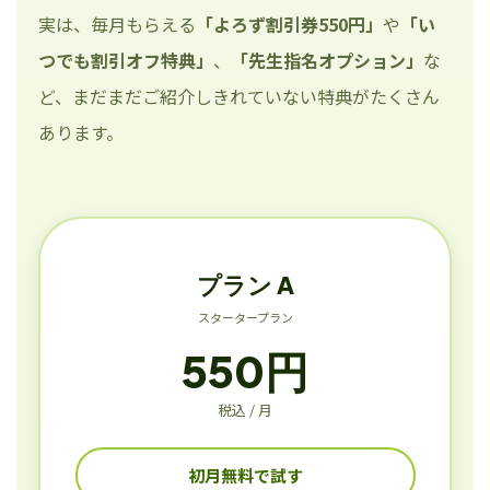
実は、毎月もらえる
「よろず割引券550円」
や
「い
つでも割引オフ特典」
、
「先生指名オプション」
な
ど、まだまだご紹介しきれていない特典がたくさん
あります。
プラン A
スタータープラン
550円
税込 / 月
初月無料で試す