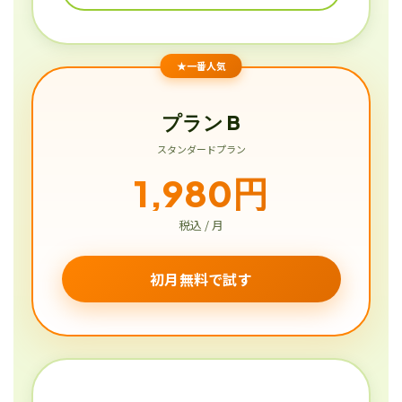
★一番人気
プラン B
スタンダードプラン
1,980円
税込 / 月
初月無料で試す