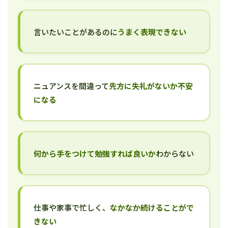
言いたいことがあるのに
うまく表現できない
ニュアンスを間違って
先方に失礼がないか不安
になる
何から手をつけて勉強すれば良いか
わからない
仕事や家事で忙しく、
なかなか続けることがで
きない