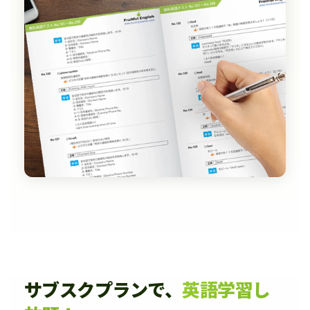
サブスクプランで、
英語学習し