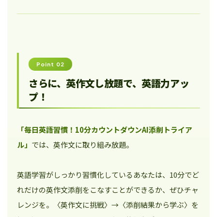
Point 02
さらに、英作文し放題で、英語力アッ
プ！
「毎日英語習慣！10分カウントダウンAI添削トライア
ル」
では、英作文に取り組み放題。
英語学習がしっかり習慣化しているあなたは、10分でど
れだけの英作文添削をこなすことができるか、ぜひチャ
レンジを。〈英作文に挑戦〉→〈添削結果から学ぶ〉を