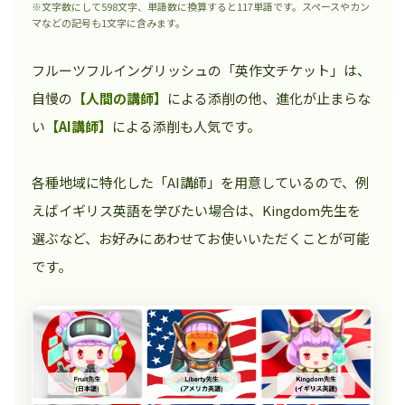
※文字数にして598文字、単語数に換算すると117単語です。スペースやカン
マなどの記号も1文字に含みます。
フルーツフルイングリッシュの「英作文チケット」は、
自慢の
【人間の講師】
による添削の他、進化が止まらな
い
【AI講師】
による添削も人気です。
各種地域に特化した「AI講師」を用意しているので、例
えばイギリス英語を学びたい場合は、Kingdom先生を
選ぶなど、お好みにあわせてお使いいただくことが可能
です。