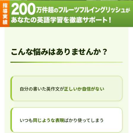
こんな悩みはありませんか？
自分の書いた英作文が
正しいか自信がない
いつも
同じような表現
ばかり使ってしまう