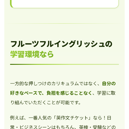
フルーツフルイングリッシュの
学習環境なら
一方的な押しつけのカリキュラムではなく、
自分の
好きなペースで、負担を感じることなく
、学習に取
り組んでいただくことが可能です。
例えば、一番人気の「英作文チケット」なら！日
常・ビジネスシーンはもちろん、英検・受験などの