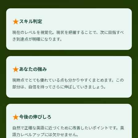
★
スキル判定
現在のレベルを視覚化。現状を把握することで、次に目指すべ
き到達点が明確になります。
★
あなたの強み
現時点でとても優れている点も分かりやすくまとめます。この
部分は、自信を持ってさらに伸ばしていきましょう。
★
今後の伸びしろ
自然で正確な英語に近づくために改善したいポイントです。英
語力レベルアップには欠かせません。