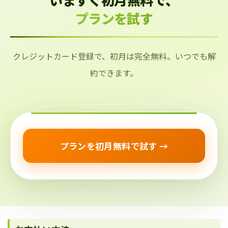
プランを試す
クレジットカード登録で、初月は完全無料。いつでも解
約できます。
プランを初月無料で試す →