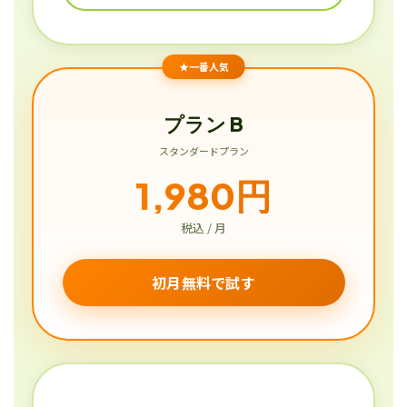
★一番人気
プラン B
スタンダードプラン
1,980円
税込 / 月
初月無料で試す