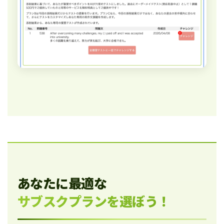
あなたに最適な
サブスクプランを選ぼう！