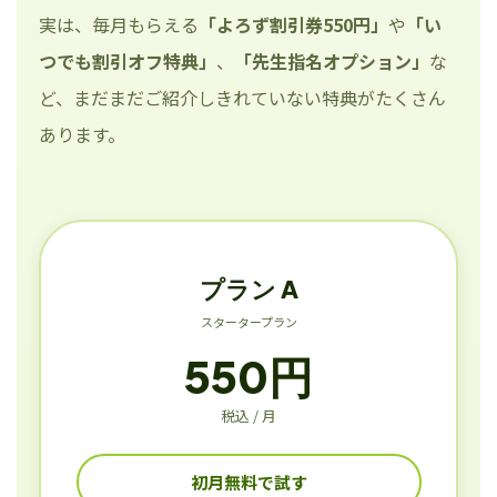
実は、毎月もらえる
「よろず割引券550円」
や
「い
つでも割引オフ特典」
、
「先生指名オプション」
な
ど、まだまだご紹介しきれていない特典がたくさん
あります。
プラン A
スタータープラン
550円
税込 / 月
初月無料で試す