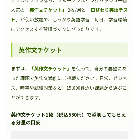
サブスクプランなら、フルーツフルイングリッシュ一番
人気の
「英作文チケット」
2枚/月と
「日替わり英語テス
ト」
が使い放題で、しっかり英語学習！毎日、学習環境
にアクセスする習慣づくりにぴったりです。
英作文チケット
まずは、
「英作文チケット」
を使って、自分の要望にあ
った課題で英作文添削にご挑戦ください。日常、ビジネ
ス、時事や試験対策など、15,000件近い課題から選ぶこ
とができます。
英作文チケット1枚（税込550円）で添削してもらえ
る分量の目安