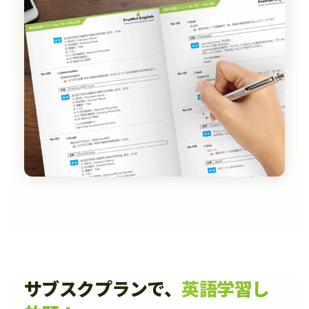
サブスクプランで、
英語学習し