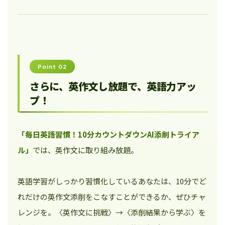
Point 02
さらに、英作文し放題で、英語力アッ
プ！
「毎日英語習慣！10分カウントダウンAI添削トライア
ル」
では、英作文に取り組み放題。
英語学習がしっかり習慣化しているあなたは、10分でど
れだけの英作文添削をこなすことができるか、ぜひチャ
レンジを。〈英作文に挑戦〉→〈添削結果から学ぶ〉を