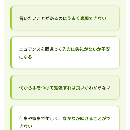
言いたいことがあるのに
うまく表現できない
ニュアンスを間違って
先方に失礼がないか不安
になる
何から手をつけて勉強すれば良いか
わからない
仕事や家事で忙しく、
なかなか続けることがで
きない