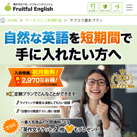
HOME
＞
サービスとご利用料金
＞
サブスク基本プラン