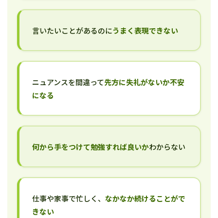
言いたいことがあるのに
うまく表現できない
ニュアンスを間違って
先方に失礼がないか不安
になる
何から手をつけて勉強すれば良いか
わからない
仕事や家事で忙しく、
なかなか続けることがで
きない