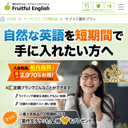
HOME
＞
サービスとご利用料金
＞
サブスク基本プラン