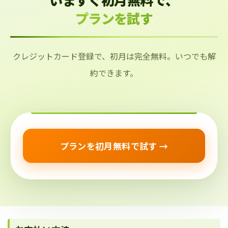
プランを試す
クレジットカード登録で、初月は完全無料。いつでも解
約できます。
プランを初月無料で試す →