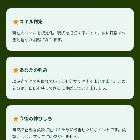
★
スキル判定
現在のレベルを視覚化。現状を把握することで、次に目指すべ
き到達点が明確になります。
★
あなたの強み
現時点でとても優れている点も分かりやすくまとめます。この
部分は、自信を持ってさらに伸ばしていきましょう。
★
今後の伸びしろ
自然で正確な英語に近づくために改善したいポイントです。英
語力レベルアップには欠かせません。