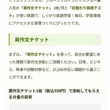
サブスクプランなら、フルーツフルイングリッシュ一番
人気の
「英作文チケット」
2枚/月と
「日替わり英語テス
ト」
が使い放題で、しっかり英語学習！毎日、学習環境
にアクセスする習慣づくりにぴったりです。
英作文チケット
まずは、
「英作文チケット」
を使って、自分の要望にあ
った課題で英作文添削にご挑戦ください。日常、ビジネ
ス、時事や試験対策など、15,000件近い課題から選ぶこ
とができます。
英作文チケット1枚（税込550円）で添削してもらえ
る分量の目安