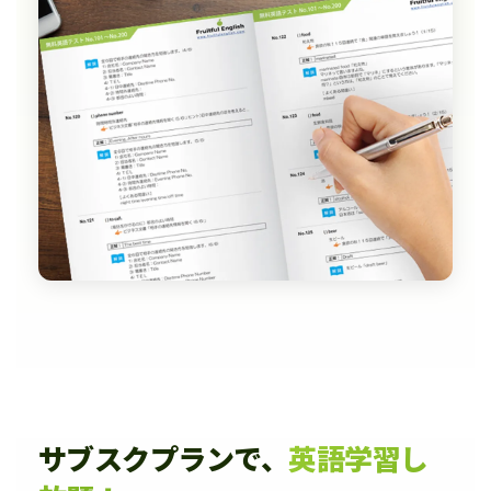
サブスクプランで、
英語学習し