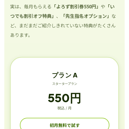
実は、毎月もらえる
「よろず割引券550円」
や
「い
つでも割引オフ特典」
、
「先生指名オプション」
な
ど、まだまだご紹介しきれていない特典がたくさん
あります。
プラン A
スタータープラン
550円
税込 / 月
初月無料で試す