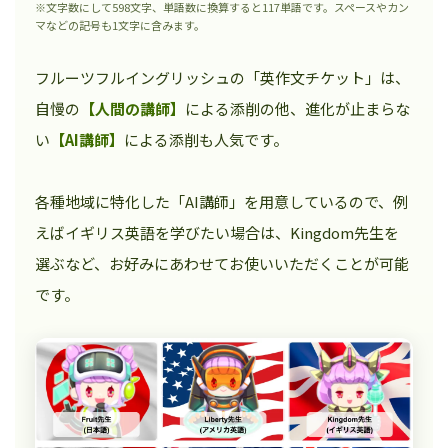
※文字数にして598文字、単語数に換算すると117単語です。スペースやカン
マなどの記号も1文字に含みます。
フルーツフルイングリッシュの「英作文チケット」は、
自慢の
【人間の講師】
による添削の他、進化が止まらな
い
【AI講師】
による添削も人気です。
各種地域に特化した「AI講師」を用意しているので、例
えばイギリス英語を学びたい場合は、Kingdom先生を
選ぶなど、お好みにあわせてお使いいただくことが可能
です。