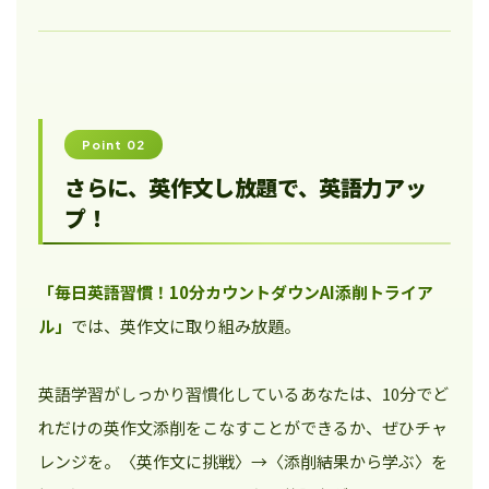
Point 02
さらに、英作文し放題で、英語力アッ
プ！
「毎日英語習慣！10分カウントダウンAI添削トライア
ル」
では、英作文に取り組み放題。
英語学習がしっかり習慣化しているあなたは、10分でど
れだけの英作文添削をこなすことができるか、ぜひチャ
レンジを。〈英作文に挑戦〉→〈添削結果から学ぶ〉を