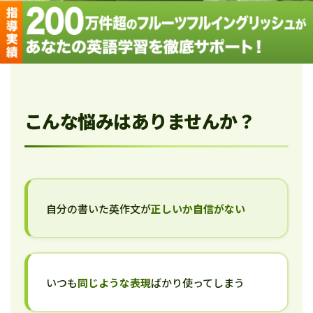
こんな悩みはありませんか？
自分の書いた英作文が
正しいか自信がない
いつも
同じような表現
ばかり使ってしまう