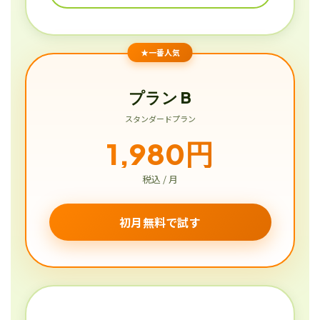
★一番人気
プラン B
スタンダードプラン
1,980円
税込 / 月
初月無料で試す