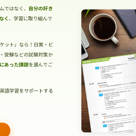
ムではなく、
自分の好き
なく
、学習に取り組んで
ケット」なら！日常・ビ
・受験などの試験対策か
にあった課題
を選んでご
英語学習をサポートする