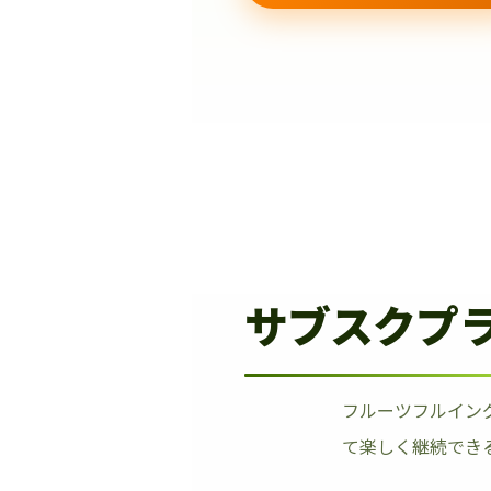
サブスクプ
フルーツフルイン
て楽しく継続でき