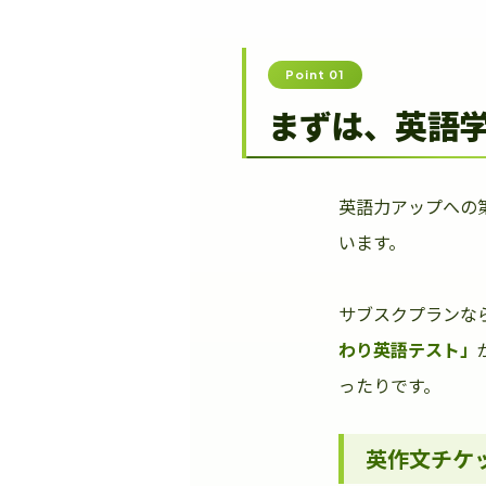
Point 01
まずは、英語
英語力アップへの
います。
サブスクプランな
わり英語テスト」
ったりです。
英作文チケ