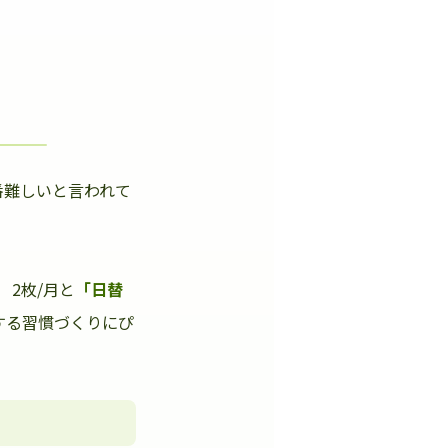
番難しいと言われて
」
2枚/月と
「日替
する習慣づくりにぴ