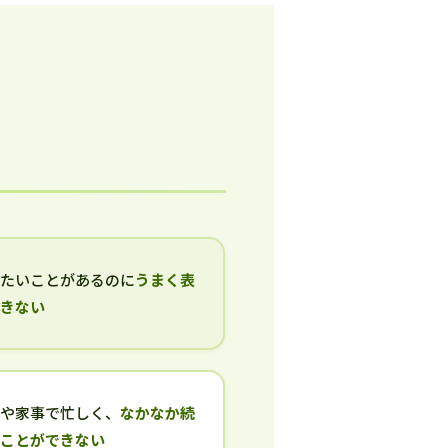
いたいことがあるのに
うまく表
できない
事や家事で忙しく、
なかなか続
ることができない