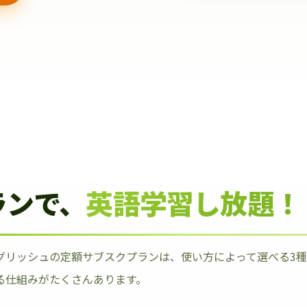
ランで、
英語学習し放題！
グリッシュの定額サブスクプランは、使い方によって選べる3
る仕組みがたくさんあります。