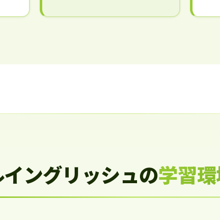
ルイングリッシュの
学習環