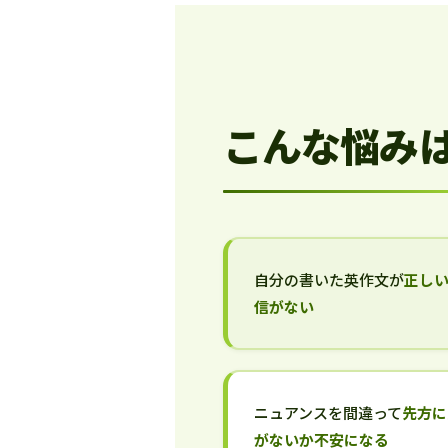
こんな悩み
自分の書いた英作文が
正し
信がない
ニュアンスを間違って
先方に
がないか不安になる