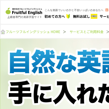
日
こんな英語でいいのかと不安いっぱいのあなたへ
初めての方へ
無料お試し
サー
上級者専門の英語学習サイト
フルーツフルイングリッシュ HOME
＞
サービスとご利用料金