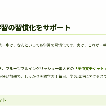
学習の習慣化をサポート
第一歩は、なんといっても学習の習慣化です。実は、これが一
ら、フルーツフルイングリッシュ一番人気の
「英作文チケット
が使い放題で、しっかり英語学習！毎日、学習環境にアクセス
ット