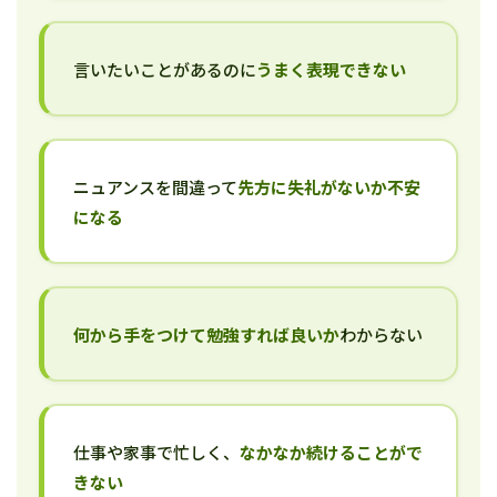
言いたいことがあるのに
うまく表現できない
ニュアンスを間違って
先方に失礼がないか不安
になる
何から手をつけて勉強すれば良いか
わからない
仕事や家事で忙しく、
なかなか続けることがで
きない