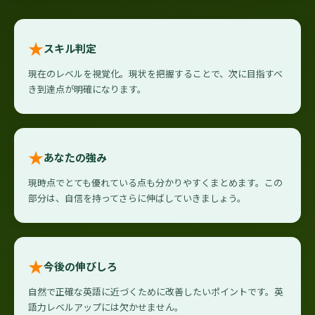
★
スキル判定
現在のレベルを視覚化。現状を把握することで、次に目指すべ
き到達点が明確になります。
★
あなたの強み
現時点でとても優れている点も分かりやすくまとめます。この
部分は、自信を持ってさらに伸ばしていきましょう。
★
今後の伸びしろ
自然で正確な英語に近づくために改善したいポイントです。英
語力レベルアップには欠かせません。