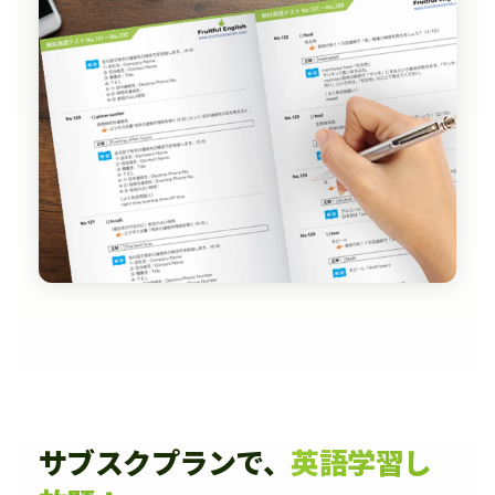
サブスクプランで、
英語学習し