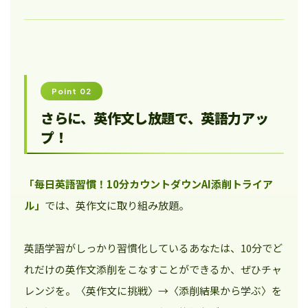
Point 02
さらに、英作文し放題で、英語力アッ
プ！
「毎日英語習慣！10分カウントダウンAI添削トライア
ル」
では、英作文に取り組み放題。
英語学習がしっかり習慣化しているあなたは、10分でど
れだけの英作文添削をこなすことができるか、ぜひチャ
レンジを。〈英作文に挑戦〉→〈添削結果から学ぶ〉を