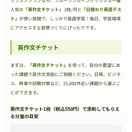
サブスクプランなら、フルーツフルイングリッシュ一番
人気の
「英作文チケット」
2枚/月と
「日替わり英語テス
ト」
が使い放題で、しっかり英語学習！毎日、学習環境
にアクセスする習慣づくりにぴったりです。
英作文チケット
まずは、
「英作文チケット」
を使って、自分の要望にあ
った課題で英作文添削にご挑戦ください。日常、ビジネ
ス、時事や試験対策など、15,000件近い課題から選ぶこ
とができます。
英作文チケット1枚（税込550円）で添削してもらえ
る分量の目安