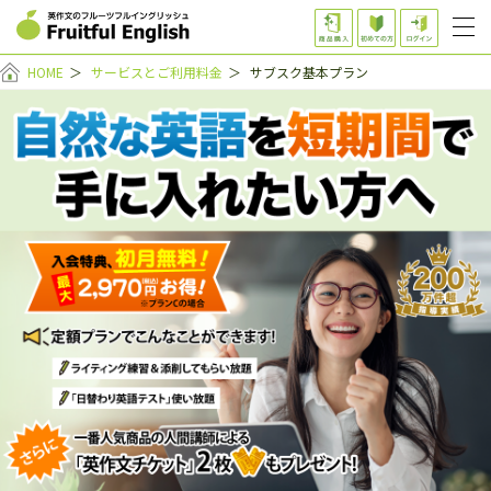
HOME
＞
サービスとご利用料金
＞
サブスク基本プラン