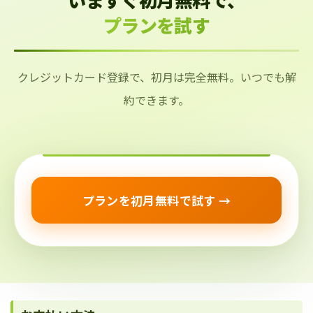
プランを試す
クレジットカード登録で、初月は完全無料。いつでも解
約できます。
プランを初月無料で試す →