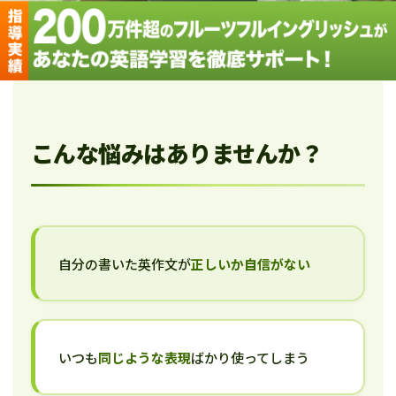
こんな悩みはありませんか？
自分の書いた英作文が
正しいか自信がない
いつも
同じような表現
ばかり使ってしまう