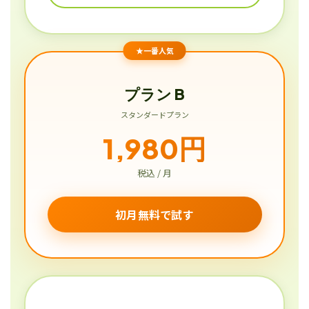
★一番人気
プラン B
スタンダードプラン
1,980円
税込 / 月
初月無料で試す