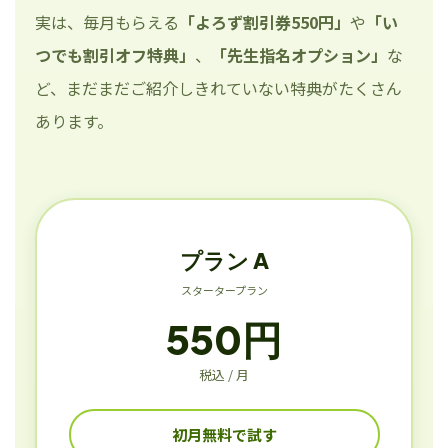
実は、毎月もらえる
「よろず割引券550円」
や
「い
つでも割引オフ特典」
、
「先生指名オプション」
な
ど、まだまだご紹介しきれていない特典がたくさん
あります。
プラン A
スタータープラン
550円
税込 / 月
初月無料で試す