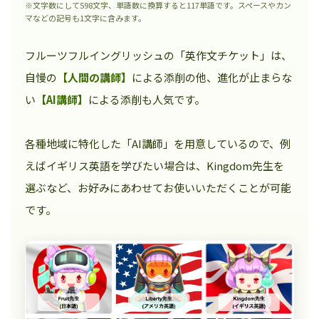
※文字数にして598文字、単語数に換算すると117単語です。スペースやカン
マなどの記号も1文字に含みます。
フルーツフルイングリッシュの「英作文チケット」は、
自慢の
【人間の講師】
による添削の他、進化が止まらな
い
【AI講師】
による添削も人気です。
各種地域に特化した「AI講師」を用意しているので、例
えばイギリス英語を学びたい場合は、Kingdom先生を
選ぶなど、お好みにあわせてお使いいただくことが可能
です。