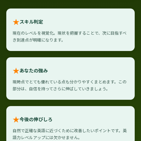
★
スキル判定
現在のレベルを視覚化。現状を把握することで、次に目指すべ
き到達点が明確になります。
★
あなたの強み
現時点でとても優れている点も分かりやすくまとめます。この
部分は、自信を持ってさらに伸ばしていきましょう。
★
今後の伸びしろ
自然で正確な英語に近づくために改善したいポイントです。英
語力レベルアップには欠かせません。