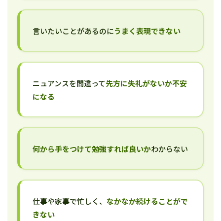
言いたいことがあるのに
うまく表現できない
ニュアンスを間違って
先方に失礼がないか不安
になる
何から手をつけて勉強すれば良いか
わからない
仕事や家事で忙しく、
なかなか続けることがで
きない