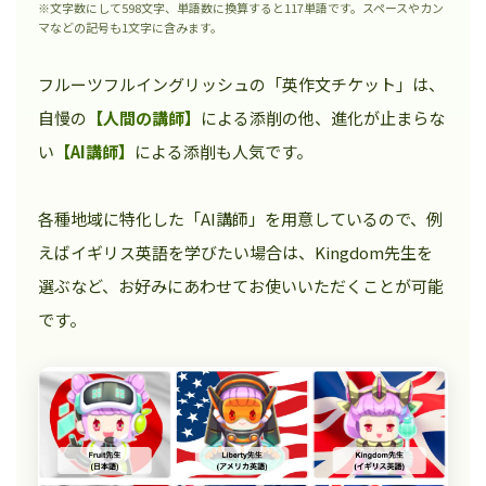
※文字数にして598文字、単語数に換算すると117単語です。スペースやカン
マなどの記号も1文字に含みます。
フルーツフルイングリッシュの「英作文チケット」は、
自慢の
【人間の講師】
による添削の他、進化が止まらな
い
【AI講師】
による添削も人気です。
各種地域に特化した「AI講師」を用意しているので、例
えばイギリス英語を学びたい場合は、Kingdom先生を
選ぶなど、お好みにあわせてお使いいただくことが可能
です。