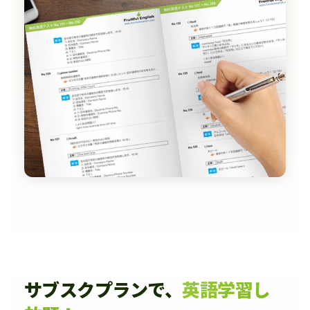
サブスクプランで、
英語学習し