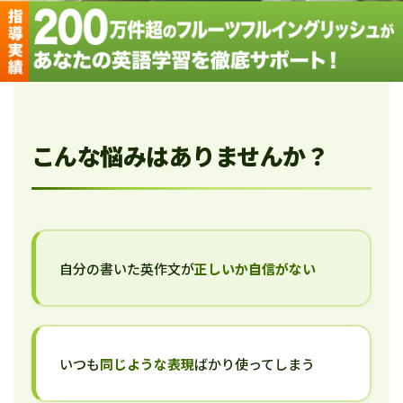
こんな悩みはありませんか？
自分の書いた英作文が
正しいか自信がない
いつも
同じような表現
ばかり使ってしまう