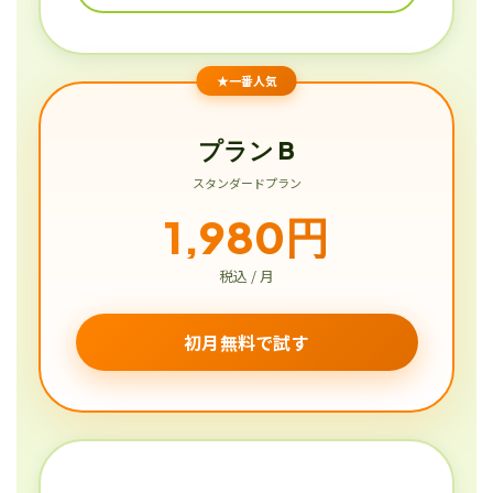
★一番人気
プラン B
スタンダードプラン
1,980円
税込 / 月
初月無料で試す