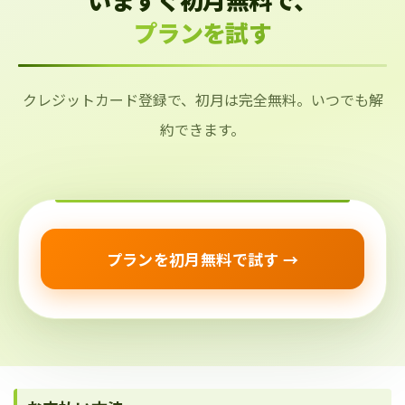
プランを試す
クレジットカード登録で、初月は完全無料。いつでも解
約できます。
プランを初月無料で試す →