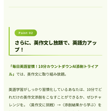
Point 02
さらに、英作文し放題で、英語力アッ
プ！
「毎日英語習慣！10分カウントダウンAI添削トライア
ル」
では、英作文に取り組み放題。
英語学習がしっかり習慣化しているあなたは、10分でど
れだけの英作文添削をこなすことができるか、ぜひチャ
レンジを。〈英作文に挑戦〉→〈添削結果から学ぶ〉を