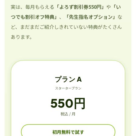
実は、毎月もらえる
「よろず割引券550円」
や
「い
つでも割引オフ特典」
、
「先生指名オプション」
な
ど、まだまだご紹介しきれていない特典がたくさん
あります。
プラン A
スタータープラン
550円
税込 / 月
初月無料で試す