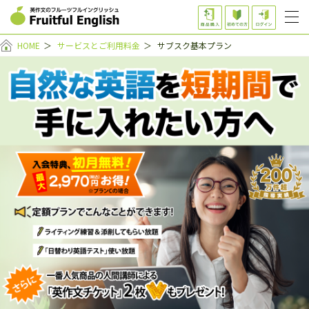
HOME
＞
サービスとご利用料金
＞
サブスク基本プラン