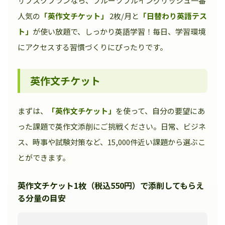
サブスクプランなら、フルーツフルイングリッシュ一番
人気の
「英作文チケット」
2枚/月と
「日替わり英語テス
ト」
が使い放題で、しっかり英語学習！毎日、学習環境
にアクセスする習慣づくりにぴったりです。
英作文チケット
まずは、
「英作文チケット」
を使って、自分の要望にあ
った課題で英作文添削にご挑戦ください。日常、ビジネ
ス、時事や試験対策など、15,000件近い課題から選ぶこ
とができます。
英作文チケット1枚（税込550円）で添削してもらえ
る分量の目安