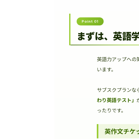
Point 01
まずは、英語
英語力アップへの
います。
サブスクプランな
わり英語テスト」
ったりです。
英作文チケ