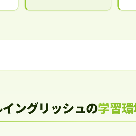
ルイングリッシュの
学習環