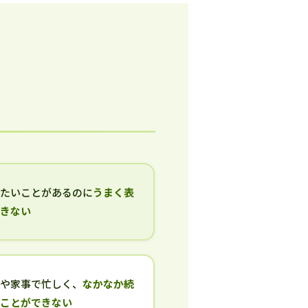
いたいことがあるのに
うまく表
できない
事や家事で忙しく、
なかなか続
ることができない