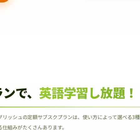
ランで、
英語学習し放題！
グリッシュの定額サブスクプランは、使い方によって選べる3
る仕組みがたくさんあります。