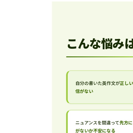
こんな悩み
自分の書いた英作文が
正し
信がない
ニュアンスを間違って
先方に
がないか不安になる