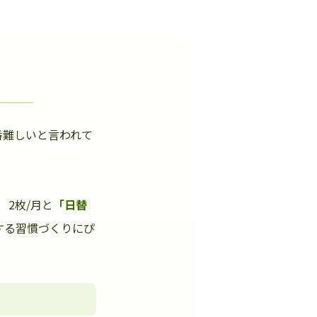
番難しいと言われて
」
2枚/月と
「日替
する習慣づくりにぴ