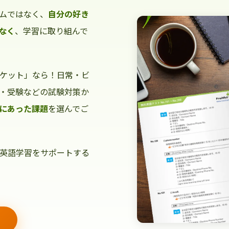
ムではなく、
自分の好き
なく
、学習に取り組んで
ケット」なら！日常・ビ
・受験などの試験対策か
にあった課題
を選んでご
英語学習をサポートする