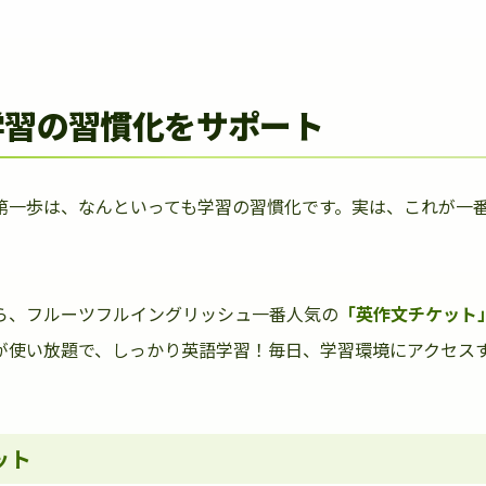
学習の習慣化をサポート
第一歩は、なんといっても学習の習慣化です。実は、これが一
ら、フルーツフルイングリッシュ一番人気の
「英作文チケット
が使い放題で、しっかり英語学習！毎日、学習環境にアクセス
ット