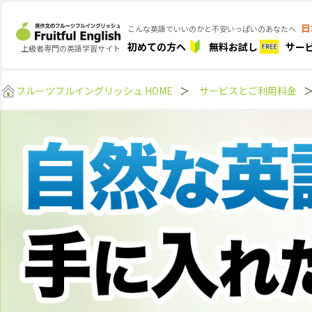
日
こんな英語でいいのかと不安いっぱいのあなたへ
初めての方へ
無料お試し
サー
上級者専門の英語学習サイト
フルーツフルイングリッシュ HOME
＞
サービスとご利用料金