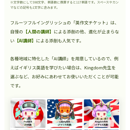
※文字数にして598文字、単語数に換算すると117単語です。スペースやカン
マなどの記号も1文字に含みます。
フルーツフルイングリッシュの「英作文チケット」は、
自慢の
【人間の講師】
による添削の他、進化が止まらな
い
【AI講師】
による添削も人気です。
各種地域に特化した「AI講師」を用意しているので、例
えばイギリス英語を学びたい場合は、Kingdom先生を
選ぶなど、お好みにあわせてお使いいただくことが可能
です。