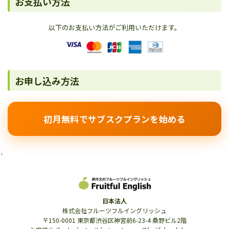
お支払い方法
以下のお支払い方法がご利用いただけます。
お申し込み方法
初月無料でサブスクプランを始める
`
日本法人
株式会社フルーツフルイングリッシュ
〒150-0001 東京都渋谷区神宮前6-23-4 桑野ビル2階