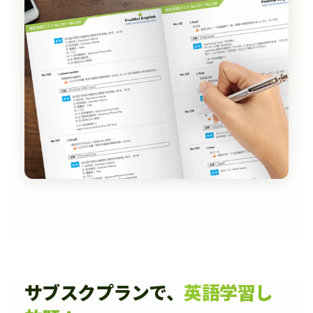
サブスクプランで、
英語学習し