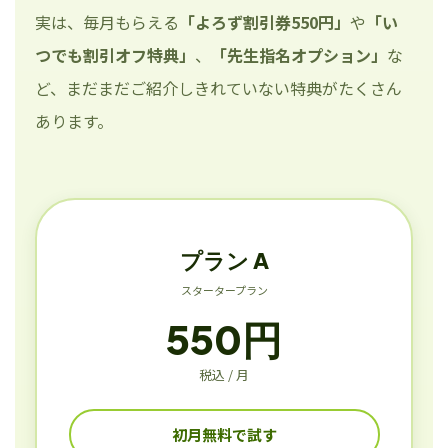
実は、毎月もらえる
「よろず割引券550円」
や
「い
つでも割引オフ特典」
、
「先生指名オプション」
な
ど、まだまだご紹介しきれていない特典がたくさん
あります。
プラン A
スタータープラン
550円
税込 / 月
初月無料で試す