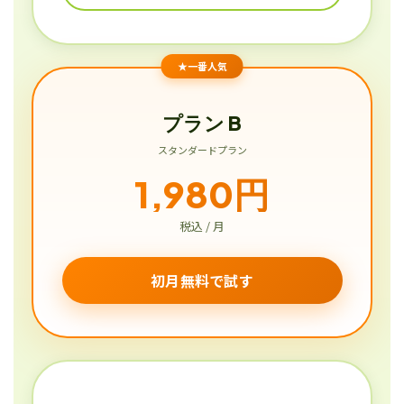
★一番人気
プラン B
スタンダードプラン
1,980円
税込 / 月
初月無料で試す