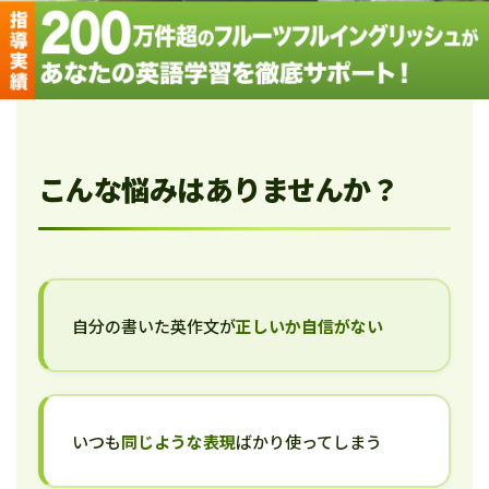
こんな悩みはありませんか？
自分の書いた英作文が
正しいか自信がない
いつも
同じような表現
ばかり使ってしまう