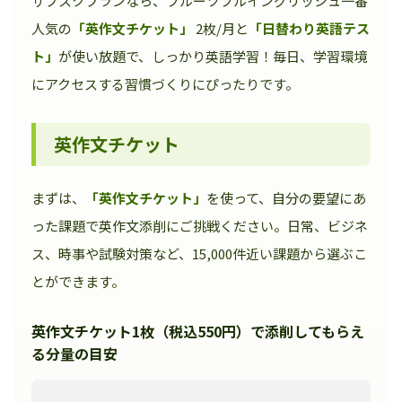
サブスクプランなら、フルーツフルイングリッシュ一番
人気の
「英作文チケット」
2枚/月と
「日替わり英語テス
ト」
が使い放題で、しっかり英語学習！毎日、学習環境
にアクセスする習慣づくりにぴったりです。
英作文チケット
まずは、
「英作文チケット」
を使って、自分の要望にあ
った課題で英作文添削にご挑戦ください。日常、ビジネ
ス、時事や試験対策など、15,000件近い課題から選ぶこ
とができます。
英作文チケット1枚（税込550円）で添削してもらえ
る分量の目安