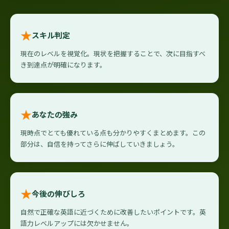
★
スキル判定
現在のレベルを視覚化。現状を把握することで、次に目指すべ
き到達点が明確になります。
★
あなたの強み
現時点でとても優れている点も分かりやすくまとめます。この
部分は、自信を持ってさらに伸ばしていきましょう。
★
今後の伸びしろ
自然で正確な英語に近づくために改善したいポイントです。英
語力レベルアップには欠かせません。