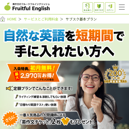
HOME
＞
サービスとご利用料金
＞
サブスク基本プラン