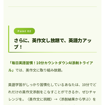
Point 02
さらに、英作文し放題で、英語力アッ
プ！
「毎日英語習慣！10分カウントダウンAI添削トライア
ル」
では、英作文に取り組み放題。
英語学習がしっかり習慣化しているあなたは、10分でど
れだけの英作文添削をこなすことができるか、ぜひチャ
レンジを。〈英作文に挑戦〉→〈添削結果から学ぶ〉を