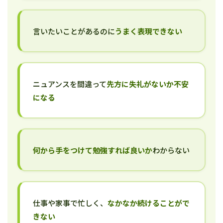
言いたいことがあるのに
うまく表現できない
ニュアンスを間違って
先方に失礼がないか不安
になる
何から手をつけて勉強すれば良いか
わからない
仕事や家事で忙しく、
なかなか続けることがで
きない