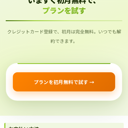
プランを試す
クレジットカード登録で、初月は完全無料。いつでも解
約できます。
プランを初月無料で試す →