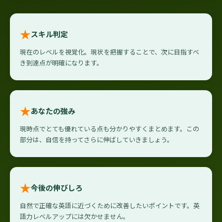
★
スキル判定
現在のレベルを視覚化。現状を把握することで、次に目指すべ
き到達点が明確になります。
★
あなたの強み
現時点でとても優れている点も分かりやすくまとめます。この
部分は、自信を持ってさらに伸ばしていきましょう。
★
今後の伸びしろ
自然で正確な英語に近づくために改善したいポイントです。英
語力レベルアップには欠かせません。