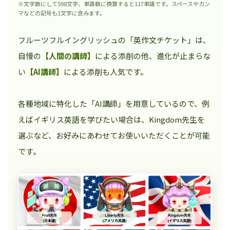
※文字数にして598文字、単語数に換算すると117単語です。スペースやカン
マなどの記号も1文字に含みます。
フルーツフルイングリッシュの「英作文チケット」は、
自慢の
【人間の講師】
による添削の他、進化が止まらな
い
【AI講師】
による添削も人気です。
各種地域に特化した「AI講師」を用意しているので、例
えばイギリス英語を学びたい場合は、Kingdom先生を
選ぶなど、お好みにあわせてお使いいただくことが可能
です。