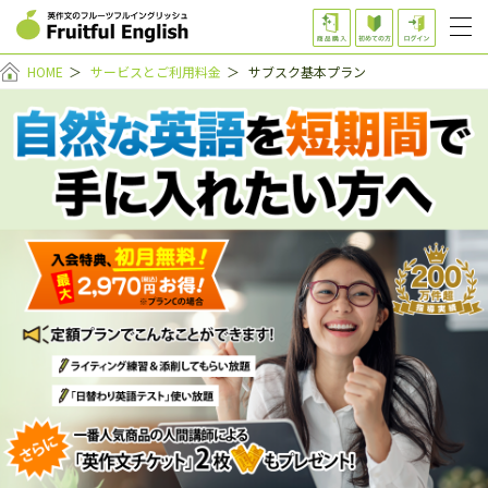
HOME
＞
サービスとご利用料金
＞
サブスク基本プラン