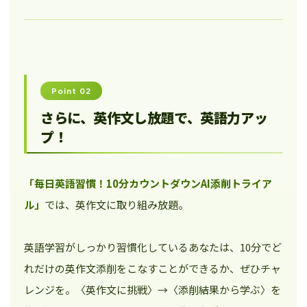
Point 02
さらに、英作文し放題で、英語力アッ
プ！
「毎日英語習慣！10分カウントダウンAI添削トライア
ル」
では、英作文に取り組み放題。
英語学習がしっかり習慣化しているあなたは、10分でど
れだけの英作文添削をこなすことができるか、ぜひチャ
レンジを。〈英作文に挑戦〉→〈添削結果から学ぶ〉を