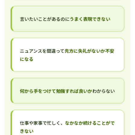
言いたいことがあるのに
うまく表現できない
ニュアンスを間違って
先方に失礼がないか不安
になる
何から手をつけて勉強すれば良いか
わからない
仕事や家事で忙しく、
なかなか続けることがで
きない