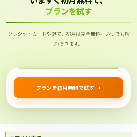
プランを試す
クレジットカード登録で、初月は完全無料。いつでも解
約できます。
プランを初月無料で試す →