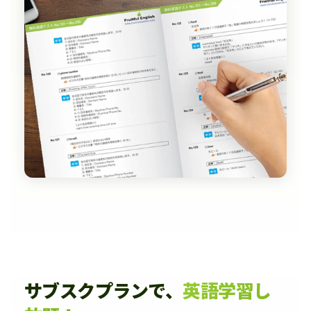
サブスクプランで、
英語学習し