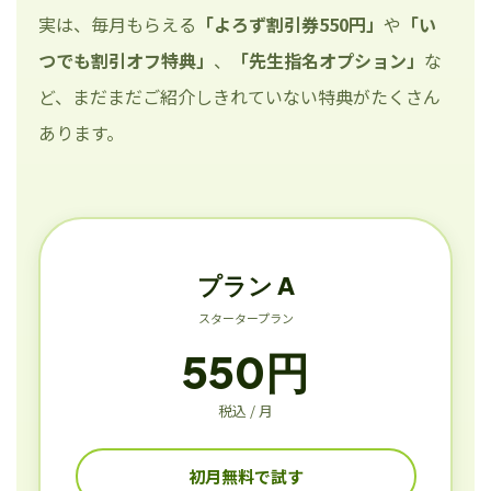
実は、毎月もらえる
「よろず割引券550円」
や
「い
つでも割引オフ特典」
、
「先生指名オプション」
な
ど、まだまだご紹介しきれていない特典がたくさん
あります。
プラン A
スタータープラン
550円
税込 / 月
初月無料で試す