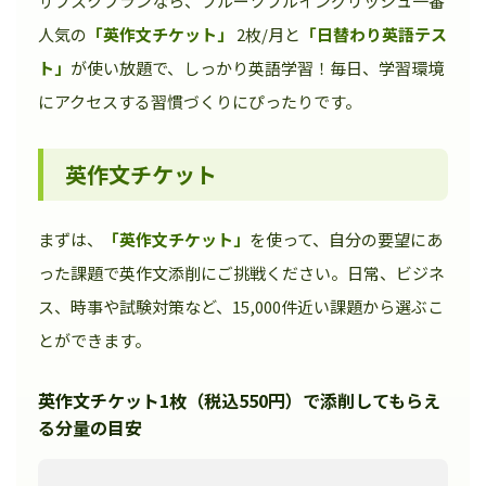
サブスクプランなら、フルーツフルイングリッシュ一番
人気の
「英作文チケット」
2枚/月と
「日替わり英語テス
ト」
が使い放題で、しっかり英語学習！毎日、学習環境
にアクセスする習慣づくりにぴったりです。
英作文チケット
まずは、
「英作文チケット」
を使って、自分の要望にあ
った課題で英作文添削にご挑戦ください。日常、ビジネ
ス、時事や試験対策など、15,000件近い課題から選ぶこ
とができます。
英作文チケット1枚（税込550円）で添削してもらえ
る分量の目安