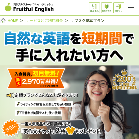
HOME
＞
サービスとご利用料金
＞
サブスク基本プラン