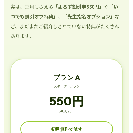
実は、毎月もらえる
「よろず割引券550円」
や
「い
つでも割引オフ特典」
、
「先生指名オプション」
な
ど、まだまだご紹介しきれていない特典がたくさん
あります。
プラン A
スタータープラン
550円
税込 / 月
初月無料で試す