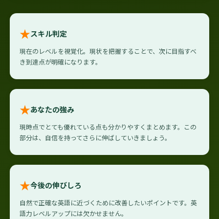
★
スキル判定
現在のレベルを視覚化。現状を把握することで、次に目指すべ
き到達点が明確になります。
★
あなたの強み
現時点でとても優れている点も分かりやすくまとめます。この
部分は、自信を持ってさらに伸ばしていきましょう。
★
今後の伸びしろ
自然で正確な英語に近づくために改善したいポイントです。英
語力レベルアップには欠かせません。