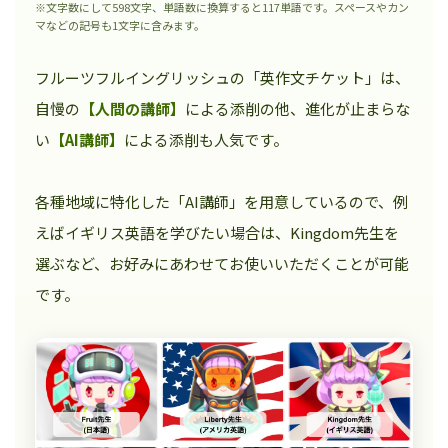
※文字数にして598文字、単語数に換算すると117単語です。スペースやカン
マなどの記号も1文字に含みます。
フルーツフルイングリッシュの「英作文チケット」は、
自慢の
【人間の講師】
による添削の他、進化が止まらな
い
【AI講師】
による添削も人気です。
各種地域に特化した「AI講師」を用意しているので、例
えばイギリス英語を学びたい場合は、Kingdom先生を
選ぶなど、お好みにあわせてお使いいただくことが可能
です。