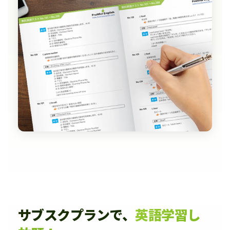
サブスクプランで、
英語学習し