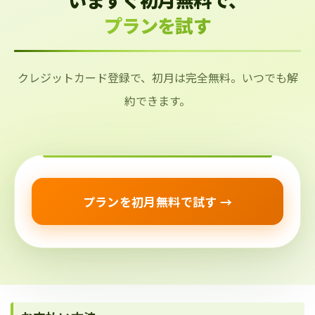
プランを試す
クレジットカード登録で、初月は完全無料。いつでも解
約できます。
プランを初月無料で試す →