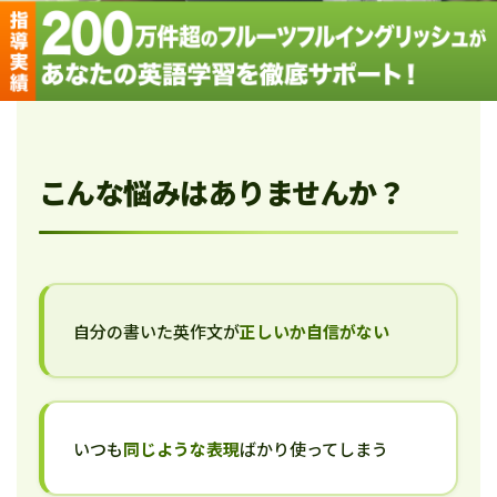
こんな悩みはありませんか？
自分の書いた英作文が
正しいか自信がない
いつも
同じような表現
ばかり使ってしまう