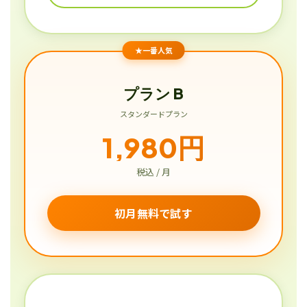
★一番人気
プラン B
スタンダードプラン
1,980円
税込 / 月
初月無料で試す