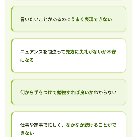
言いたいことがあるのに
うまく表現できない
ニュアンスを間違って
先方に失礼がないか不安
になる
何から手をつけて勉強すれば良いか
わからない
仕事や家事で忙しく、
なかなか続けることがで
きない