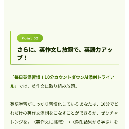
Point 02
さらに、英作文し放題で、英語力アッ
プ！
「毎日英語習慣！10分カウントダウンAI添削トライア
ル」
では、英作文に取り組み放題。
英語学習がしっかり習慣化しているあなたは、10分でど
れだけの英作文添削をこなすことができるか、ぜひチャ
レンジを。〈英作文に挑戦〉→〈添削結果から学ぶ〉を