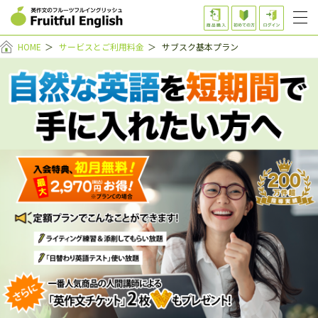
HOME
＞
サービスとご利用料金
＞
サブスク基本プラン