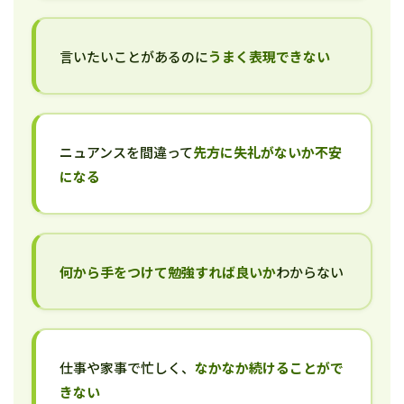
言いたいことがあるのに
うまく表現できない
ニュアンスを間違って
先方に失礼がないか不安
になる
何から手をつけて勉強すれば良いか
わからない
仕事や家事で忙しく、
なかなか続けることがで
きない