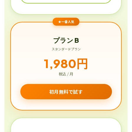
★一番人気
プラン B
スタンダードプラン
1,980円
税込 / 月
初月無料で試す