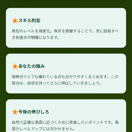
★
スキル判定
現在のレベルを視覚化。現状を把握することで、次に目指すべ
き到達点が明確になります。
★
あなたの強み
現時点でとても優れている点も分かりやすくまとめます。この
部分は、自信を持ってさらに伸ばしていきましょう。
★
今後の伸びしろ
自然で正確な英語に近づくために改善したいポイントです。英
語力レベルアップには欠かせません。