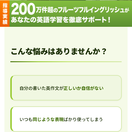
こんな悩みはありませんか？
自分の書いた英作文が
正しいか自信がない
いつも
同じような表現
ばかり使ってしまう