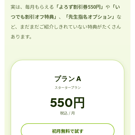
実は、毎月もらえる
「よろず割引券550円」
や
「い
つでも割引オフ特典」
、
「先生指名オプション」
な
ど、まだまだご紹介しきれていない特典がたくさん
あります。
プラン A
スタータープラン
550円
税込 / 月
初月無料で試す