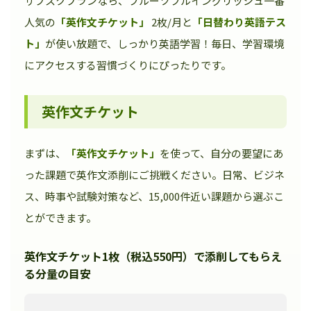
サブスクプランなら、フルーツフルイングリッシュ一番
人気の
「英作文チケット」
2枚/月と
「日替わり英語テス
ト」
が使い放題で、しっかり英語学習！毎日、学習環境
にアクセスする習慣づくりにぴったりです。
英作文チケット
まずは、
「英作文チケット」
を使って、自分の要望にあ
った課題で英作文添削にご挑戦ください。日常、ビジネ
ス、時事や試験対策など、15,000件近い課題から選ぶこ
とができます。
英作文チケット1枚（税込550円）で添削してもらえ
る分量の目安