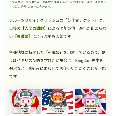
※文字数にして598文字、単語数に換算すると117単語です。スペースやカン
マなどの記号も1文字に含みます。
フルーツフルイングリッシュの「英作文チケット」は、
自慢の
【人間の講師】
による添削の他、進化が止まらな
い
【AI講師】
による添削も人気です。
各種地域に特化した「AI講師」を用意しているので、例
えばイギリス英語を学びたい場合は、Kingdom先生を
選ぶなど、お好みにあわせてお使いいただくことが可能
です。