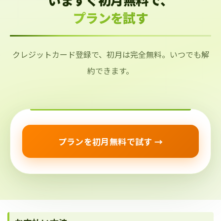
プランを試す
クレジットカード登録で、初月は完全無料。いつでも解
約できます。
プランを初月無料で試す →