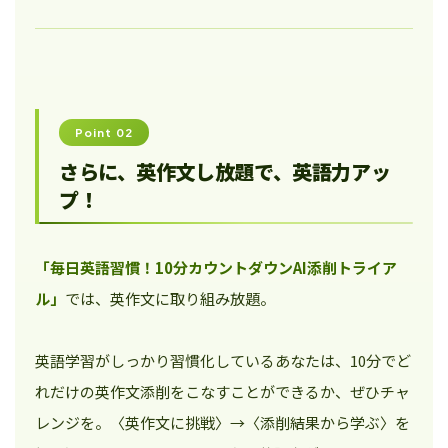
Point 02
さらに、英作文し放題で、英語力アッ
プ！
「毎日英語習慣！10分カウントダウンAI添削トライア
ル」
では、英作文に取り組み放題。
英語学習がしっかり習慣化しているあなたは、10分でど
れだけの英作文添削をこなすことができるか、ぜひチャ
レンジを。〈英作文に挑戦〉→〈添削結果から学ぶ〉を