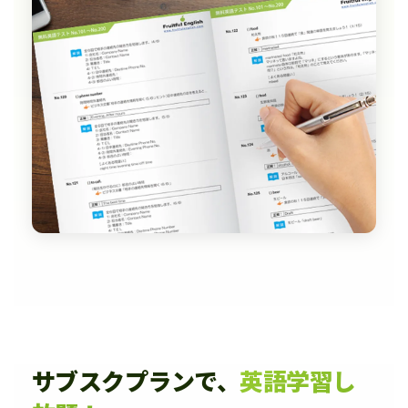
サブスクプランで、
英語学習し