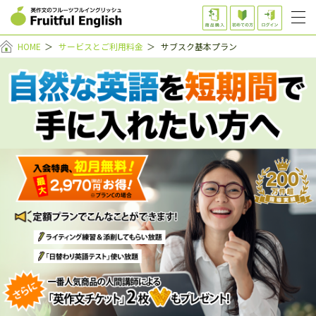
HOME
＞
サービスとご利用料金
＞
サブスク基本プラン