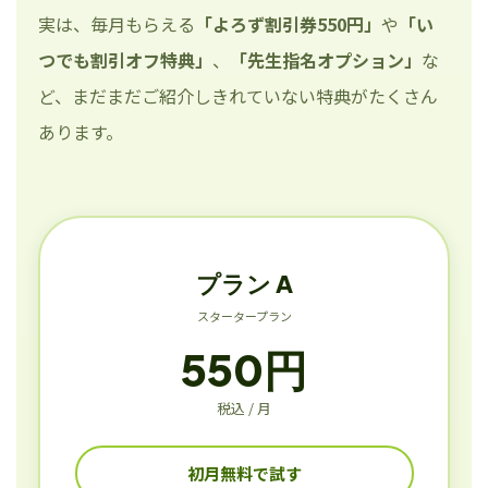
実は、毎月もらえる
「よろず割引券550円」
や
「い
つでも割引オフ特典」
、
「先生指名オプション」
な
ど、まだまだご紹介しきれていない特典がたくさん
あります。
プラン A
スタータープラン
550円
税込 / 月
初月無料で試す