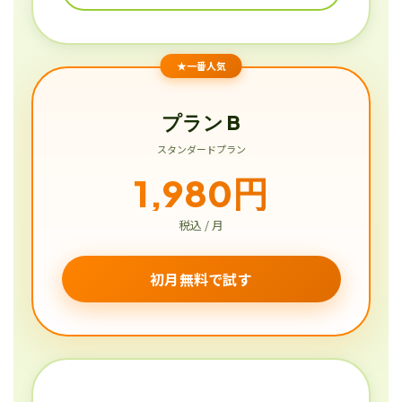
★一番人気
プラン B
スタンダードプラン
1,980円
税込 / 月
初月無料で試す