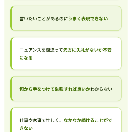
言いたいことがあるのに
うまく表現できない
ニュアンスを間違って
先方に失礼がないか不安
になる
何から手をつけて勉強すれば良いか
わからない
仕事や家事で忙しく、
なかなか続けることがで
きない