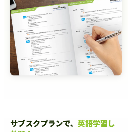
サブスクプランで、
英語学習し