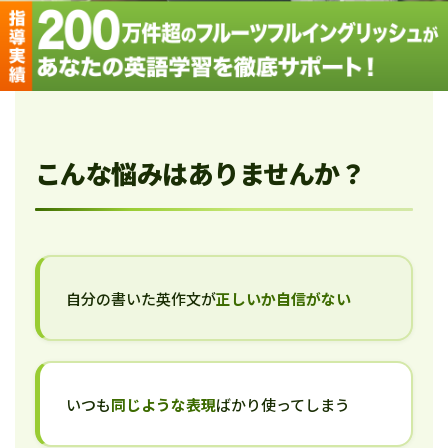
こんな悩みはありませんか？
自分の書いた英作文が
正しいか自信がない
いつも
同じような表現
ばかり使ってしまう