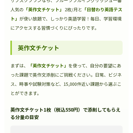
サブスクプランなら、フルーツフルイングリッシュ一番
人気の
「英作文チケット」
2枚/月と
「日替わり英語テス
ト」
が使い放題で、しっかり英語学習！毎日、学習環境
にアクセスする習慣づくりにぴったりです。
英作文チケット
まずは、
「英作文チケット」
を使って、自分の要望にあ
った課題で英作文添削にご挑戦ください。日常、ビジネ
ス、時事や試験対策など、15,000件近い課題から選ぶこ
とができます。
英作文チケット1枚（税込550円）で添削してもらえ
る分量の目安