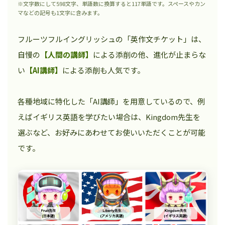
※文字数にして598文字、単語数に換算すると117単語です。スペースやカン
マなどの記号も1文字に含みます。
フルーツフルイングリッシュの「英作文チケット」は、
自慢の
【人間の講師】
による添削の他、進化が止まらな
い
【AI講師】
による添削も人気です。
各種地域に特化した「AI講師」を用意しているので、例
えばイギリス英語を学びたい場合は、Kingdom先生を
選ぶなど、お好みにあわせてお使いいただくことが可能
です。