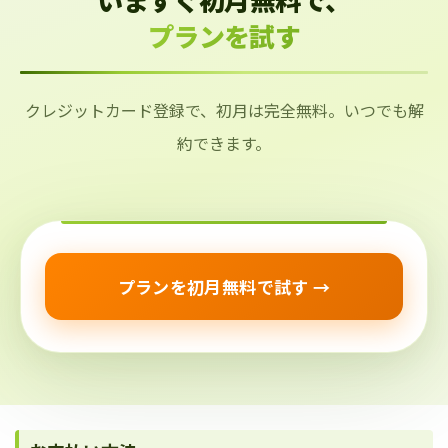
プランを試す
クレジットカード登録で、初月は完全無料。いつでも解
約できます。
プランを初月無料で試す →