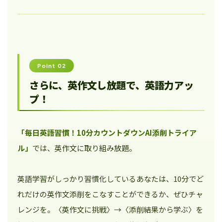
Point 02
さらに、英作文し放題で、英語力アッ
プ！
「毎日英語習慣！10分カウントダウンAI添削トライア
ル」
では、英作文に取り組み放題。
英語学習がしっかり習慣化しているあなたは、10分でど
れだけの英作文添削をこなすことができるか、ぜひチャ
レンジを。〈英作文に挑戦〉→〈添削結果から学ぶ〉を