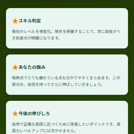
★
スキル判定
現在のレベルを視覚化。現状を把握することで、次に目指すべ
き到達点が明確になります。
★
あなたの強み
現時点でとても優れている点も分かりやすくまとめます。この
部分は、自信を持ってさらに伸ばしていきましょう。
★
今後の伸びしろ
自然で正確な英語に近づくために改善したいポイントです。英
語力レベルアップには欠かせません。