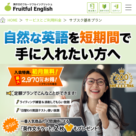
HOME
＞
サービスとご利用料金
＞
サブスク基本プラン