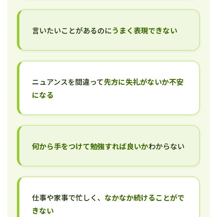
言いたいことがあるのに
うまく表現できない
ニュアンスを間違って
先方に失礼がないか不安
になる
何から手をつけて勉強すれば良いか
わからない
仕事や家事で忙しく、
なかなか続けることがで
きない