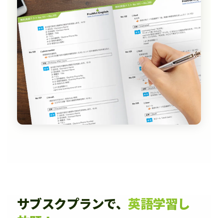
サブスクプランで、
英語学習し