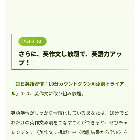
Point 02
さらに、英作文し放題で、英語力アッ
プ！
「毎日英語習慣！10分カウントダウンAI添削トライア
ル」
では、英作文に取り組み放題。
英語学習がしっかり習慣化しているあなたは、10分でど
れだけの英作文添削をこなすことができるか、ぜひチャ
レンジを。〈英作文に挑戦〉→〈添削結果から学ぶ〉を