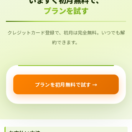
プランを試す
クレジットカード登録で、初月は完全無料。いつでも解
約できます。
プランを初月無料で試す →