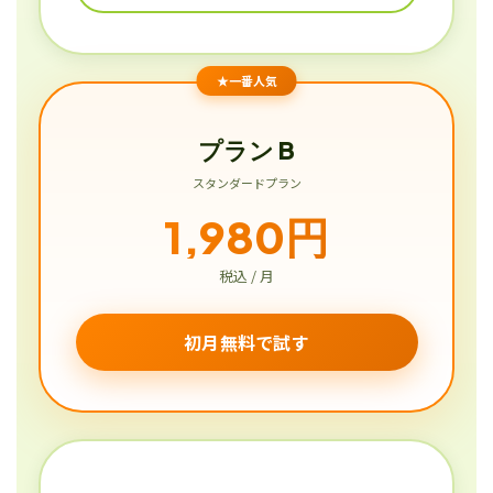
★一番人気
プラン B
スタンダードプラン
1,980円
税込 / 月
初月無料で試す