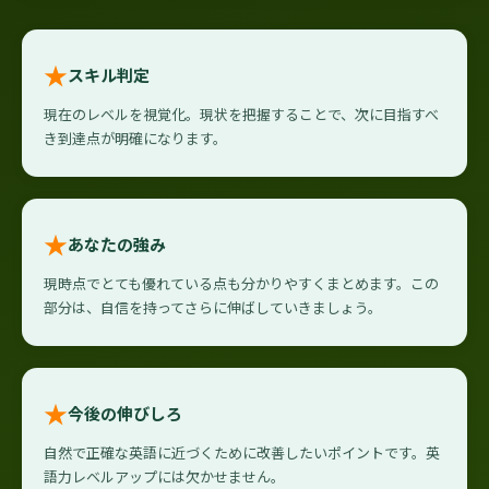
★
スキル判定
現在のレベルを視覚化。現状を把握することで、次に目指すべ
き到達点が明確になります。
★
あなたの強み
現時点でとても優れている点も分かりやすくまとめます。この
部分は、自信を持ってさらに伸ばしていきましょう。
★
今後の伸びしろ
自然で正確な英語に近づくために改善したいポイントです。英
語力レベルアップには欠かせません。