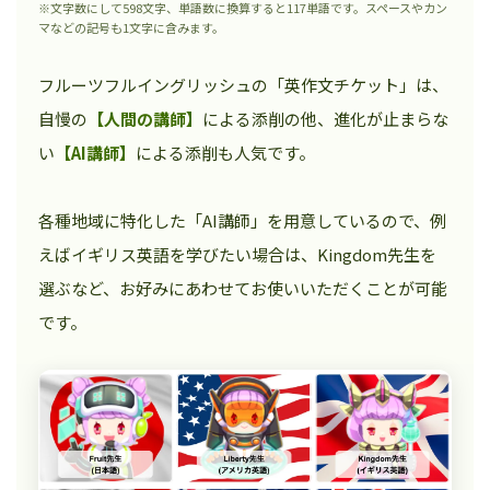
※文字数にして598文字、単語数に換算すると117単語です。スペースやカン
マなどの記号も1文字に含みます。
フルーツフルイングリッシュの「英作文チケット」は、
自慢の
【人間の講師】
による添削の他、進化が止まらな
い
【AI講師】
による添削も人気です。
各種地域に特化した「AI講師」を用意しているので、例
えばイギリス英語を学びたい場合は、Kingdom先生を
選ぶなど、お好みにあわせてお使いいただくことが可能
です。