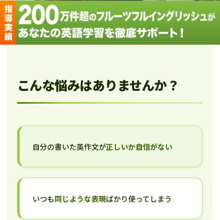
こんな悩みはありませんか？
自分の書いた英作文が
正しいか自信がない
いつも
同じような表現
ばかり使ってしまう