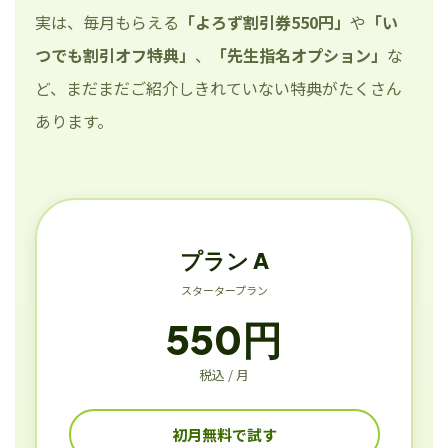
実は、毎月もらえる
「よろず割引券550円」
や
「い
つでも割引オフ特典」
、
「先生指名オプション」
な
ど、まだまだご紹介しきれていない特典がたくさん
あります。
プラン A
スタータープラン
550円
税込 / 月
初月無料で試す