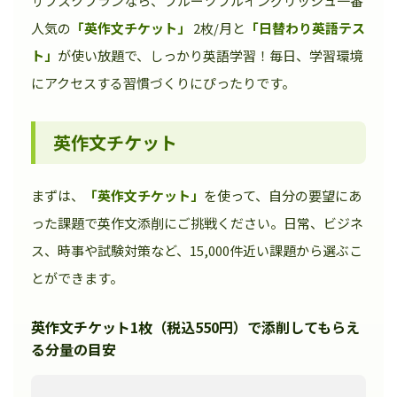
サブスクプランなら、フルーツフルイングリッシュ一番
人気の
「英作文チケット」
2枚/月と
「日替わり英語テス
ト」
が使い放題で、しっかり英語学習！毎日、学習環境
にアクセスする習慣づくりにぴったりです。
英作文チケット
まずは、
「英作文チケット」
を使って、自分の要望にあ
った課題で英作文添削にご挑戦ください。日常、ビジネ
ス、時事や試験対策など、15,000件近い課題から選ぶこ
とができます。
英作文チケット1枚（税込550円）で添削してもらえ
る分量の目安