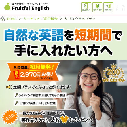
HOME
＞
サービスとご利用料金
＞
サブスク基本プラン