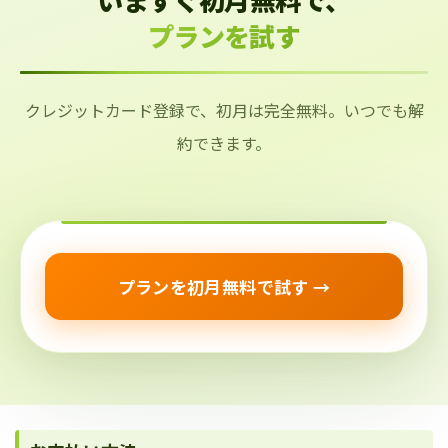
プランを試す
クレジットカード登録で、初月は完全無料。いつでも解
約できます。
プランを初月無料で試す →