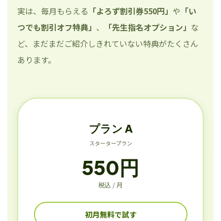
実は、毎月もらえる
「よろず割引券550円」
や
「い
つでも割引オフ特典」
、
「先生指名オプション」
な
ど、まだまだご紹介しきれていない特典がたくさん
あります。
プラン A
スタータープラン
550円
税込 / 月
初月無料で試す