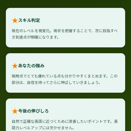
★
スキル判定
現在のレベルを視覚化。現状を把握することで、次に目指すべ
き到達点が明確になります。
★
あなたの強み
現時点でとても優れている点も分かりやすくまとめます。この
部分は、自信を持ってさらに伸ばしていきましょう。
★
今後の伸びしろ
自然で正確な英語に近づくために改善したいポイントです。英
語力レベルアップには欠かせません。