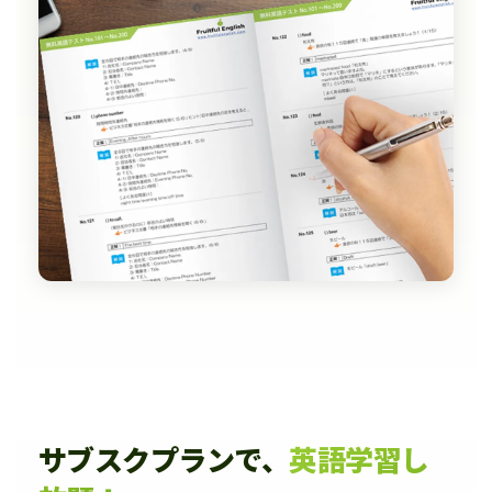
サブスクプランで、
英語学習し