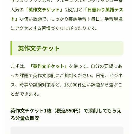
サブスクプランなら、フルーツフルイングリッシュ一番
人気の
「英作文チケット」
2枚/月と
「日替わり英語テス
ト」
が使い放題で、しっかり英語学習！毎日、学習環境
にアクセスする習慣づくりにぴったりです。
英作文チケット
まずは、
「英作文チケット」
を使って、自分の要望にあ
った課題で英作文添削にご挑戦ください。日常、ビジネ
ス、時事や試験対策など、15,000件近い課題から選ぶこ
とができます。
英作文チケット1枚（税込550円）で添削してもらえ
る分量の目安