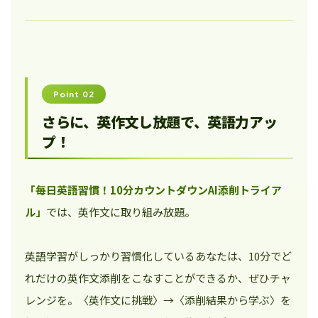
Point 02
さらに、英作文し放題で、英語力アッ
プ！
「毎日英語習慣！10分カウントダウンAI添削トライア
ル」
では、英作文に取り組み放題。
英語学習がしっかり習慣化しているあなたは、10分でど
れだけの英作文添削をこなすことができるか、ぜひチャ
レンジを。〈英作文に挑戦〉→〈添削結果から学ぶ〉を