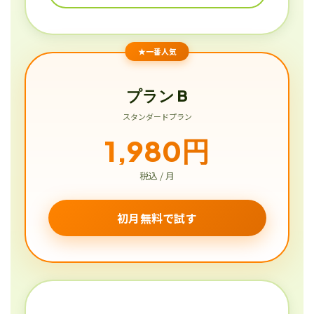
★一番人気
プラン B
スタンダードプラン
1,980円
税込 / 月
初月無料で試す