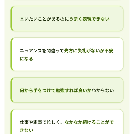
言いたいことがあるのに
うまく表現できない
ニュアンスを間違って
先方に失礼がないか不安
になる
何から手をつけて勉強すれば良いか
わからない
仕事や家事で忙しく、
なかなか続けることがで
きない