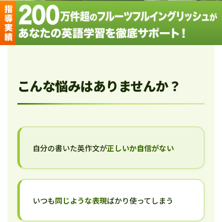
こんな悩みはありませんか？
自分の書いた英作文が
正しいか自信がない
いつも
同じような表現
ばかり使ってしまう