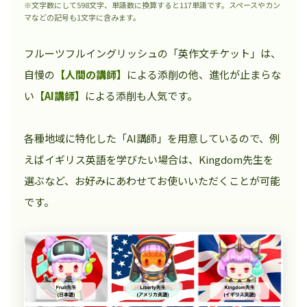
※文字数にして598文字、単語数に換算すると117単語です。スペースやカン
マなどの記号も1文字に含みます。
フルーツフルイングリッシュの「英作文チケット」は、
自慢の
【人間の講師】
による添削の他、進化が止まらな
い
【AI講師】
による添削も人気です。
各種地域に特化した「AI講師」を用意しているので、例
えばイギリス英語を学びたい場合は、Kingdom先生を
選ぶなど、お好みにあわせてお使いいただくことが可能
です。