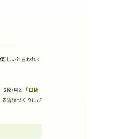
番難しいと言われて
」
2枚/月と
「日替
する習慣づくりにぴ