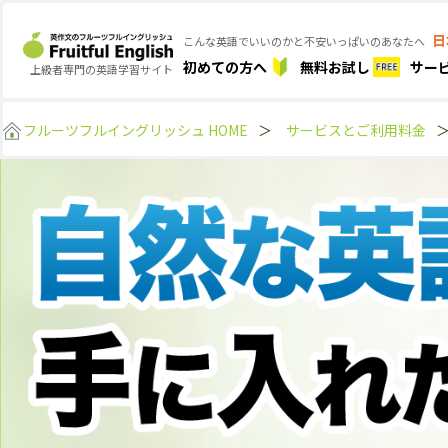
日
こんな英語でいいのかと不安いっぱいのあなたへ
初めての方へ
無料お試し
サー
上級者専門の英語学習サイト
フルーツフルイングリッシュ HOME
＞
サービスとご利用料金