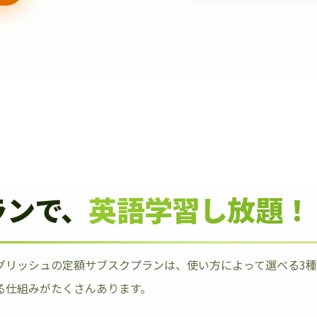
ランで、
英語学習し放題！
グリッシュの定額サブスクプランは、使い方によって選べる3
る仕組みがたくさんあります。