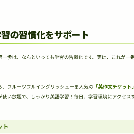
学習の習慣化をサポート
第一歩は、なんといっても学習の習慣化です。実は、これが一
ら、フルーツフルイングリッシュ一番人気の
「英作文チケット
が使い放題で、しっかり英語学習！毎日、学習環境にアクセス
ット