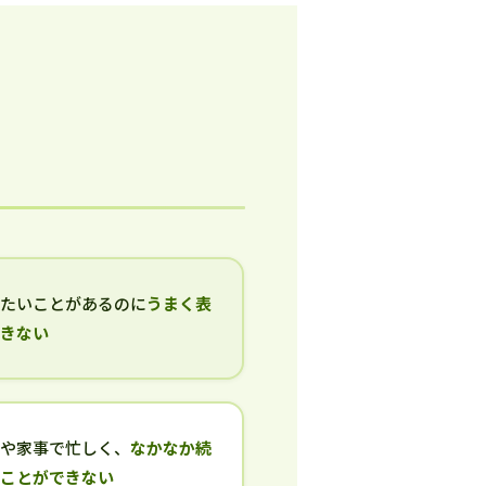
いたいことがあるのに
うまく表
できない
事や家事で忙しく、
なかなか続
ることができない