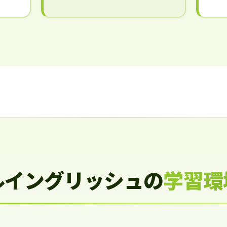
ルイングリッシュの
学習環