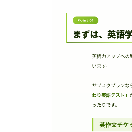
Point 01
まずは、英語
英語力アップへの
います。
サブスクプランな
わり英語テスト」
ったりです。
英作文チケ