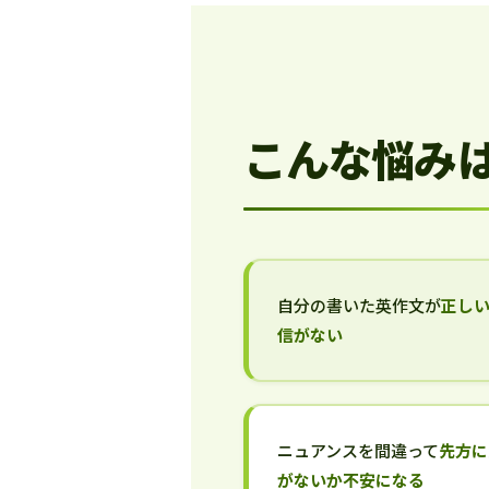
こんな悩み
自分の書いた英作文が
正し
信がない
ニュアンスを間違って
先方に
がないか不安になる