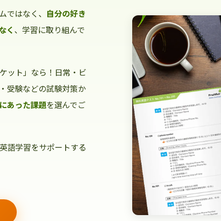
ムではなく、
自分の好き
なく
、学習に取り組んで
ケット」なら！日常・ビ
・受験などの試験対策か
にあった課題
を選んでご
英語学習をサポートする