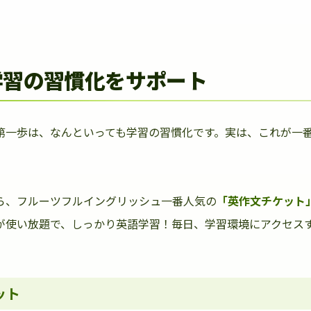
学習の習慣化をサポート
第一歩は、なんといっても学習の習慣化です。実は、これが一
ら、フルーツフルイングリッシュ一番人気の
「英作文チケット
が使い放題で、しっかり英語学習！毎日、学習環境にアクセス
ット