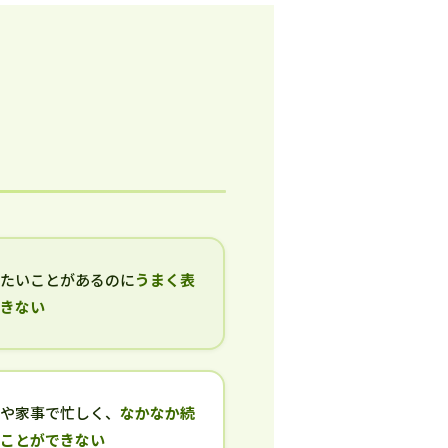
いたいことがあるのに
うまく表
できない
事や家事で忙しく、
なかなか続
ることができない