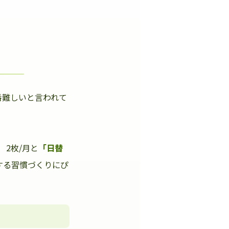
番難しいと言われて
」
2枚/月と
「日替
する習慣づくりにぴ