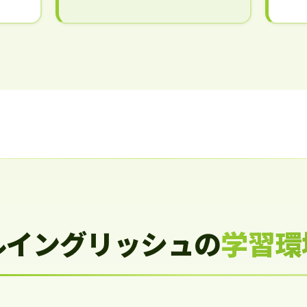
ルイングリッシュの
学習環