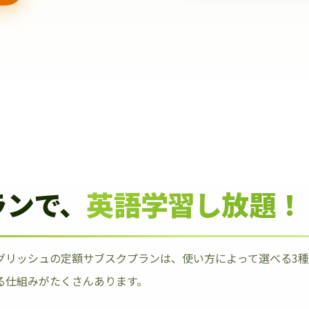
ランで、
英語学習し放題！
グリッシュの定額サブスクプランは、使い方によって選べる3
る仕組みがたくさんあります。