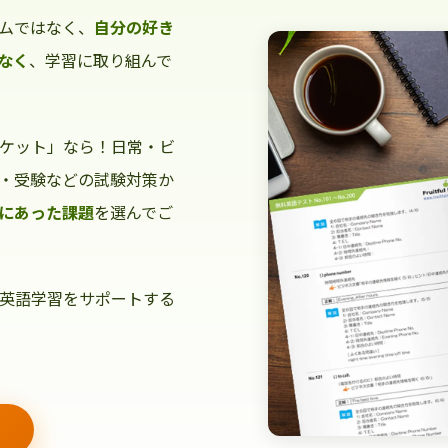
ムではなく、
自分の好き
なく
、学習に取り組んで
ケット」なら！日常・ビ
・受験などの試験対策か
にあった課題
を選んでご
英語学習をサポートする