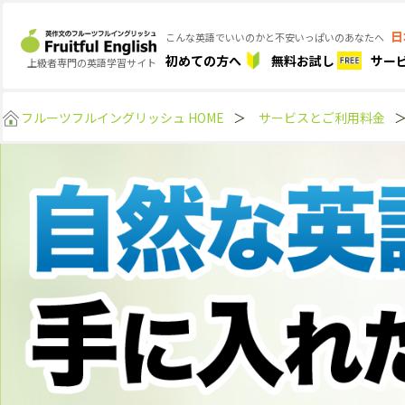
日
こんな英語でいいのかと不安いっぱいのあなたへ
初めての方へ
無料お試し
サー
上級者専門の英語学習サイト
フルーツフルイングリッシュ HOME
＞
サービスとご利用料金