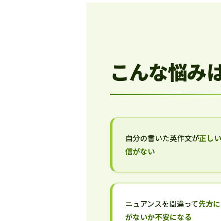
こんな悩み
自分の書いた英作文が
正し
信がない
ニュアンスを間違って
先方に
がないか不安になる