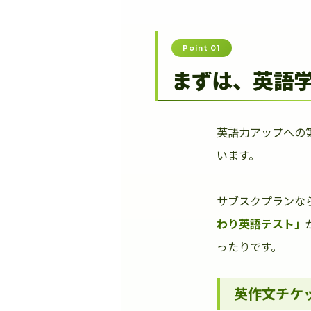
Point 01
まずは、英語
英語力アップへの
います。
サブスクプランな
わり英語テスト」
ったりです。
英作文チケ