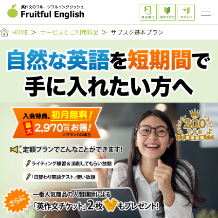
HOME
＞
サービスとご利用料金
＞
サブスク基本プラン