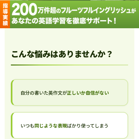
こんな悩みはありませんか？
自分の書いた英作文が
正しいか自信がない
いつも
同じような表現
ばかり使ってしまう