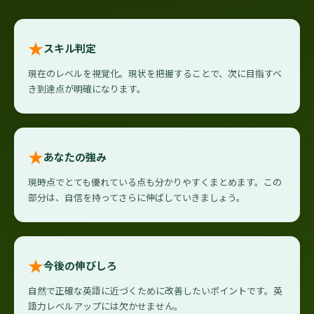
★
スキル判定
現在のレベルを視覚化。現状を把握することで、次に目指すべ
き到達点が明確になります。
★
あなたの強み
現時点でとても優れている点も分かりやすくまとめます。この
部分は、自信を持ってさらに伸ばしていきましょう。
★
今後の伸びしろ
自然で正確な英語に近づくために改善したいポイントです。英
語力レベルアップには欠かせません。