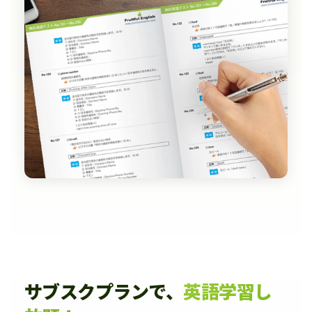
サブスクプランで、
英語学習し