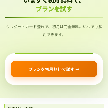
プランを試す
クレジットカード登録で、初月は完全無料。いつでも解
約できます。
プランを初月無料で試す →