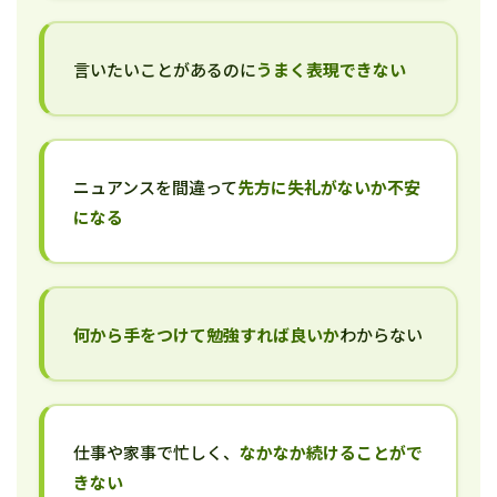
言いたいことがあるのに
うまく表現できない
ニュアンスを間違って
先方に失礼がないか不安
になる
何から手をつけて勉強すれば良いか
わからない
仕事や家事で忙しく、
なかなか続けることがで
きない