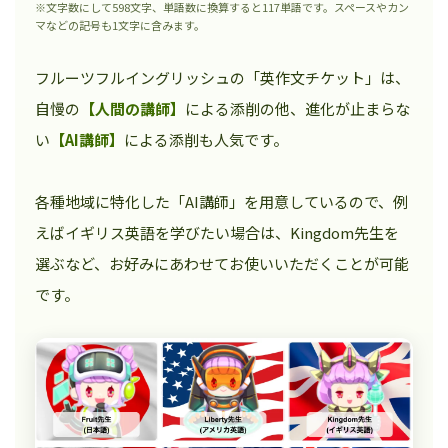
※文字数にして598文字、単語数に換算すると117単語です。スペースやカン
マなどの記号も1文字に含みます。
フルーツフルイングリッシュの「英作文チケット」は、
自慢の
【人間の講師】
による添削の他、進化が止まらな
い
【AI講師】
による添削も人気です。
各種地域に特化した「AI講師」を用意しているので、例
えばイギリス英語を学びたい場合は、Kingdom先生を
選ぶなど、お好みにあわせてお使いいただくことが可能
です。