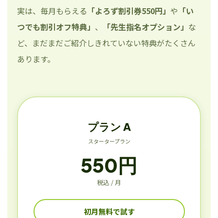
実は、毎月もらえる
「よろず割引券550円」
や
「い
つでも割引オフ特典」
、
「先生指名オプション」
な
ど、まだまだご紹介しきれていない特典がたくさん
あります。
プラン A
スタータープラン
550円
税込 / 月
初月無料で試す