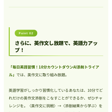
Point 02
さらに、英作文し放題で、英語力アッ
プ！
「毎日英語習慣！10分カウントダウンAI添削トライア
ル」
では、英作文に取り組み放題。
英語学習がしっかり習慣化しているあなたは、10分でど
れだけの英作文添削をこなすことができるか、ぜひチャ
レンジを。〈英作文に挑戦〉→〈添削結果から学ぶ〉を