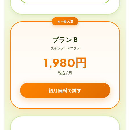
★一番人気
プラン B
スタンダードプラン
1,980円
税込 / 月
初月無料で試す