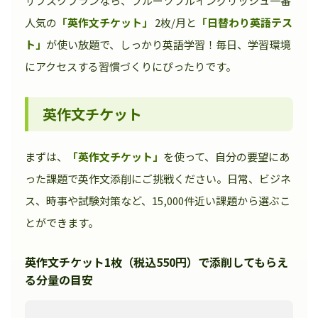
サブスクプランなら、フルーツフルイングリッシュ一番
人気の
「英作文チケット」
2枚/月と
「日替わり英語テス
ト」
が使い放題で、しっかり英語学習！毎日、学習環境
にアクセスする習慣づくりにぴったりです。
英作文チケット
まずは、
「英作文チケット」
を使って、自分の要望にあ
った課題で英作文添削にご挑戦ください。日常、ビジネ
ス、時事や試験対策など、15,000件近い課題から選ぶこ
とができます。
英作文チケット1枚（税込550円）で添削してもらえ
る分量の目安