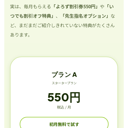
実は、毎月もらえる
「よろず割引券550円」
や
「い
つでも割引オフ特典」
、
「先生指名オプション」
な
ど、まだまだご紹介しきれていない特典がたくさん
あります。
プラン A
スタータープラン
550円
税込 / 月
初月無料で試す