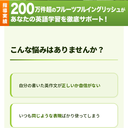
こんな悩みはありませんか？
自分の書いた英作文が
正しいか自信がない
いつも
同じような表現
ばかり使ってしまう