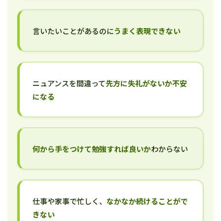
言いたいことがあるのに
うまく表現できない
ニュアンスを間違って
先方に失礼がないか不安
になる
何から手をつけて勉強すれば良いか
わからない
仕事や家事で忙しく、
なかなか続けることがで
きない