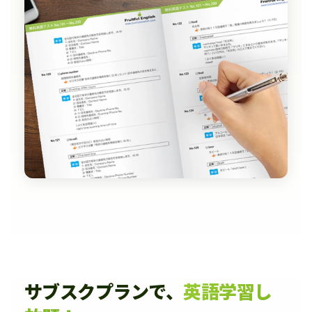
サブスクプランで、
英語学習し