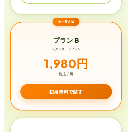
★一番人気
プラン B
スタンダードプラン
1,980円
税込 / 月
初月無料で試す