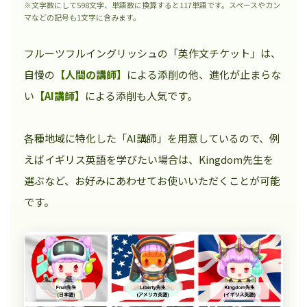
※文字数にして598文字、単語数に換算すると117単語です。スペースやカン
マなどの記号も1文字に含みます。
フルーツフルイングリッシュの「英作文チケット」は、
自慢の
【人間の講師】
による添削の他、進化が止まらな
い
【AI講師】
による添削も人気です。
各種地域に特化した「AI講師」を用意しているので、例
えばイギリス英語を学びたい場合は、Kingdom先生を
選ぶなど、お好みにあわせてお使いいただくことが可能
です。