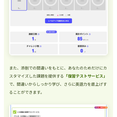
また、添削での間違いをもとに、あなたのためだけにカ
スタマイズした課題を提供する
「復習テストサービス」
で、間違いからしっかり学び、さらに英語力を底上げす
ることができます。