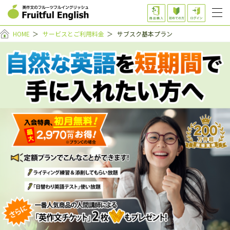
HOME
＞
サービスとご利用料金
＞
サブスク基本プラン