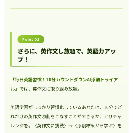
Point 02
さらに、英作文し放題で、英語力アッ
プ！
「毎日英語習慣！10分カウントダウンAI添削トライア
ル」
では、英作文に取り組み放題。
英語学習がしっかり習慣化しているあなたは、10分でど
れだけの英作文添削をこなすことができるか、ぜひチャ
レンジを。〈英作文に挑戦〉→〈添削結果から学ぶ〉を