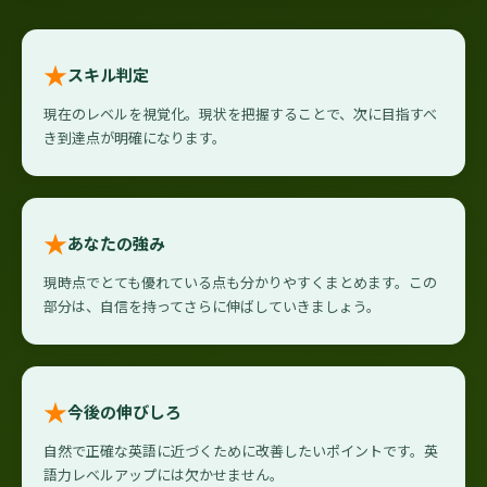
★
スキル判定
現在のレベルを視覚化。現状を把握することで、次に目指すべ
き到達点が明確になります。
★
あなたの強み
現時点でとても優れている点も分かりやすくまとめます。この
部分は、自信を持ってさらに伸ばしていきましょう。
★
今後の伸びしろ
自然で正確な英語に近づくために改善したいポイントです。英
語力レベルアップには欠かせません。