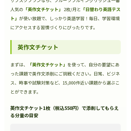
サブスクプランなら、フルーツフルイングリッシュ一番
人気の
「英作文チケット」
2枚/月と
「日替わり英語テス
ト」
が使い放題で、しっかり英語学習！毎日、学習環境
にアクセスする習慣づくりにぴったりです。
英作文チケット
まずは、
「英作文チケット」
を使って、自分の要望にあ
った課題で英作文添削にご挑戦ください。日常、ビジネ
ス、時事や試験対策など、15,000件近い課題から選ぶこ
とができます。
英作文チケット1枚（税込550円）で添削してもらえ
る分量の目安