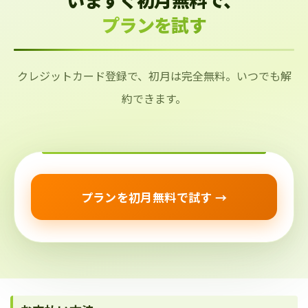
プランを試す
クレジットカード登録で、初月は完全無料。いつでも解
約できます。
プランを初月無料で試す →