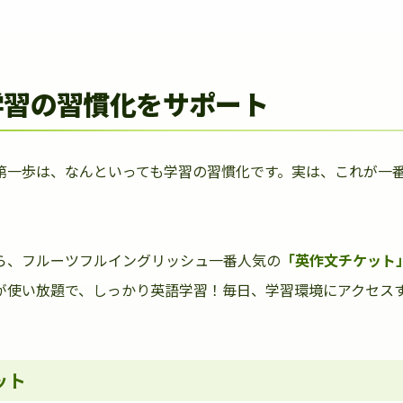
学習の習慣化をサポート
第一歩は、なんといっても学習の習慣化です。実は、これが一
ら、フルーツフルイングリッシュ一番人気の
「英作文チケット
が使い放題で、しっかり英語学習！毎日、学習環境にアクセス
ット