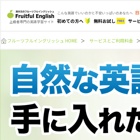
日
こんな英語でいいのかと不安いっぱいのあなたへ
初めての方へ
無料お試し
サー
上級者専門の英語学習サイト
フルーツフルイングリッシュ HOME
＞
サービスとご利用料金