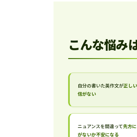
こんな悩み
自分の書いた英作文が
正し
信がない
ニュアンスを間違って
先方に
がないか不安になる