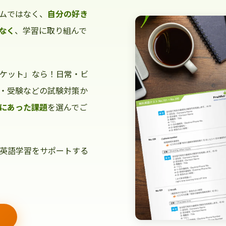
ムではなく、
自分の好き
なく
、学習に取り組んで
ケット」なら！日常・ビ
・受験などの試験対策か
にあった課題
を選んでご
英語学習をサポートする