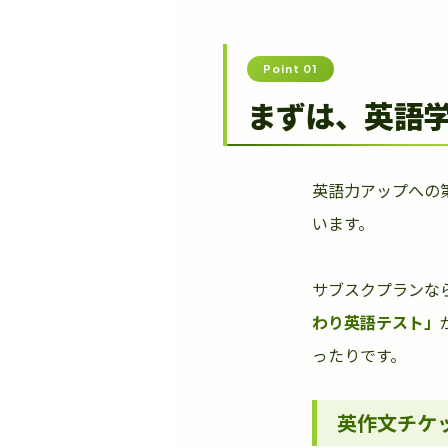
Point 01
まずは、英語
英語力アップへの
います。
サブスクプランな
わり英語テスト」
ったりです。
英作文チケ