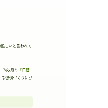
番難しいと言われて
」
2枚/月と
「日替
する習慣づくりにぴ