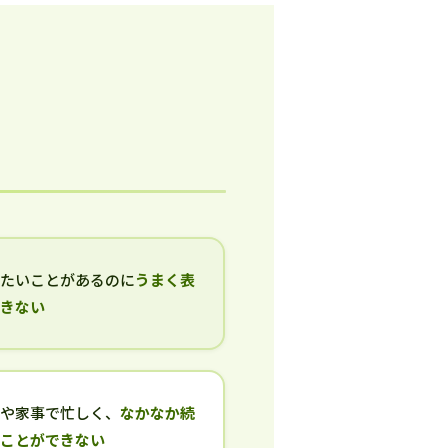
いたいことがあるのに
うまく表
できない
事や家事で忙しく、
なかなか続
ることができない