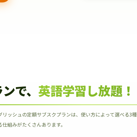
ランで、
英語学習し放題！
グリッシュの定額サブスクプランは、使い方によって選べる3
る仕組みがたくさんあります。