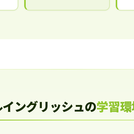
ルイングリッシュの
学習環