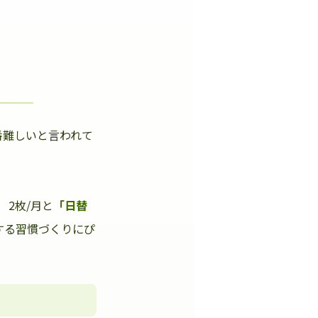
番難しいと言われて
」
2枚/月と
「日替
する習慣づくりにぴ