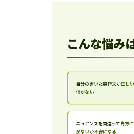
こんな悩み
自分の書いた英作文が
正し
信がない
ニュアンスを間違って
先方に
がないか不安になる