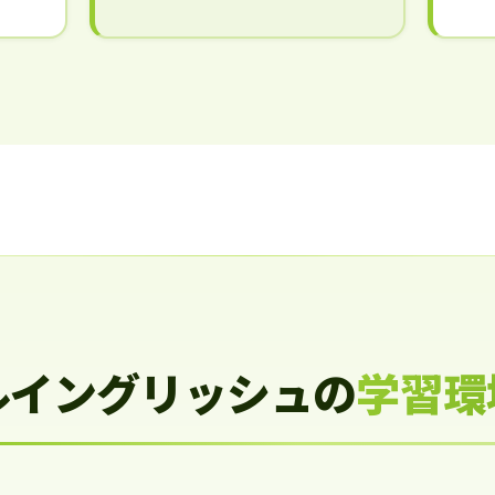
ルイングリッシュの
学習環