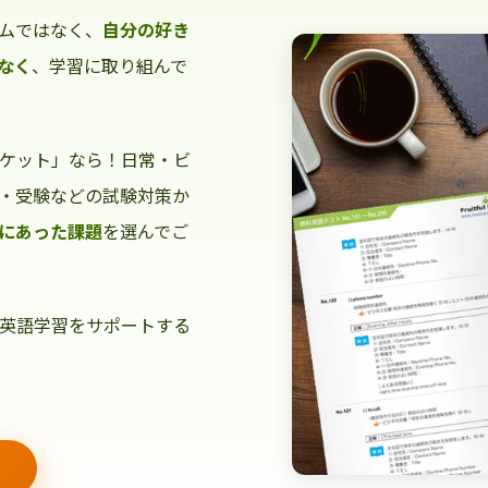
ムではなく、
自分の好き
なく
、学習に取り組んで
ケット」なら！日常・ビ
・受験などの試験対策か
にあった課題
を選んでご
英語学習をサポートする