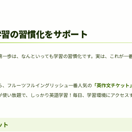
学習の習慣化をサポート
第一歩は、なんといっても学習の習慣化です。実は、これが一
ら、フルーツフルイングリッシュ一番人気の
「英作文チケット
が使い放題で、しっかり英語学習！毎日、学習環境にアクセス
ット