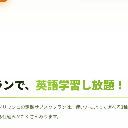
ランで、
英語学習し放題！
グリッシュの定額サブスクプランは、使い方によって選べる3
る仕組みがたくさんあります。