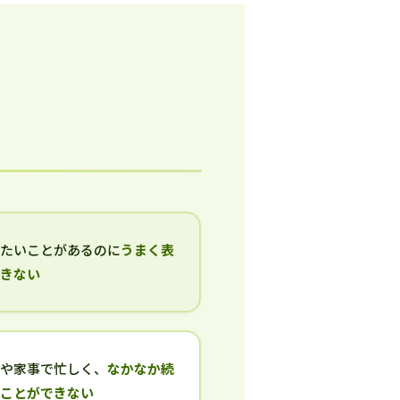
いたいことがあるのに
うまく表
できない
事や家事で忙しく、
なかなか続
ることができない