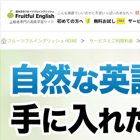
日
こんな英語でいいのかと不安いっぱいのあなたへ
初めての方へ
無料お試し
サー
上級者専門の英語学習サイト
フルーツフルイングリッシュ HOME
＞
サービスとご利用料金