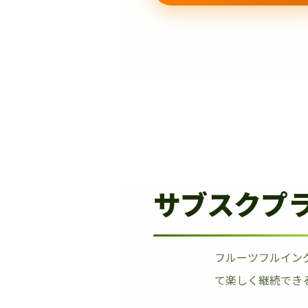
サブスクプ
フルーツフルイン
て楽しく継続でき