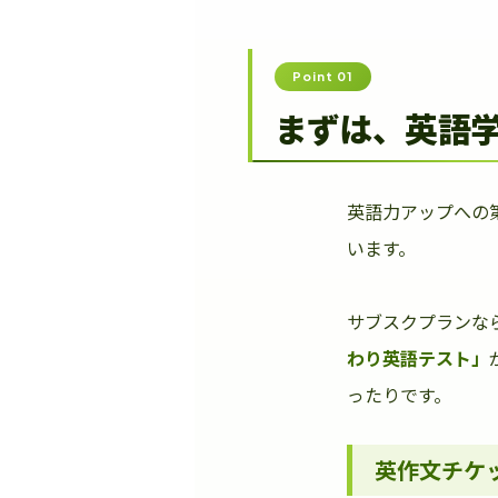
Point 01
まずは、英語
英語力アップへの
います。
サブスクプランな
わり英語テスト」
ったりです。
英作文チケ