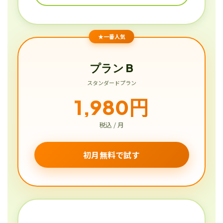
★一番人気
プラン B
スタンダードプラン
1,980円
税込 / 月
初月無料で試す