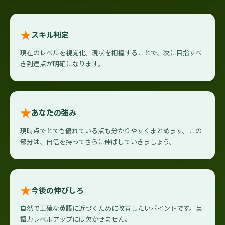
★
スキル判定
現在のレベルを視覚化。現状を把握することで、次に目指すべ
き到達点が明確になります。
★
あなたの強み
現時点でとても優れている点も分かりやすくまとめます。この
部分は、自信を持ってさらに伸ばしていきましょう。
★
今後の伸びしろ
自然で正確な英語に近づくために改善したいポイントです。英
語力レベルアップには欠かせません。