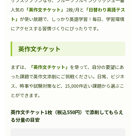
サブスクプランなら、フルーツフルイングリッシュ一番
人気の
「英作文チケット」
2枚/月と
「日替わり英語テス
ト」
が使い放題で、しっかり英語学習！毎日、学習環境
にアクセスする習慣づくりにぴったりです。
英作文チケット
まずは、
「英作文チケット」
を使って、自分の要望にあ
った課題で英作文添削にご挑戦ください。日常、ビジネ
ス、時事や試験対策など、15,000件近い課題から選ぶこ
とができます。
英作文チケット1枚（税込550円）で添削してもらえ
る分量の目安