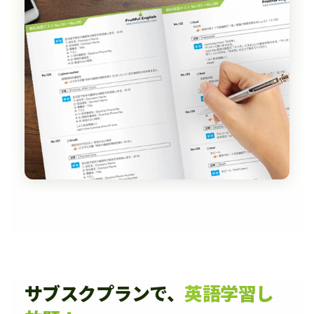
サブスクプランで、
英語学習し