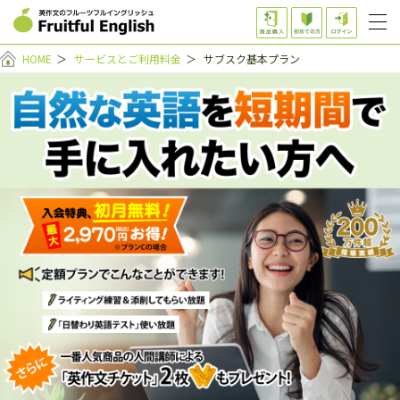
HOME
＞
サービスとご利用料金
＞
サブスク基本プラン