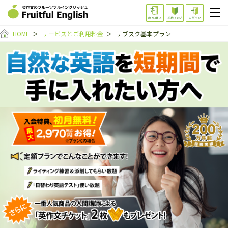
HOME
＞
サービスとご利用料金
＞
サブスク基本プラン