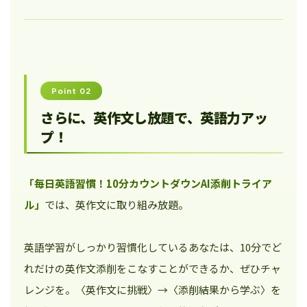
Point 02
さらに、英作文し放題で、英語力アッ
プ！
「毎日英語習慣！10分カウントダウンAI添削トライア
ル」
では、英作文に取り組み放題。
英語学習がしっかり習慣化しているあなたは、10分でど
れだけの英作文添削をこなすことができるか、ぜひチャ
レンジを。〈英作文に挑戦〉→〈添削結果から学ぶ〉を