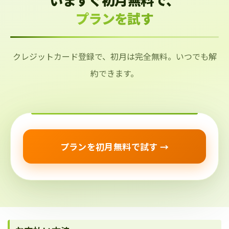
プランを試す
クレジットカード登録で、初月は完全無料。いつでも解
約できます。
プランを初月無料で試す →