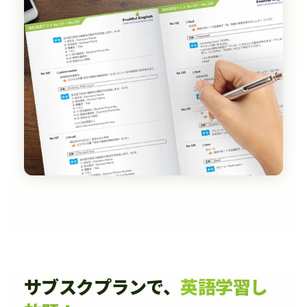
サブスクプランで、
英語学習し