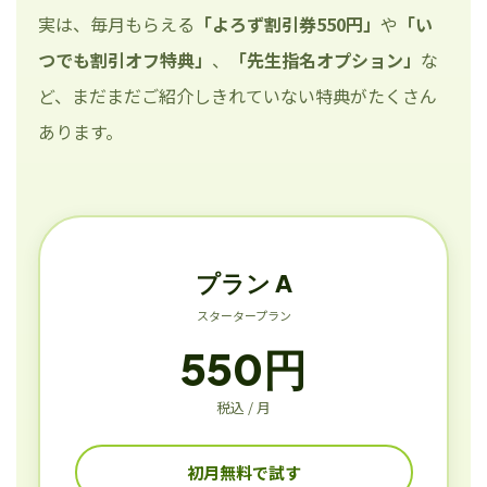
実は、毎月もらえる
「よろず割引券550円」
や
「い
つでも割引オフ特典」
、
「先生指名オプション」
な
ど、まだまだご紹介しきれていない特典がたくさん
あります。
プラン A
スタータープラン
550円
税込 / 月
初月無料で試す