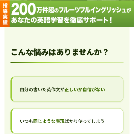
こんな悩みはありませんか？
自分の書いた英作文が
正しいか自信がない
いつも
同じような表現
ばかり使ってしまう