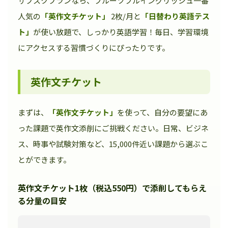
サブスクプランなら、フルーツフルイングリッシュ一番
人気の
「英作文チケット」
2枚/月と
「日替わり英語テス
ト」
が使い放題で、しっかり英語学習！毎日、学習環境
にアクセスする習慣づくりにぴったりです。
英作文チケット
まずは、
「英作文チケット」
を使って、自分の要望にあ
った課題で英作文添削にご挑戦ください。日常、ビジネ
ス、時事や試験対策など、15,000件近い課題から選ぶこ
とができます。
英作文チケット1枚（税込550円）で添削してもらえ
る分量の目安