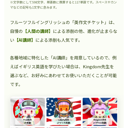
※文字数にして598文字、単語数に換算すると117単語です。スペースやカン
マなどの記号も1文字に含みます。
フルーツフルイングリッシュの「英作文チケット」は、
自慢の
【人間の講師】
による添削の他、進化が止まらな
い
【AI講師】
による添削も人気です。
各種地域に特化した「AI講師」を用意しているので、例
えばイギリス英語を学びたい場合は、Kingdom先生を
選ぶなど、お好みにあわせてお使いいただくことが可能
です。