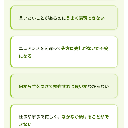
言いたいことがあるのに
うまく表現できない
ニュアンスを間違って
先方に失礼がないか不安
になる
何から手をつけて勉強すれば良いか
わからない
仕事や家事で忙しく、
なかなか続けることがで
きない