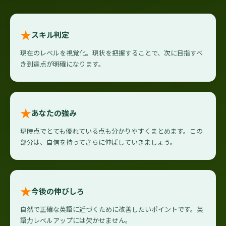
★
スキル判定
現在のレベルを視覚化。現状を把握することで、次に目指すべ
き到達点が明確になります。
★
あなたの強み
現時点でとても優れている点も分かりやすくまとめます。この
部分は、自信を持ってさらに伸ばしていきましょう。
★
今後の伸びしろ
自然で正確な英語に近づくために改善したいポイントです。英
語力レベルアップには欠かせません。