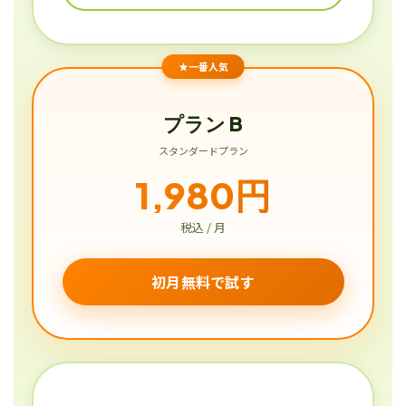
★一番人気
プラン B
スタンダードプラン
1,980円
税込 / 月
初月無料で試す