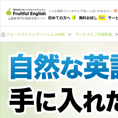
日
こんな英語でいいのかと不安いっぱいのあなたへ
初めての方へ
無料お試し
サー
上級者専門の英語学習サイト
フルーツフルイングリッシュ HOME
＞
サービスとご利用料金