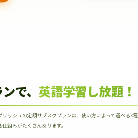
ランで、
英語学習し放題！
グリッシュの定額サブスクプランは、使い方によって選べる3
る仕組みがたくさんあります。