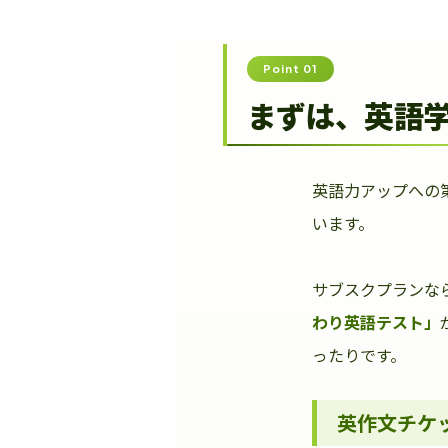
Point 01
まずは、英語
英語力アップへの
います。
サブスクプランな
わり英語テスト」
ったりです。
英作文チケ