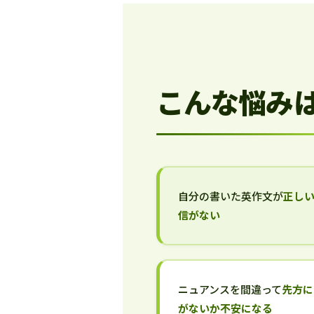
こんな悩み
自分の書いた英作文が
正し
信がない
ニュアンスを間違って
先方に
がないか不安になる