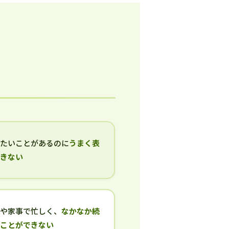
いたいことがあるのに
うまく表
できない
事や家事で忙しく、
なかなか続
ることができない