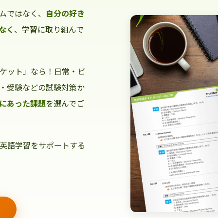
ムではなく、
自分の好き
なく
、学習に取り組んで
ケット」なら！日常・ビ
・受験などの試験対策か
にあった課題
を選んでご
英語学習をサポートする