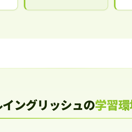
ルイングリッシュの
学習環