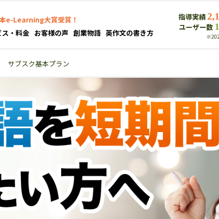
2,
指導実績
本e-Learning大賞受賞！
ユーザー数
ビス・料金
お客様の声
創業物語
英作文の書き方
※20
＞
サブスク基本プラン