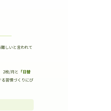
番難しいと言われて
」
2枚/月と
「日替
する習慣づくりにぴ