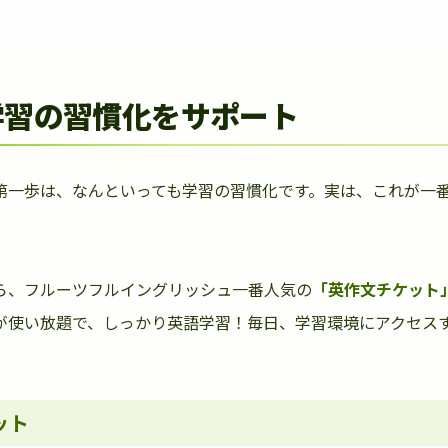
学習の習慣化をサポート
第一歩は、なんといっても学習の習慣化です。実は、これが一
ら、フルーツフルイングリッシュ一番人気の
「英作文チケット
が使い放題で、しっかり英語学習！毎日、学習環境にアクセス
ット