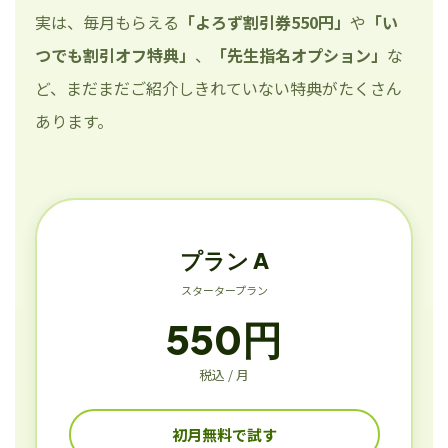
実は、毎月もらえる
「よろず割引券550円」
や
「い
つでも割引オフ特典」
、
「先生指名オプション」
な
ど、まだまだご紹介しきれていない特典がたくさん
あります。
プラン A
スタータープラン
550円
税込 / 月
初月無料で試す