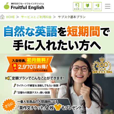
HOME
＞
サービスとご利用料金
＞
サブスク基本プラン