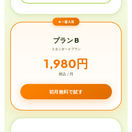
★一番人気
プラン B
スタンダードプラン
1,980円
税込 / 月
初月無料で試す