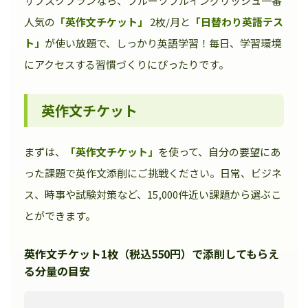
サブスクプランなら、フルーツフルイングリッシュ一番
人気の
「英作文チケット」
2枚/月と
「日替わり英語テス
ト」
が使い放題で、しっかり英語学習！毎日、学習環境
にアクセスする習慣づくりにぴったりです。
英作文チケット
まずは、
「英作文チケット」
を使って、自分の要望にあ
った課題で英作文添削にご挑戦ください。日常、ビジネ
ス、時事や試験対策など、15,000件近い課題から選ぶこ
とができます。
英作文チケット1枚（税込550円）で添削してもらえ
る分量の目安