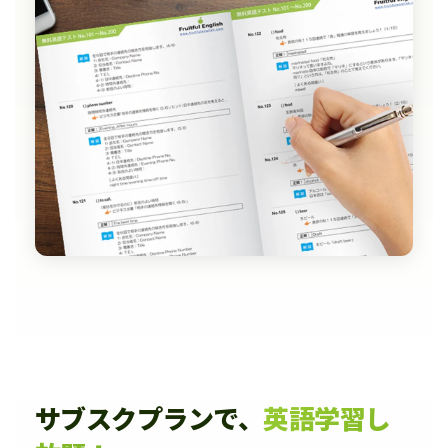
サブスクプランで、
英語学習し