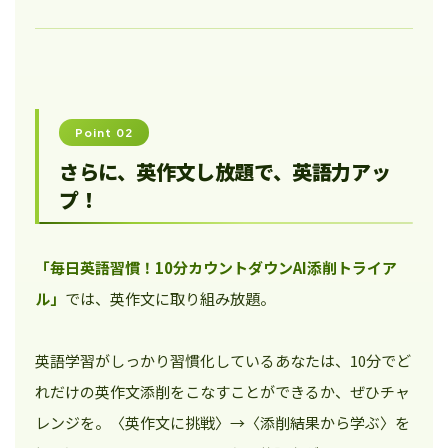
Point 02
さらに、英作文し放題で、英語力アッ
プ！
「毎日英語習慣！10分カウントダウンAI添削トライア
ル」
では、英作文に取り組み放題。
英語学習がしっかり習慣化しているあなたは、10分でど
れだけの英作文添削をこなすことができるか、ぜひチャ
レンジを。〈英作文に挑戦〉→〈添削結果から学ぶ〉を