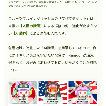
※文字数にして598文字、単語数に換算すると117単語です。スペースやカン
マなどの記号も1文字に含みます。
フルーツフルイングリッシュの「英作文チケット」は、
自慢の
【人間の講師】
による添削の他、進化が止まらな
い
【AI講師】
による添削も人気です。
各種地域に特化した「AI講師」を用意しているので、例
えばイギリス英語を学びたい場合は、Kingdom先生を
選ぶなど、お好みにあわせてお使いいただくことが可能
です。