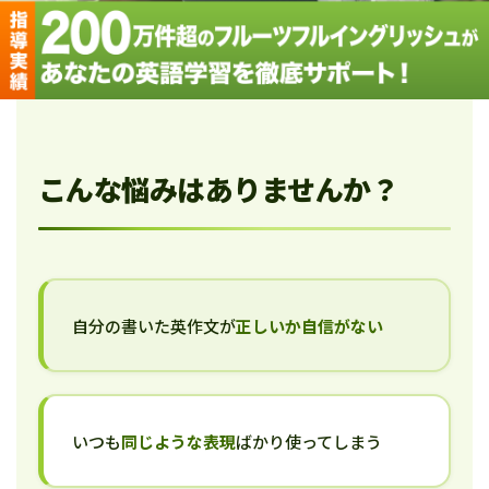
こんな悩みはありませんか？
自分の書いた英作文が
正しいか自信がない
いつも
同じような表現
ばかり使ってしまう