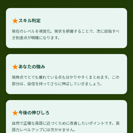
★
スキル判定
現在のレベルを視覚化。現状を把握することで、次に目指すべ
き到達点が明確になります。
★
あなたの強み
現時点でとても優れている点も分かりやすくまとめます。この
部分は、自信を持ってさらに伸ばしていきましょう。
★
今後の伸びしろ
自然で正確な英語に近づくために改善したいポイントです。英
語力レベルアップには欠かせません。