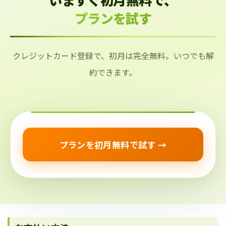
プランを試す
クレジットカード登録で、初月は完全無料。いつでも解
約できます。
プランを初月無料で試す →