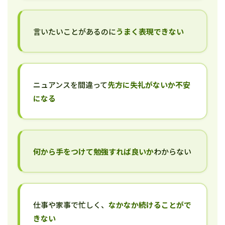
言いたいことがあるのに
うまく表現できない
ニュアンスを間違って
先方に失礼がないか不安
になる
何から手をつけて勉強すれば良いか
わからない
仕事や家事で忙しく、
なかなか続けることがで
きない