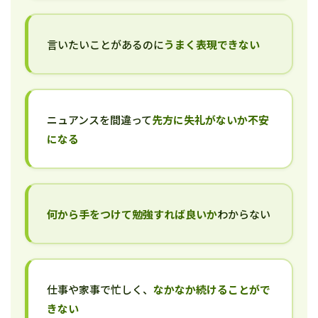
言いたいことがあるのに
うまく表現できない
ニュアンスを間違って
先方に失礼がないか不安
になる
何から手をつけて勉強すれば良いか
わからない
仕事や家事で忙しく、
なかなか続けることがで
きない