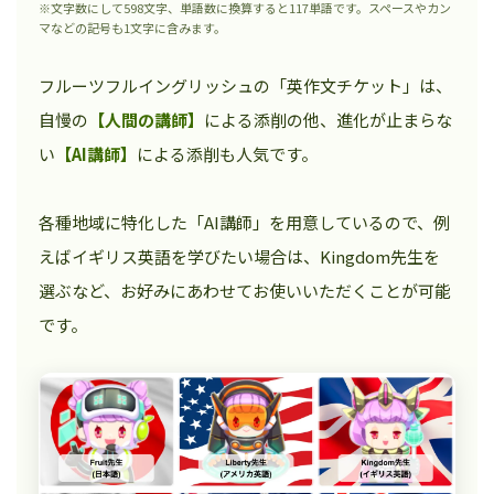
※文字数にして598文字、単語数に換算すると117単語です。スペースやカン
マなどの記号も1文字に含みます。
フルーツフルイングリッシュの「英作文チケット」は、
自慢の
【人間の講師】
による添削の他、進化が止まらな
い
【AI講師】
による添削も人気です。
各種地域に特化した「AI講師」を用意しているので、例
えばイギリス英語を学びたい場合は、Kingdom先生を
選ぶなど、お好みにあわせてお使いいただくことが可能
です。