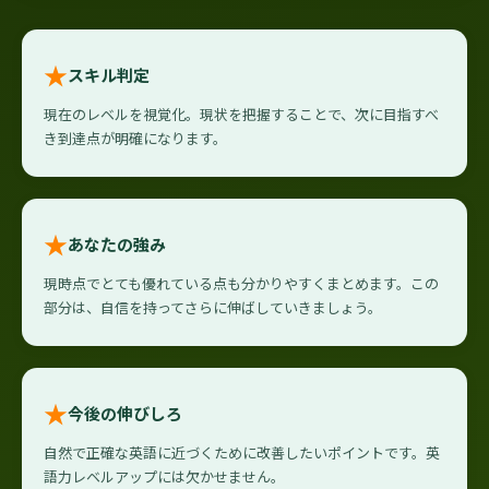
★
スキル判定
現在のレベルを視覚化。現状を把握することで、次に目指すべ
き到達点が明確になります。
★
あなたの強み
現時点でとても優れている点も分かりやすくまとめます。この
部分は、自信を持ってさらに伸ばしていきましょう。
★
今後の伸びしろ
自然で正確な英語に近づくために改善したいポイントです。英
語力レベルアップには欠かせません。