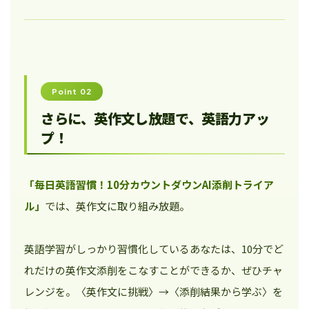
Point 02
さらに、英作文し放題で、英語力アッ
プ！
「毎日英語習慣！10分カウントダウンAI添削トライア
ル」
では、英作文に取り組み放題。
英語学習がしっかり習慣化しているあなたは、10分でど
れだけの英作文添削をこなすことができるか、ぜひチャ
レンジを。〈英作文に挑戦〉→〈添削結果から学ぶ〉を