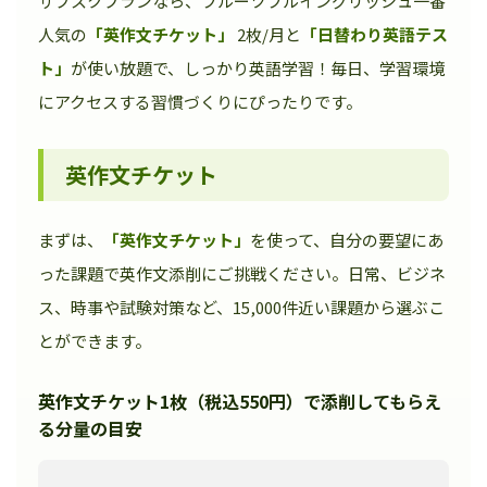
サブスクプランなら、フルーツフルイングリッシュ一番
人気の
「英作文チケット」
2枚/月と
「日替わり英語テス
ト」
が使い放題で、しっかり英語学習！毎日、学習環境
にアクセスする習慣づくりにぴったりです。
英作文チケット
まずは、
「英作文チケット」
を使って、自分の要望にあ
った課題で英作文添削にご挑戦ください。日常、ビジネ
ス、時事や試験対策など、15,000件近い課題から選ぶこ
とができます。
英作文チケット1枚（税込550円）で添削してもらえ
る分量の目安