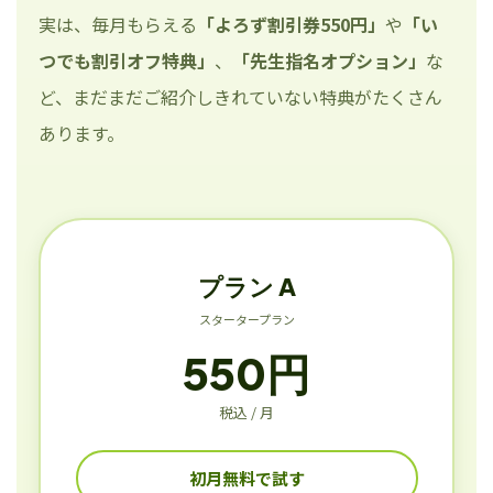
実は、毎月もらえる
「よろず割引券550円」
や
「い
つでも割引オフ特典」
、
「先生指名オプション」
な
ど、まだまだご紹介しきれていない特典がたくさん
あります。
プラン A
スタータープラン
550円
税込 / 月
初月無料で試す