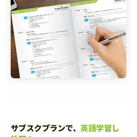
サブスクプランで、
英語学習し