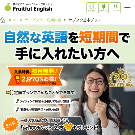
HOME
＞
サービスとご利用料金
＞
サブスク基本プラン