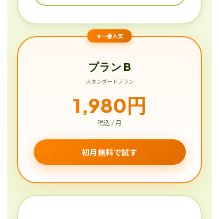
★一番人気
プラン B
スタンダードプラン
1,980円
税込 / 月
初月無料で試す