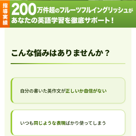
こんな悩みはありませんか？
自分の書いた英作文が
正しいか自信がない
いつも
同じような表現
ばかり使ってしまう