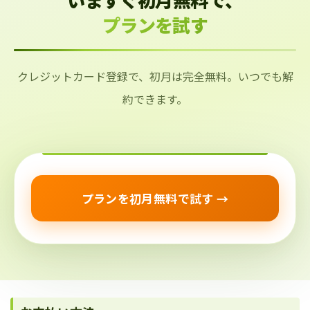
プランを試す
クレジットカード登録で、初月は完全無料。いつでも解
約できます。
プランを初月無料で試す →