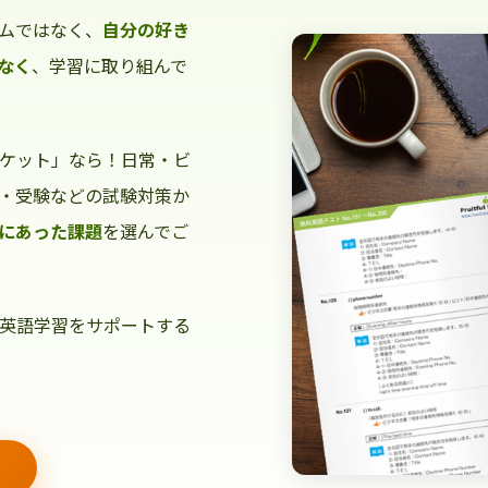
ムではなく、
自分の好き
なく
、学習に取り組んで
ケット」なら！日常・ビ
・受験などの試験対策か
にあった課題
を選んでご
英語学習をサポートする