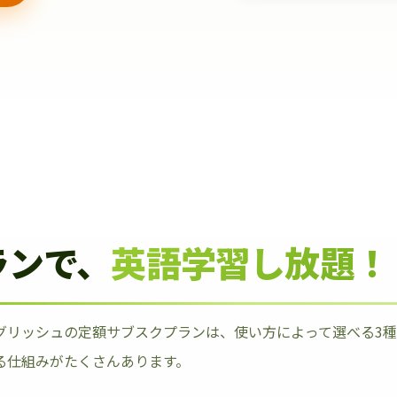
ランで、
英語学習し放題！
グリッシュの定額サブスクプランは、使い方によって選べる3
る仕組みがたくさんあります。