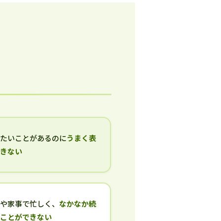
いたいことがあるのに
うまく表
できない
事や家事で忙しく、
なかなか続
ることができない