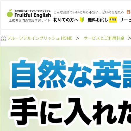
日
こんな英語でいいのかと不安いっぱいのあなたへ
初めての方へ
無料お試し
サー
上級者専門の英語学習サイト
フルーツフルイングリッシュ HOME
＞
サービスとご利用料金