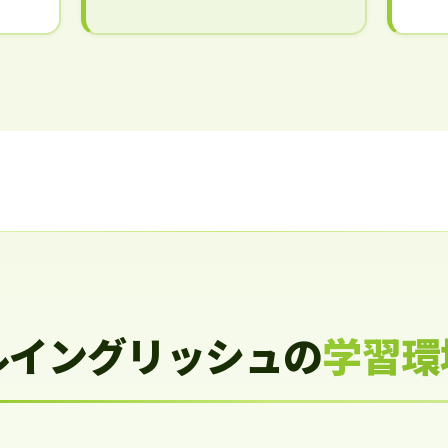
ルイングリッシュの
学習環