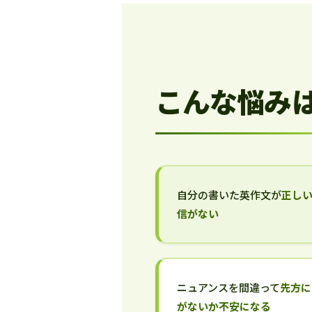
こんな悩み
自分の書いた英作文が
正し
信がない
ニュアンスを間違って
先方に
がないか不安になる