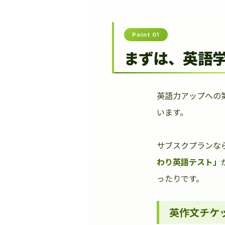
Point 01
まずは、英語
英語力アップへの
います。
サブスクプランな
わり英語テスト」
ったりです。
英作文チケ