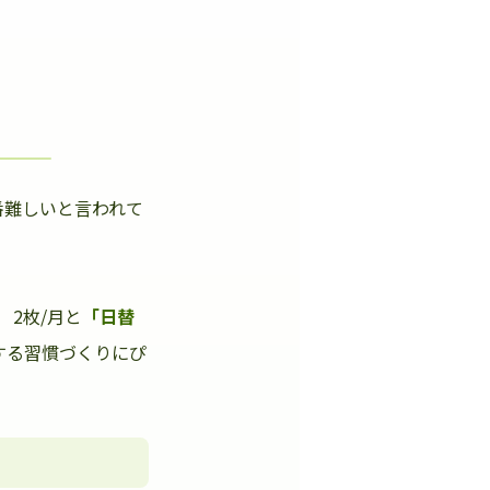
番難しいと言われて
」
2枚/月と
「日替
する習慣づくりにぴ