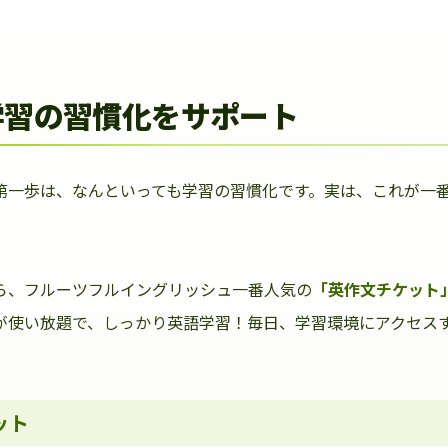
学習の習慣化をサポート
第一歩は、なんといっても学習の習慣化です。実は、これが一
ら、フルーツフルイングリッシュ一番人気の
「英作文チケット
が使い放題で、しっかり英語学習！毎日、学習環境にアクセス
ット