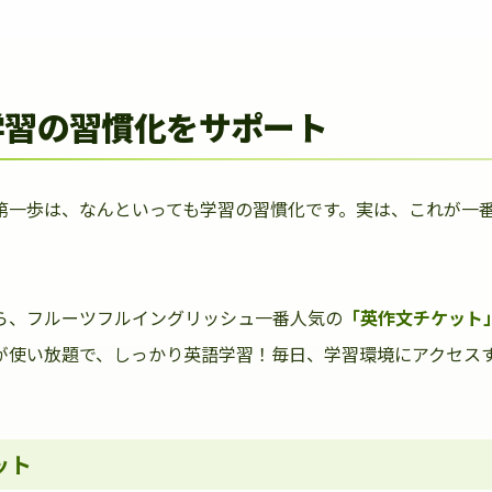
学習の習慣化をサポート
第一歩は、なんといっても学習の習慣化です。実は、これが一
ら、フルーツフルイングリッシュ一番人気の
「英作文チケット
が使い放題で、しっかり英語学習！毎日、学習環境にアクセス
ット