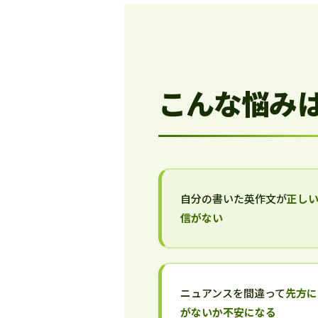
こんな悩み
自分の書いた英作文が
正し
信がない
ニュアンスを間違って
先方に
がないか不安になる