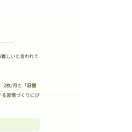
番難しいと言われて
」
2枚/月と
「日替
する習慣づくりにぴ