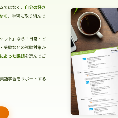
ムではなく、
自分の好き
なく
、学習に取り組んで
ケット」なら！日常・ビ
・受験などの試験対策か
にあった課題
を選んでご
英語学習をサポートする