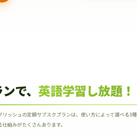
ランで、
英語学習し放題！
グリッシュの定額サブスクプランは、使い方によって選べる3
る仕組みがたくさんあります。