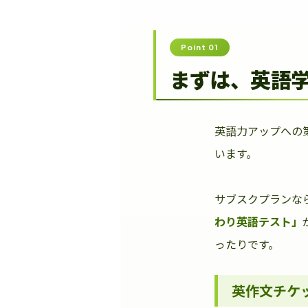
Point 01
まずは、英語
英語力アップへの
います。
サブスクプランな
わり英語テスト」
ったりです。
英作文チケ