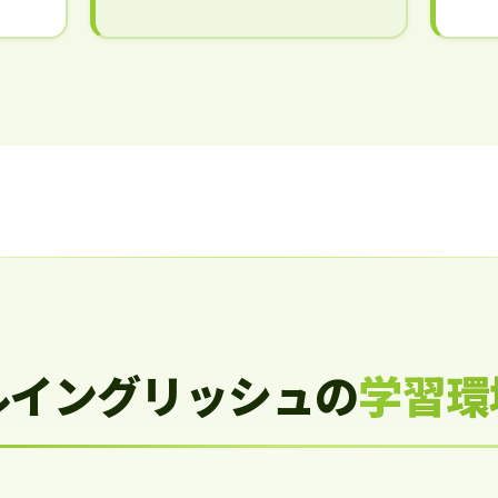
ルイングリッシュの
学習環