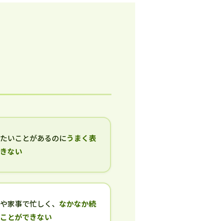
いたいことがあるのに
うまく表
できない
事や家事で忙しく、
なかなか続
ることができない