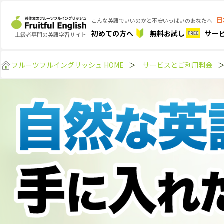
日
こんな英語でいいのかと不安いっぱいのあなたへ
初めての方へ
無料お試し
サー
上級者専門の英語学習サイト
フルーツフルイングリッシュ HOME
＞
サービスとご利用料金