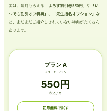
実は、毎月もらえる
「よろず割引券550円」
や
「い
つでも割引オフ特典」
、
「先生指名オプション」
な
ど、まだまだご紹介しきれていない特典がたくさん
あります。
プラン A
スタータープラン
550円
税込 / 月
初月無料で試す