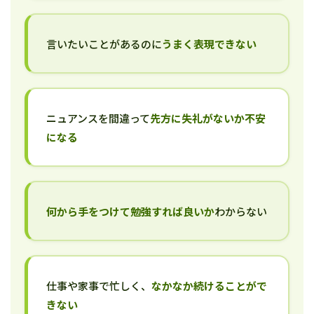
言いたいことがあるのに
うまく表現できない
ニュアンスを間違って
先方に失礼がないか不安
になる
何から手をつけて勉強すれば良いか
わからない
仕事や家事で忙しく、
なかなか続けることがで
きない