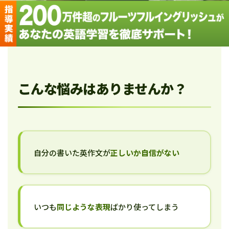
こんな悩みはありませんか？
自分の書いた英作文が
正しいか自信がない
いつも
同じような表現
ばかり使ってしまう