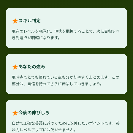
★
スキル判定
現在のレベルを視覚化。現状を把握することで、次に目指すべ
き到達点が明確になります。
★
あなたの強み
現時点でとても優れている点も分かりやすくまとめます。この
部分は、自信を持ってさらに伸ばしていきましょう。
★
今後の伸びしろ
自然で正確な英語に近づくために改善したいポイントです。英
語力レベルアップには欠かせません。