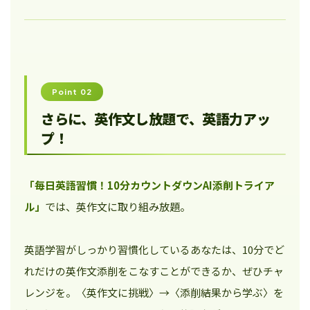
Point 02
さらに、英作文し放題で、英語力アッ
プ！
「毎日英語習慣！10分カウントダウンAI添削トライア
ル」
では、英作文に取り組み放題。
英語学習がしっかり習慣化しているあなたは、10分でど
れだけの英作文添削をこなすことができるか、ぜひチャ
レンジを。〈英作文に挑戦〉→〈添削結果から学ぶ〉を