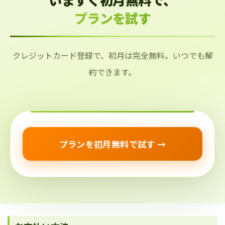
プランを試す
クレジットカード登録で、初月は完全無料。いつでも解
約できます。
プランを初月無料で試す →