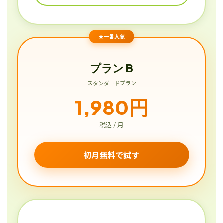
★一番人気
プラン B
スタンダードプラン
1,980円
税込 / 月
初月無料で試す