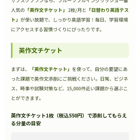
サブスクプランなら、フルーツフルイングリッシュ一番
人気の
「英作文チケット」
2枚/月と
「日替わり英語テス
ト」
が使い放題で、しっかり英語学習！毎日、学習環境
にアクセスする習慣づくりにぴったりです。
英作文チケット
まずは、
「英作文チケット」
を使って、自分の要望にあ
った課題で英作文添削にご挑戦ください。日常、ビジネ
ス、時事や試験対策など、15,000件近い課題から選ぶこ
とができます。
英作文チケット1枚（税込550円）で添削してもらえ
る分量の目安