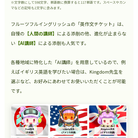
※文字数にして598文字、単語数に換算すると117単語です。スペースやカン
マなどの記号も1文字に含みます。
フルーツフルイングリッシュの「英作文チケット」は、
自慢の
【人間の講師】
による添削の他、進化が止まらな
い
【AI講師】
による添削も人気です。
各種地域に特化した「AI講師」を用意しているので、例
えばイギリス英語を学びたい場合は、Kingdom先生を
選ぶなど、お好みにあわせてお使いいただくことが可能
です。