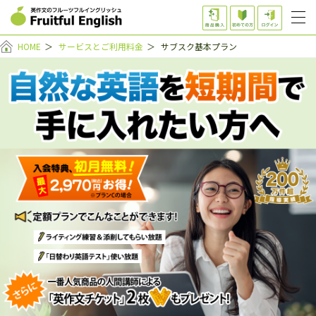
HOME
＞
サービスとご利用料金
＞
サブスク基本プラン