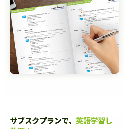
サブスクプランで、
英語学習し