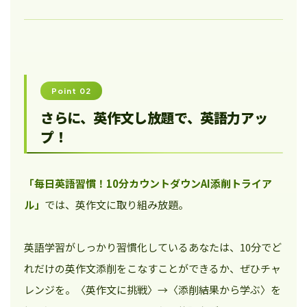
Point 02
さらに、英作文し放題で、英語力アッ
プ！
「毎日英語習慣！10分カウントダウンAI添削トライア
ル」
では、英作文に取り組み放題。
英語学習がしっかり習慣化しているあなたは、10分でど
れだけの英作文添削をこなすことができるか、ぜひチャ
レンジを。〈英作文に挑戦〉→〈添削結果から学ぶ〉を