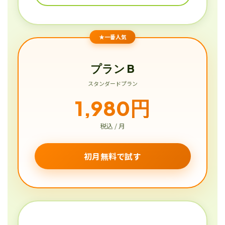
★一番人気
プラン B
スタンダードプラン
1,980円
税込 / 月
初月無料で試す