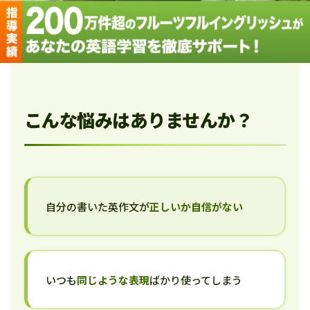
こんな悩みはありませんか？
自分の書いた英作文が
正しいか自信がない
いつも
同じような表現
ばかり使ってしまう