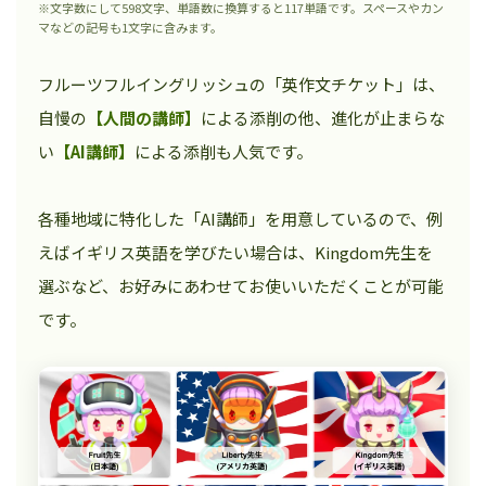
※文字数にして598文字、単語数に換算すると117単語です。スペースやカン
マなどの記号も1文字に含みます。
フルーツフルイングリッシュの「英作文チケット」は、
自慢の
【人間の講師】
による添削の他、進化が止まらな
い
【AI講師】
による添削も人気です。
各種地域に特化した「AI講師」を用意しているので、例
えばイギリス英語を学びたい場合は、Kingdom先生を
選ぶなど、お好みにあわせてお使いいただくことが可能
です。