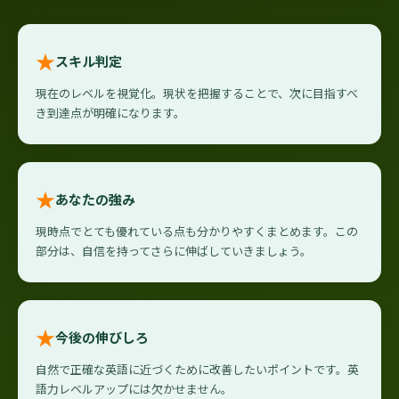
★
スキル判定
現在のレベルを視覚化。現状を把握することで、次に目指すべ
き到達点が明確になります。
★
あなたの強み
現時点でとても優れている点も分かりやすくまとめます。この
部分は、自信を持ってさらに伸ばしていきましょう。
★
今後の伸びしろ
自然で正確な英語に近づくために改善したいポイントです。英
語力レベルアップには欠かせません。