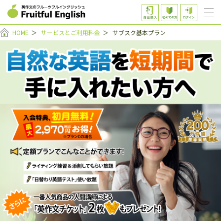
HOME
＞
サービスとご利用料金
＞
サブスク基本プラン