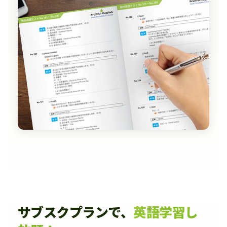
サブスクプランで、
英語学習し