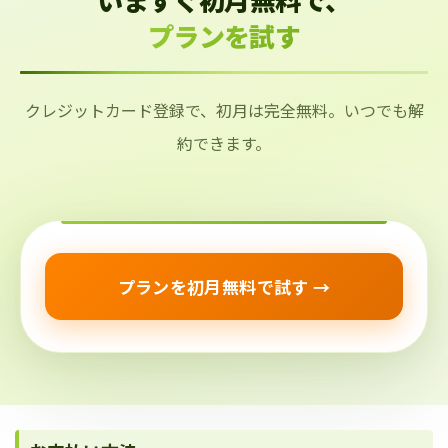
プランを試す
クレジットカード登録で、初月は完全無料。いつでも解
約できます。
プランを初月無料で試す →