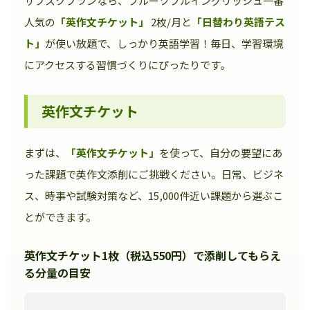
サブスクプランなら、フルーツフルイングリッシュ一番
人気の
「英作文チケット」
2枚/月と
「日替わり英語テス
ト」
が使い放題で、しっかり英語学習！毎日、学習環境
にアクセスする習慣づくりにぴったりです。
英作文チケット
まずは、
「英作文チケット」
を使って、自分の要望にあ
った課題で英作文添削にご挑戦ください。日常、ビジネ
ス、時事や試験対策など、15,000件近い課題から選ぶこ
とができます。
英作文チケット1枚（税込550円）で添削してもらえ
る分量の目安