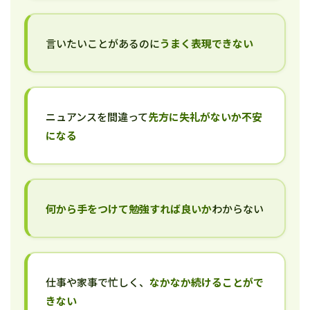
言いたいことがあるのに
うまく表現できない
ニュアンスを間違って
先方に失礼がないか不安
になる
何から手をつけて勉強すれば良いか
わからない
仕事や家事で忙しく、
なかなか続けることがで
きない