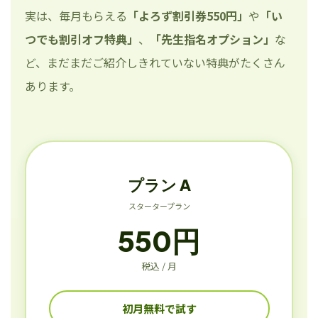
実は、毎月もらえる
「よろず割引券550円」
や
「い
つでも割引オフ特典」
、
「先生指名オプション」
な
ど、まだまだご紹介しきれていない特典がたくさん
あります。
プラン A
スタータープラン
550円
税込 / 月
初月無料で試す