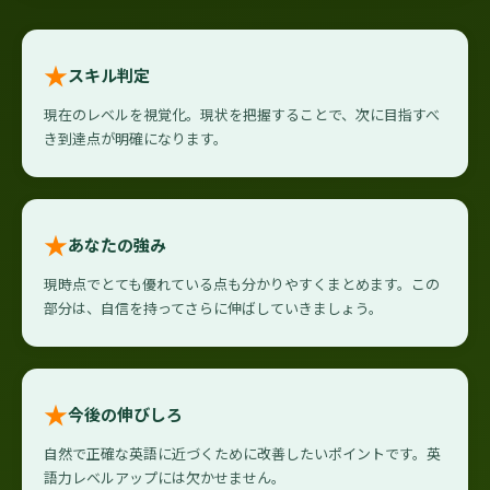
★
スキル判定
現在のレベルを視覚化。現状を把握することで、次に目指すべ
き到達点が明確になります。
★
あなたの強み
現時点でとても優れている点も分かりやすくまとめます。この
部分は、自信を持ってさらに伸ばしていきましょう。
★
今後の伸びしろ
自然で正確な英語に近づくために改善したいポイントです。英
語力レベルアップには欠かせません。