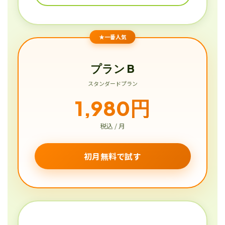
★一番人気
プラン B
スタンダードプラン
1,980円
税込 / 月
初月無料で試す