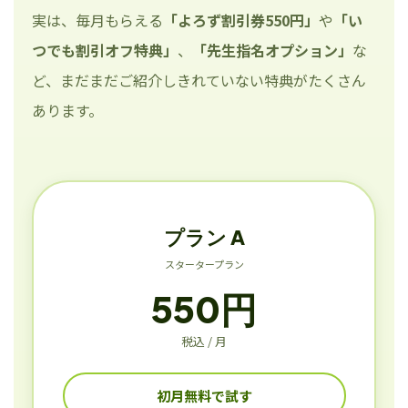
実は、毎月もらえる
「よろず割引券550円」
や
「い
つでも割引オフ特典」
、
「先生指名オプション」
な
ど、まだまだご紹介しきれていない特典がたくさん
あります。
プラン A
スタータープラン
550円
税込 / 月
初月無料で試す