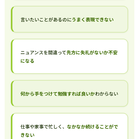
言いたいことがあるのに
うまく表現できない
ニュアンスを間違って
先方に失礼がないか不安
になる
何から手をつけて勉強すれば良いか
わからない
仕事や家事で忙しく、
なかなか続けることがで
きない