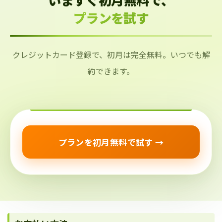
プランを試す
クレジットカード登録で、初月は完全無料。いつでも解
約できます。
プランを初月無料で試す →