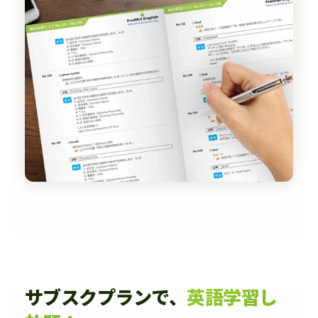
サブスクプランで、
英語学習し