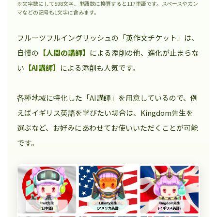
※文字数にして598文字、単語数に換算すると117単語です。スペースやカン
マなどの記号も1文字に含みます。
フルーツフルイングリッシュの「英作文チケット」は、
自慢の
【人間の講師】
による添削の他、進化が止まらな
い
【AI講師】
による添削も人気です。
各種地域に特化した「AI講師」を用意しているので、例
えばイギリス英語を学びたい場合は、Kingdom先生を
選ぶなど、お好みにあわせてお使いいただくことが可能
です。