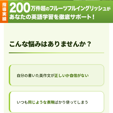
こんな悩みはありませんか？
自分の書いた英作文が
正しいか自信がない
いつも
同じような表現
ばかり使ってしまう