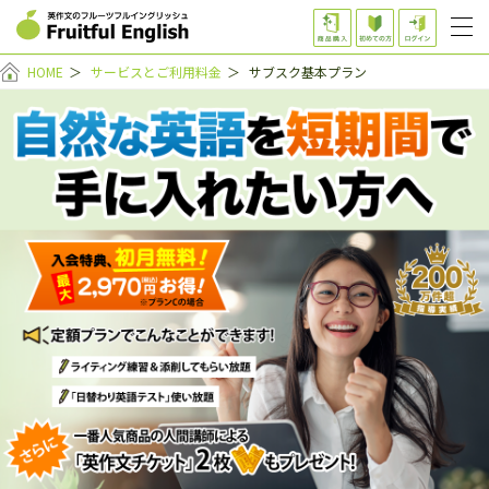
HOME
＞
サービスとご利用料金
＞
サブスク基本プラン