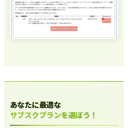
あなたに最適な
サブスクプランを選ぼう！