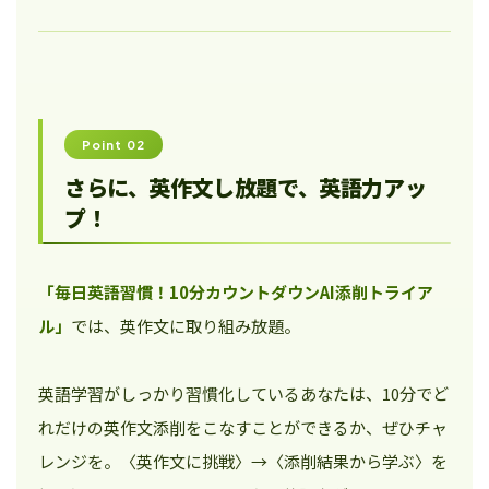
Point 02
さらに、英作文し放題で、英語力アッ
プ！
「毎日英語習慣！10分カウントダウンAI添削トライア
ル」
では、英作文に取り組み放題。
英語学習がしっかり習慣化しているあなたは、10分でど
れだけの英作文添削をこなすことができるか、ぜひチャ
レンジを。〈英作文に挑戦〉→〈添削結果から学ぶ〉を