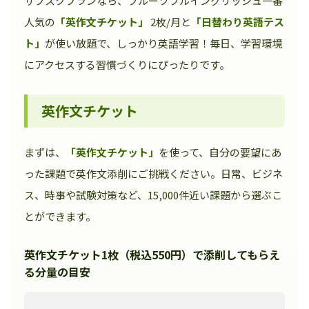
サブスクプランなら、フルーツフルイングリッシュ一番
人気の
「英作文チケット」
2枚/月と
「日替わり英語テス
ト」
が使い放題で、しっかり英語学習！毎日、学習環境
にアクセスする習慣づくりにぴったりです。
英作文チケット
まずは、
「英作文チケット」
を使って、自分の要望にあ
った課題で英作文添削にご挑戦ください。日常、ビジネ
ス、時事や試験対策など、15,000件近い課題から選ぶこ
とができます。
英作文チケット1枚（税込550円）で添削してもらえ
る分量の目安