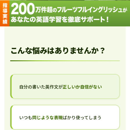
こんな悩みはありませんか？
自分の書いた英作文が
正しいか自信がない
いつも
同じような表現
ばかり使ってしまう