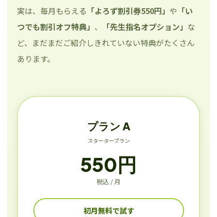
実は、毎月もらえる
「よろず割引券550円」
や
「い
つでも割引オフ特典」
、
「先生指名オプション」
な
ど、まだまだご紹介しきれていない特典がたくさん
あります。
プラン A
スタータープラン
550円
税込 / 月
初月無料で試す