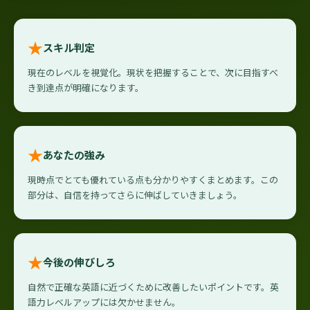
★
スキル判定
現在のレベルを視覚化。現状を把握することで、次に目指すべ
き到達点が明確になります。
★
あなたの強み
現時点でとても優れている点も分かりやすくまとめます。この
部分は、自信を持ってさらに伸ばしていきましょう。
★
今後の伸びしろ
自然で正確な英語に近づくために改善したいポイントです。英
語力レベルアップには欠かせません。