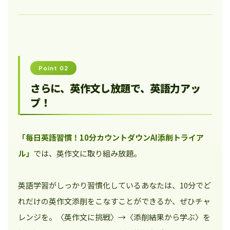
Point 02
さらに、英作文し放題で、英語力アッ
プ！
「毎日英語習慣！10分カウントダウンAI添削トライア
ル」
では、英作文に取り組み放題。
英語学習がしっかり習慣化しているあなたは、10分でど
れだけの英作文添削をこなすことができるか、ぜひチャ
レンジを。〈英作文に挑戦〉→〈添削結果から学ぶ〉を