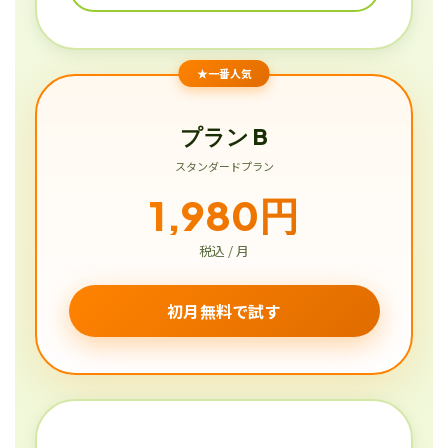
★一番人気
プラン B
スタンダードプラン
1,980円
税込 / 月
初月無料で試す