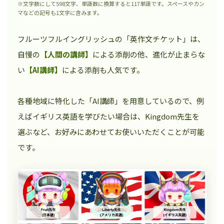
※文字数にして598文字、単語数に換算すると117単語です。スペースやカン
マなどの記号も1文字に含みます。
フルーツフルイングリッシュの「英作文チケット」は、
自慢の
【人間の講師】
による添削の他、進化が止まらな
い
【AI講師】
による添削も人気です。
各種地域に特化した「AI講師」を用意しているので、例
えばイギリス英語を学びたい場合は、Kingdom先生を
選ぶなど、お好みにあわせてお使いいただくことが可能
です。