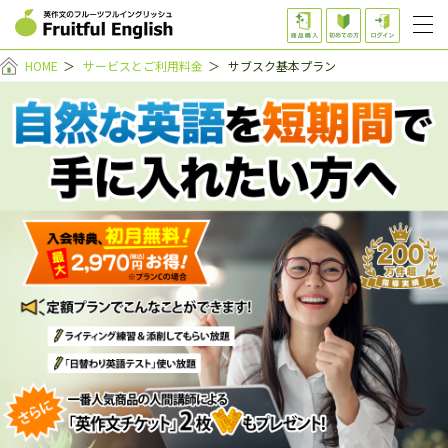
HOME
＞
サービスとご利用料金
＞
サブスク基本プラン