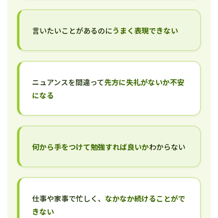
言いたいことがあるのに
うまく表現できない
ニュアンスを間違って
先方に失礼がないか不安
になる
何から手をつけて勉強すれば良いか
わからない
仕事や家事で忙しく、
なかなか続けることがで
きない