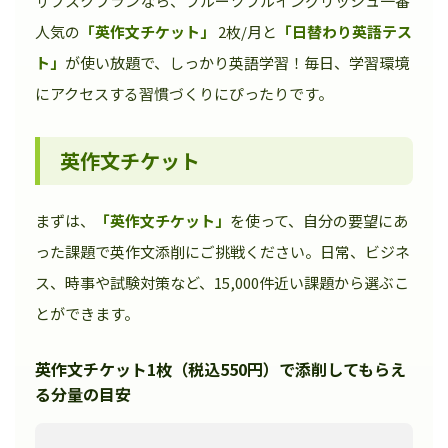
サブスクプランなら、フルーツフルイングリッシュ一番
人気の
「英作文チケット」
2枚/月と
「日替わり英語テス
ト」
が使い放題で、しっかり英語学習！毎日、学習環境
にアクセスする習慣づくりにぴったりです。
英作文チケット
まずは、
「英作文チケット」
を使って、自分の要望にあ
った課題で英作文添削にご挑戦ください。日常、ビジネ
ス、時事や試験対策など、15,000件近い課題から選ぶこ
とができます。
英作文チケット1枚（税込550円）で添削してもらえ
る分量の目安