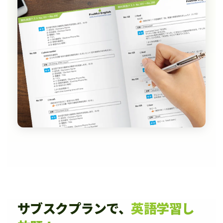
サブスクプランで、
英語学習し