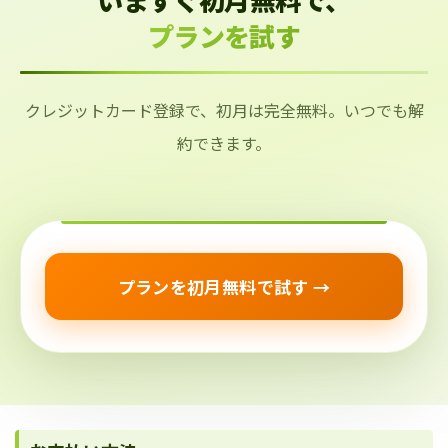
プランを試す
クレジットカード登録で、初月は完全無料。いつでも解
約できます。
プランを初月無料で試す →