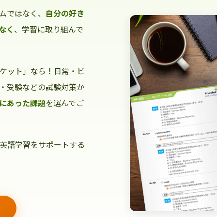
ムではなく、
自分の好き
なく
、学習に取り組んで
ケット」なら！日常・ビ
・受験などの試験対策か
にあった課題
を選んでご
英語学習をサポートする