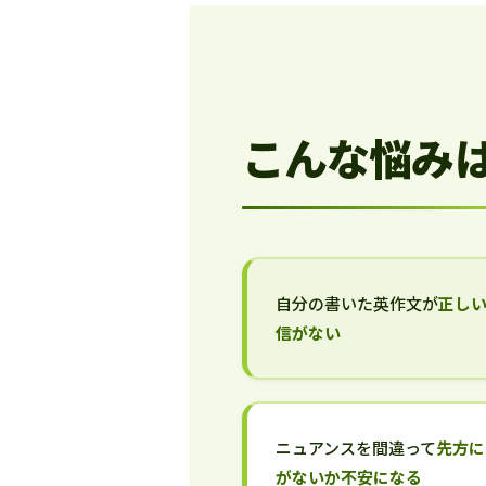
こんな悩み
自分の書いた英作文が
正し
信がない
ニュアンスを間違って
先方に
がないか不安になる