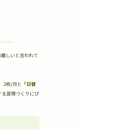
番難しいと言われて
」
2枚/月と
「日替
する習慣づくりにぴ