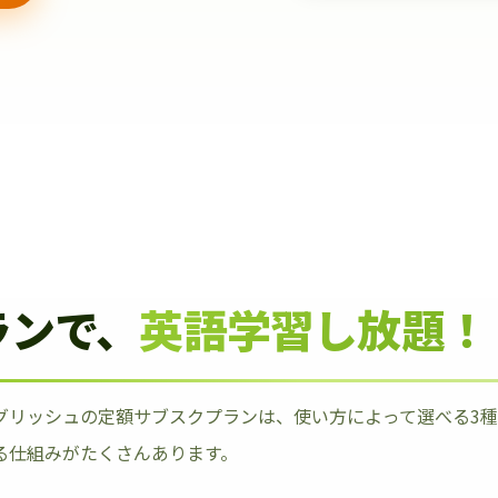
ランで、
英語学習し放題！
グリッシュの定額サブスクプランは、使い方によって選べる3
る仕組みがたくさんあります。