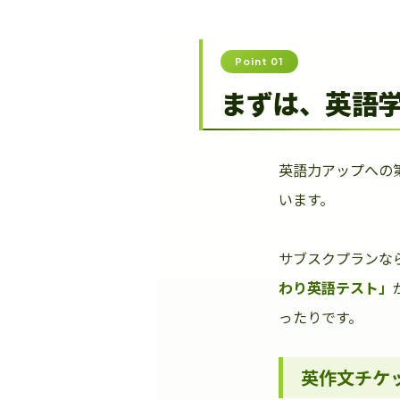
Point 01
まずは、英語
英語力アップへの
います。
サブスクプランな
わり英語テスト」
ったりです。
英作文チケ