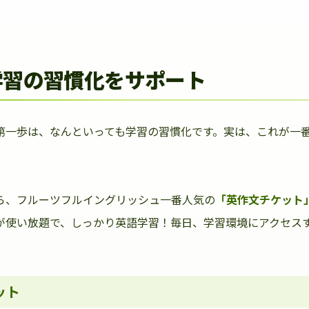
学習の習慣化をサポート
第一歩は、なんといっても学習の習慣化です。実は、これが一
ら、フルーツフルイングリッシュ一番人気の
「英作文チケット
が使い放題で、しっかり英語学習！毎日、学習環境にアクセス
ット