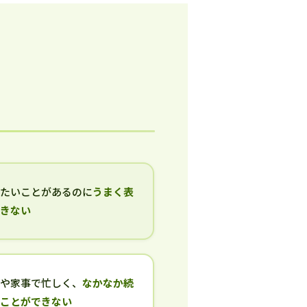
いたいことがあるのに
うまく表
できない
事や家事で忙しく、
なかなか続
ることができない