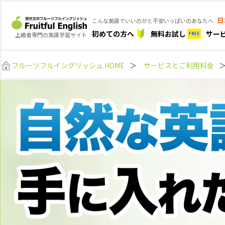
日
こんな英語でいいのかと不安いっぱいのあなたへ
初めての方へ
無料お試し
サー
上級者専門の英語学習サイト
フルーツフルイングリッシュ HOME
＞
サービスとご利用料金