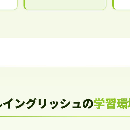
ルイングリッシュの
学習環