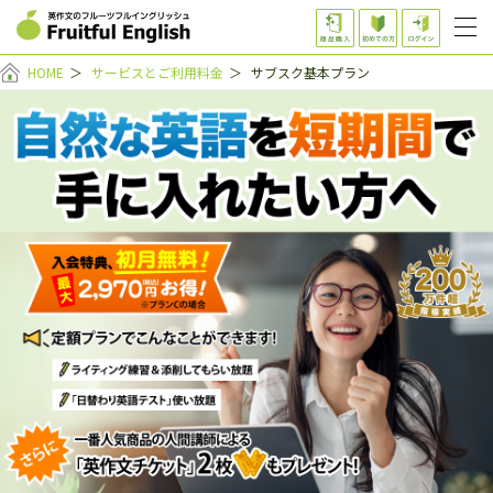
HOME
＞
サービスとご利用料金
＞
サブスク基本プラン