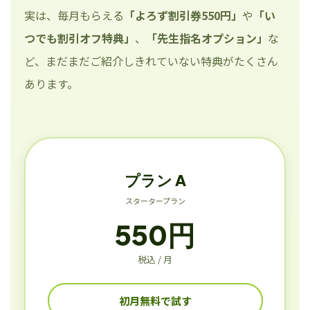
実は、毎月もらえる
「よろず割引券550円」
や
「い
つでも割引オフ特典」
、
「先生指名オプション」
な
ど、まだまだご紹介しきれていない特典がたくさん
あります。
プラン A
スタータープラン
550円
税込 / 月
初月無料で試す