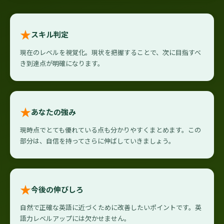
★
スキル判定
現在のレベルを視覚化。現状を把握することで、次に目指すべ
き到達点が明確になります。
★
あなたの強み
現時点でとても優れている点も分かりやすくまとめます。この
部分は、自信を持ってさらに伸ばしていきましょう。
★
今後の伸びしろ
自然で正確な英語に近づくために改善したいポイントです。英
語力レベルアップには欠かせません。