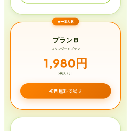
★一番人気
プラン B
スタンダードプラン
1,980円
税込 / 月
初月無料で試す