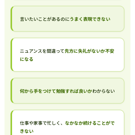
言いたいことがあるのに
うまく表現できない
ニュアンスを間違って
先方に失礼がないか不安
になる
何から手をつけて勉強すれば良いか
わからない
仕事や家事で忙しく、
なかなか続けることがで
きない