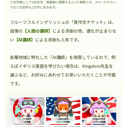
※文字数にして598文字、単語数に換算すると117単語です。スペースやカン
マなどの記号も1文字に含みます。
フルーツフルイングリッシュの「英作文チケット」は、
自慢の
【人間の講師】
による添削の他、進化が止まらな
い
【AI講師】
による添削も人気です。
各種地域に特化した「AI講師」を用意しているので、例
えばイギリス英語を学びたい場合は、Kingdom先生を
選ぶなど、お好みにあわせてお使いいただくことが可能
です。