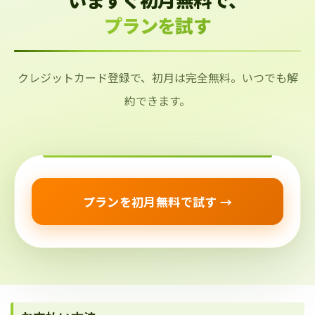
プランを試す
クレジットカード登録で、初月は完全無料。いつでも解
約できます。
プランを初月無料で試す →