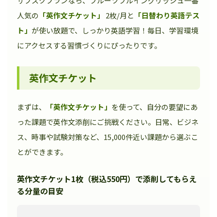
サブスクプランなら、フルーツフルイングリッシュ一番
人気の
「英作文チケット」
2枚/月と
「日替わり英語テス
ト」
が使い放題で、しっかり英語学習！毎日、学習環境
にアクセスする習慣づくりにぴったりです。
英作文チケット
まずは、
「英作文チケット」
を使って、自分の要望にあ
った課題で英作文添削にご挑戦ください。日常、ビジネ
ス、時事や試験対策など、15,000件近い課題から選ぶこ
とができます。
英作文チケット1枚（税込550円）で添削してもらえ
る分量の目安