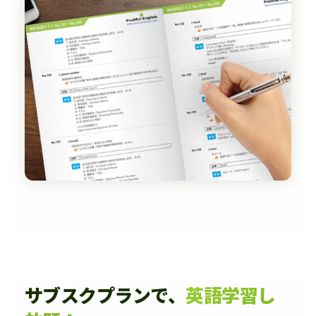
サブスクプランで、
英語学習し