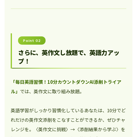
Point 02
さらに、英作文し放題で、英語力アッ
プ！
「毎日英語習慣！10分カウントダウンAI添削トライア
ル」
では、英作文に取り組み放題。
英語学習がしっかり習慣化しているあなたは、10分でど
れだけの英作文添削をこなすことができるか、ぜひチャ
レンジを。〈英作文に挑戦〉→〈添削結果から学ぶ〉を