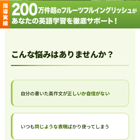
こんな悩みはありませんか？
自分の書いた英作文が
正しいか自信がない
いつも
同じような表現
ばかり使ってしまう