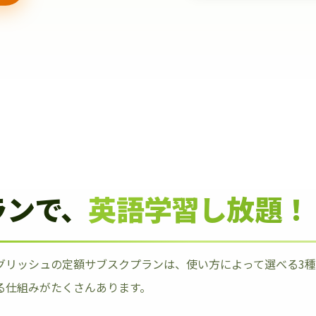
ランで、
英語学習し放題！
グリッシュの定額サブスクプランは、使い方によって選べる3
る仕組みがたくさんあります。