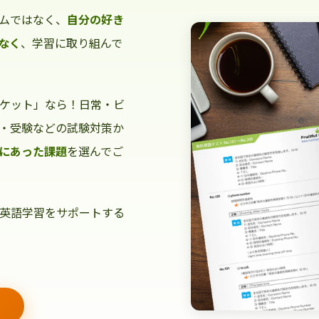
ムではなく、
自分の好き
なく
、学習に取り組んで
ケット」なら！日常・ビ
・受験などの試験対策か
にあった課題
を選んでご
英語学習をサポートする