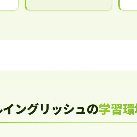
ルイングリッシュの
学習環