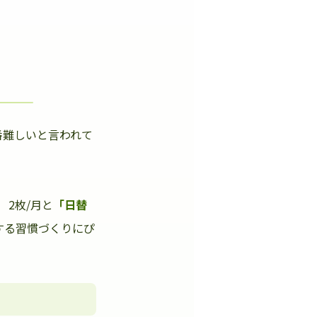
番難しいと言われて
」
2枚/月と
「日替
する習慣づくりにぴ