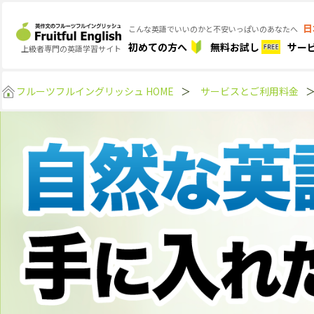
日
こんな英語でいいのかと不安いっぱいのあなたへ
初めての方へ
無料お試し
サー
上級者専門の英語学習サイト
フルーツフルイングリッシュ HOME
＞
サービスとご利用料金