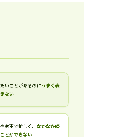
いたいことがあるのに
うまく表
できない
事や家事で忙しく、
なかなか続
ることができない