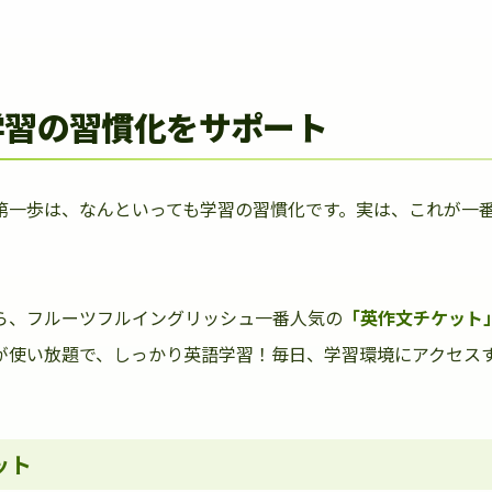
学習の習慣化をサポート
第一歩は、なんといっても学習の習慣化です。実は、これが一
ら、フルーツフルイングリッシュ一番人気の
「英作文チケット
が使い放題で、しっかり英語学習！毎日、学習環境にアクセス
ット