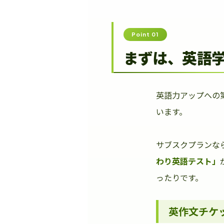
Point 01
まずは、英語
英語力アップへの
います。
サブスクプランな
わり英語テスト」
ったりです。
英作文チケ