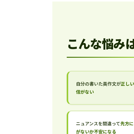
こんな悩み
自分の書いた英作文が
正し
信がない
ニュアンスを間違って
先方に
がないか不安になる