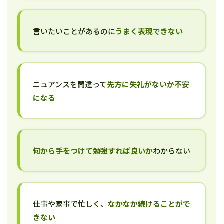
言いたいことがあるのに
うまく表現できない
ニュアンスを間違って
先方に失礼がないか不安
になる
何から手をつけて勉強すれば良いか
わからない
仕事や家事で忙しく、
なかなか続けることがで
きない