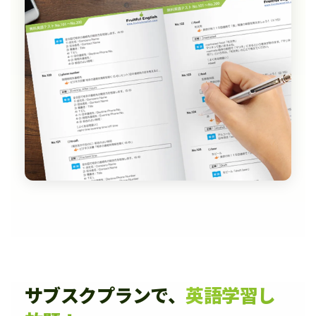
サブスクプランで、
英語学習し