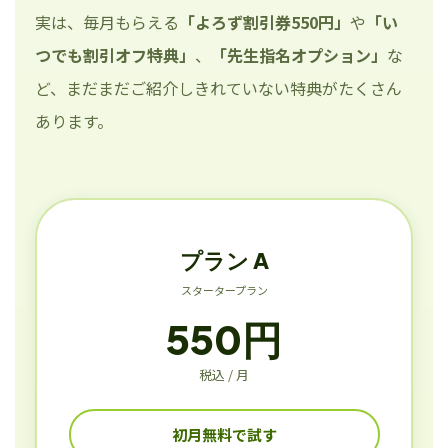
実は、毎月もらえる
「よろず割引券550円」
や
「い
つでも割引オフ特典」
、
「先生指名オプション」
な
ど、まだまだご紹介しきれていない特典がたくさん
あります。
プラン A
スタータープラン
550円
税込 / 月
初月無料で試す