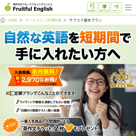
HOME
＞
サービスとご利用料金
＞
サブスク基本プラン