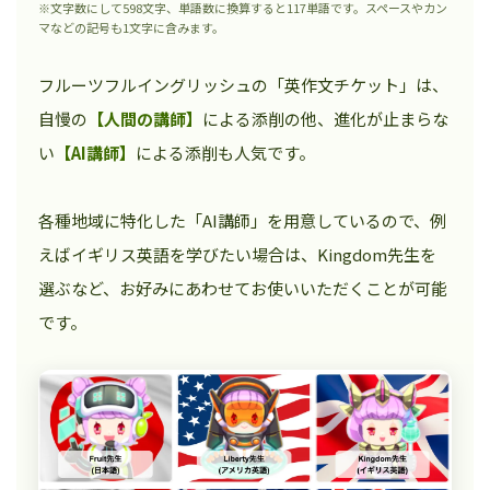
※文字数にして598文字、単語数に換算すると117単語です。スペースやカン
マなどの記号も1文字に含みます。
フルーツフルイングリッシュの「英作文チケット」は、
自慢の
【人間の講師】
による添削の他、進化が止まらな
い
【AI講師】
による添削も人気です。
各種地域に特化した「AI講師」を用意しているので、例
えばイギリス英語を学びたい場合は、Kingdom先生を
選ぶなど、お好みにあわせてお使いいただくことが可能
です。