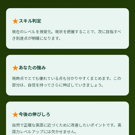
★
スキル判定
現在のレベルを視覚化。現状を把握することで、次に目指すべ
き到達点が明確になります。
★
あなたの強み
現時点でとても優れている点も分かりやすくまとめます。この
部分は、自信を持ってさらに伸ばしていきましょう。
★
今後の伸びしろ
自然で正確な英語に近づくために改善したいポイントです。英
語力レベルアップには欠かせません。