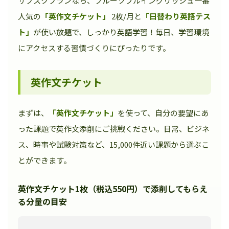
サブスクプランなら、フルーツフルイングリッシュ一番
人気の
「英作文チケット」
2枚/月と
「日替わり英語テス
ト」
が使い放題で、しっかり英語学習！毎日、学習環境
にアクセスする習慣づくりにぴったりです。
英作文チケット
まずは、
「英作文チケット」
を使って、自分の要望にあ
った課題で英作文添削にご挑戦ください。日常、ビジネ
ス、時事や試験対策など、15,000件近い課題から選ぶこ
とができます。
英作文チケット1枚（税込550円）で添削してもらえ
る分量の目安