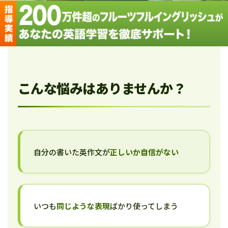
こんな悩みはありませんか？
自分の書いた英作文が
正しいか自信がない
いつも
同じような表現
ばかり使ってしまう