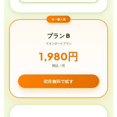
★一番人気
プラン B
スタンダードプラン
1,980円
税込 / 月
初月無料で試す