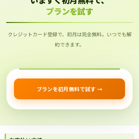
プランを試す
クレジットカード登録で、初月は完全無料。いつでも解
約できます。
プランを初月無料で試す →