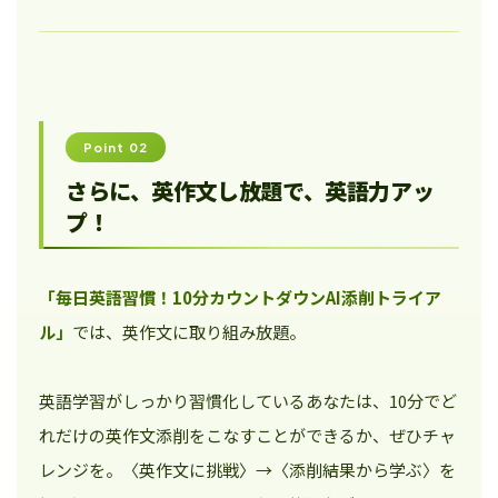
Point 02
さらに、英作文し放題で、英語力アッ
プ！
「毎日英語習慣！10分カウントダウンAI添削トライア
ル」
では、英作文に取り組み放題。
英語学習がしっかり習慣化しているあなたは、10分でど
れだけの英作文添削をこなすことができるか、ぜひチャ
レンジを。〈英作文に挑戦〉→〈添削結果から学ぶ〉を