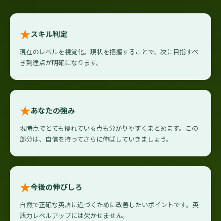
★
スキル判定
現在のレベルを視覚化。現状を把握することで、次に目指すべ
き到達点が明確になります。
★
あなたの強み
現時点でとても優れている点も分かりやすくまとめます。この
部分は、自信を持ってさらに伸ばしていきましょう。
★
今後の伸びしろ
自然で正確な英語に近づくために改善したいポイントです。英
語力レベルアップには欠かせません。