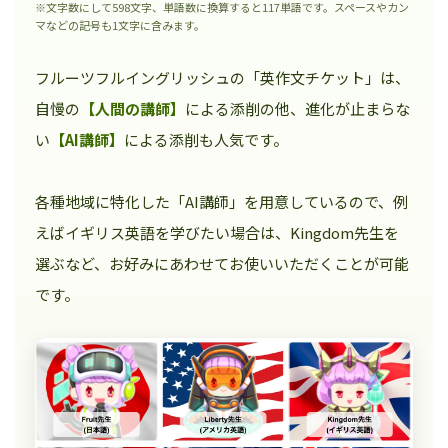
※文字数にして598文字、単語数に換算すると117単語です。スペースやカン
マなどの記号も1文字に含みます。
フルーツフルイングリッシュの「英作文チケット」は、
自慢の
【人間の講師】
による添削の他、進化が止まらな
い
【AI講師】
による添削も人気です。
各種地域に特化した「AI講師」を用意しているので、例
えばイギリス英語を学びたい場合は、Kingdom先生を
選ぶなど、お好みにあわせてお使いいただくことが可能
です。