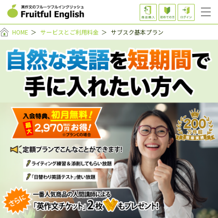
HOME
＞
サービスとご利用料金
＞
サブスク基本プラン