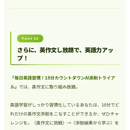
Point 02
さらに、英作文し放題で、英語力アッ
プ！
「毎日英語習慣！10分カウントダウンAI添削トライア
ル」
では、英作文に取り組み放題。
英語学習がしっかり習慣化しているあなたは、10分でど
れだけの英作文添削をこなすことができるか、ぜひチャ
レンジを。〈英作文に挑戦〉→〈添削結果から学ぶ〉を