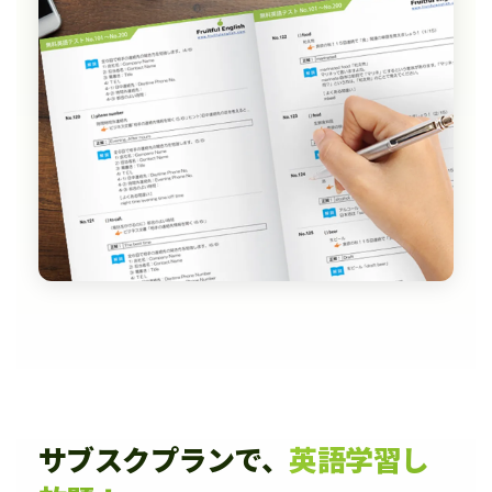
サブスクプランで、
英語学習し