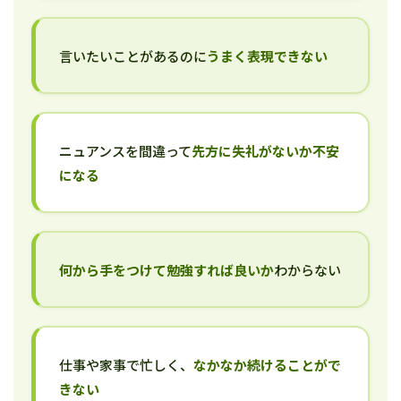
言いたいことがあるのに
うまく表現できない
ニュアンスを間違って
先方に失礼がないか不安
になる
何から手をつけて勉強すれば良いか
わからない
仕事や家事で忙しく、
なかなか続けることがで
きない