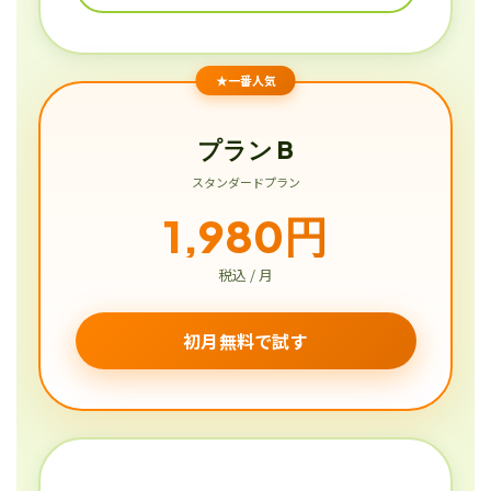
★一番人気
プラン B
スタンダードプラン
1,980円
税込 / 月
初月無料で試す