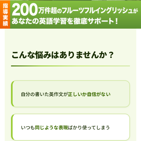
こんな悩みはありませんか？
自分の書いた英作文が
正しいか自信がない
いつも
同じような表現
ばかり使ってしまう