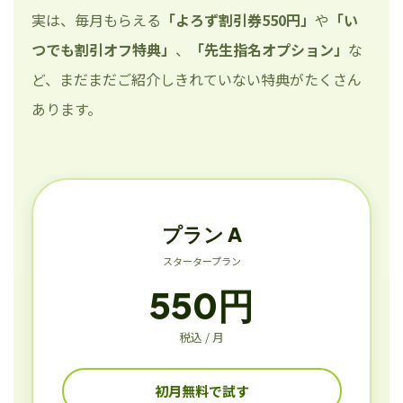
実は、毎月もらえる
「よろず割引券550円」
や
「い
つでも割引オフ特典」
、
「先生指名オプション」
な
ど、まだまだご紹介しきれていない特典がたくさん
あります。
プラン A
スタータープラン
550円
税込 / 月
初月無料で試す