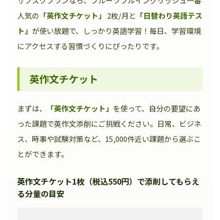
サブスクプランなら、フルーツフルイングリッシュ一番
人気の
「英作文チケット」
2枚/月と
「日替わり英語テス
ト」
が使い放題で、しっかり英語学習！毎日、学習環境
にアクセスする習慣づくりにぴったりです。
英作文チケット
まずは、
「英作文チケット」
を使って、自分の要望にあ
った課題で英作文添削にご挑戦ください。日常、ビジネ
ス、時事や試験対策など、15,000件近い課題から選ぶこ
とができます。
英作文チケット1枚（税込550円）で添削してもらえ
る分量の目安