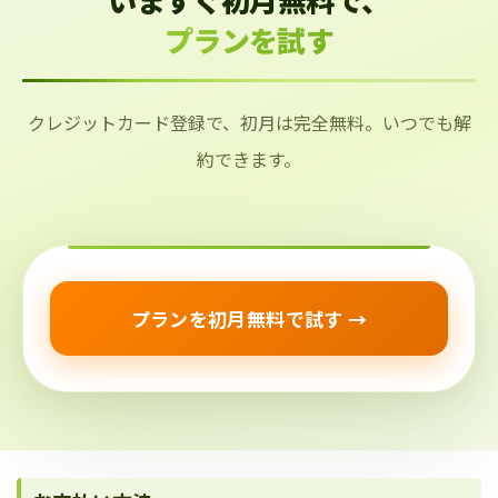
プランを試す
クレジットカード登録で、初月は完全無料。いつでも解
約できます。
プランを初月無料で試す →