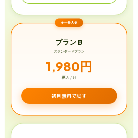
★一番人気
プラン B
スタンダードプラン
1,980円
税込 / 月
初月無料で試す