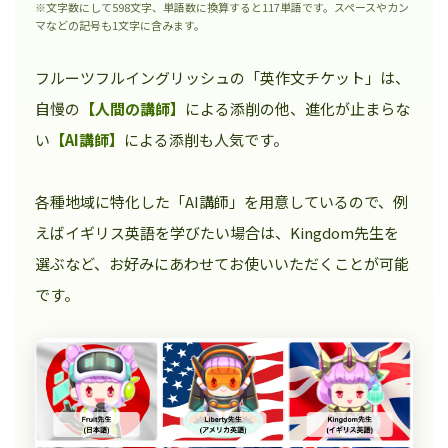
※文字数にして598文字、単語数に換算すると117単語です。スペースやカン
マなどの記号も1文字に含みます。
フルーツフルイングリッシュの「英作文チケット」は、
自慢の
【人間の講師】
による添削の他、進化が止まらな
い
【AI講師】
による添削も人気です。
各種地域に特化した「AI講師」を用意しているので、例
えばイギリス英語を学びたい場合は、Kingdom先生を
選ぶなど、お好みにあわせてお使いいただくことが可能
です。