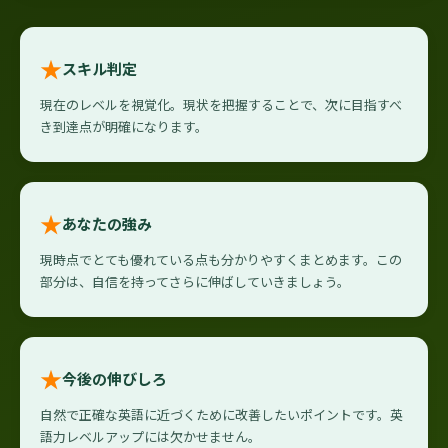
★
スキル判定
現在のレベルを視覚化。現状を把握することで、次に目指すべ
き到達点が明確になります。
★
あなたの強み
現時点でとても優れている点も分かりやすくまとめます。この
部分は、自信を持ってさらに伸ばしていきましょう。
★
今後の伸びしろ
自然で正確な英語に近づくために改善したいポイントです。英
語力レベルアップには欠かせません。