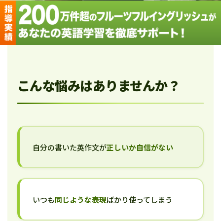
こんな悩みはありませんか？
自分の書いた英作文が
正しいか自信がない
いつも
同じような表現
ばかり使ってしまう