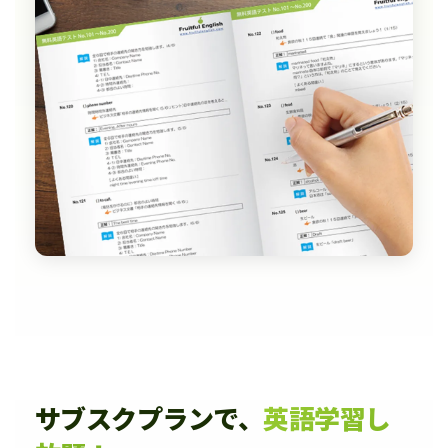
サブスクプランで、
英語学習し