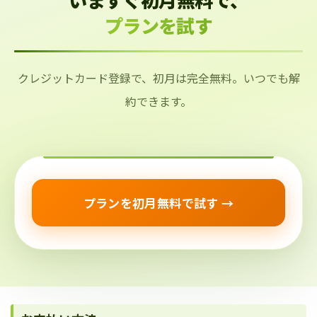
プランを試す
クレジットカード登録で、初月は完全無料。いつでも解
約できます。
プランを初月無料で試す →