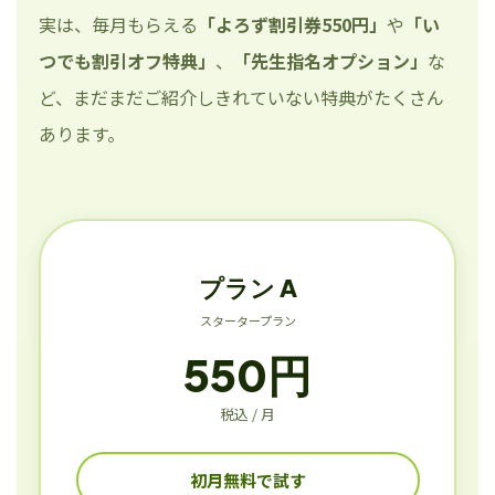
実は、毎月もらえる
「よろず割引券550円」
や
「い
つでも割引オフ特典」
、
「先生指名オプション」
な
ど、まだまだご紹介しきれていない特典がたくさん
あります。
プラン A
スタータープラン
550円
税込 / 月
初月無料で試す