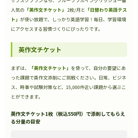
サブスクプランなら、フルーツフルイングリッシュ一番
人気の
「英作文チケット」
2枚/月と
「日替わり英語テス
ト」
が使い放題で、しっかり英語学習！毎日、学習環境
にアクセスする習慣づくりにぴったりです。
英作文チケット
まずは、
「英作文チケット」
を使って、自分の要望にあ
った課題で英作文添削にご挑戦ください。日常、ビジネ
ス、時事や試験対策など、15,000件近い課題から選ぶこ
とができます。
英作文チケット1枚（税込550円）で添削してもらえ
る分量の目安