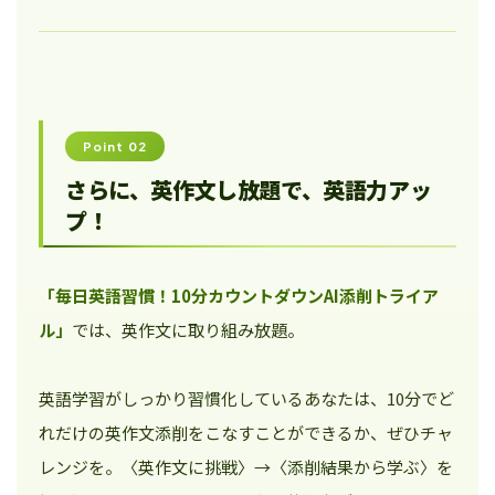
Point 02
さらに、英作文し放題で、英語力アッ
プ！
「毎日英語習慣！10分カウントダウンAI添削トライア
ル」
では、英作文に取り組み放題。
英語学習がしっかり習慣化しているあなたは、10分でど
れだけの英作文添削をこなすことができるか、ぜひチャ
レンジを。〈英作文に挑戦〉→〈添削結果から学ぶ〉を