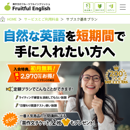
HOME
＞
サービスとご利用料金
＞
サブスク基本プラン