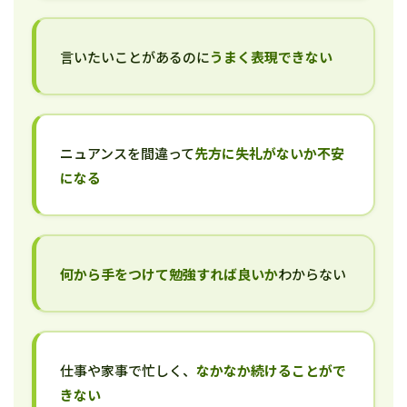
言いたいことがあるのに
うまく表現できない
ニュアンスを間違って
先方に失礼がないか不安
になる
何から手をつけて勉強すれば良いか
わからない
仕事や家事で忙しく、
なかなか続けることがで
きない