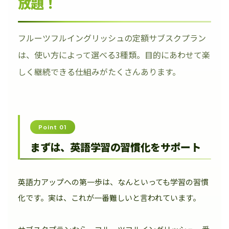
放題！
フルーツフルイングリッシュの定額サブスクプラン
は、使い方によって選べる3種類。目的にあわせて楽
しく継続できる仕組みがたくさんあります。
Point 01
まずは、英語学習の習慣化をサポート
英語力アップへの第一歩は、なんといっても学習の習慣
化です。実は、これが一番難しいと言われています。