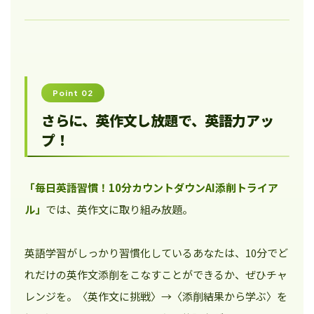
Point 02
さらに、英作文し放題で、英語力アッ
プ！
「毎日英語習慣！10分カウントダウンAI添削トライア
ル」
では、英作文に取り組み放題。
英語学習がしっかり習慣化しているあなたは、10分でど
れだけの英作文添削をこなすことができるか、ぜひチャ
レンジを。〈英作文に挑戦〉→〈添削結果から学ぶ〉を