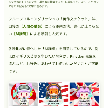
※文字数にして598文字、単語数に換算すると117単語です。スペースやカン
マなどの記号も1文字に含みます。
フルーツフルイングリッシュの「英作文チケット」は、
自慢の
【人間の講師】
による添削の他、進化が止まらな
い
【AI講師】
による添削も人気です。
各種地域に特化した「AI講師」を用意しているので、例
えばイギリス英語を学びたい場合は、Kingdom先生を
選ぶなど、お好みにあわせてお使いいただくことが可能
です。