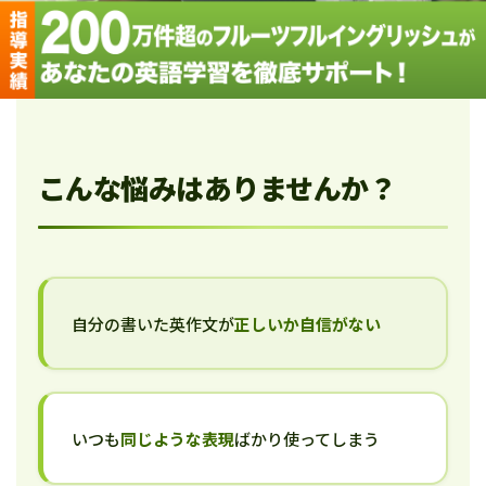
こんな悩みはありませんか？
自分の書いた英作文が
正しいか自信がない
いつも
同じような表現
ばかり使ってしまう