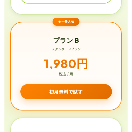
★一番人気
プラン B
スタンダードプラン
1,980円
税込 / 月
初月無料で試す