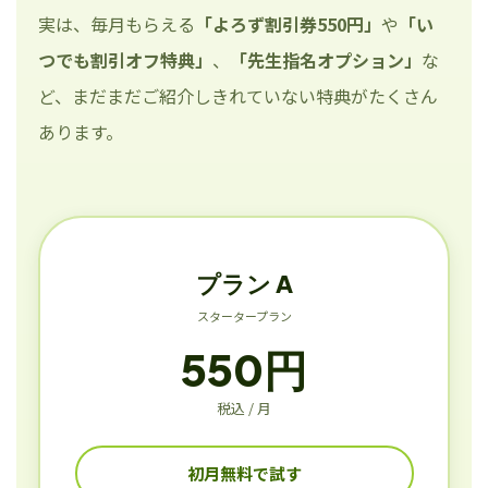
実は、毎月もらえる
「よろず割引券550円」
や
「い
つでも割引オフ特典」
、
「先生指名オプション」
な
ど、まだまだご紹介しきれていない特典がたくさん
あります。
プラン A
スタータープラン
550円
税込 / 月
初月無料で試す