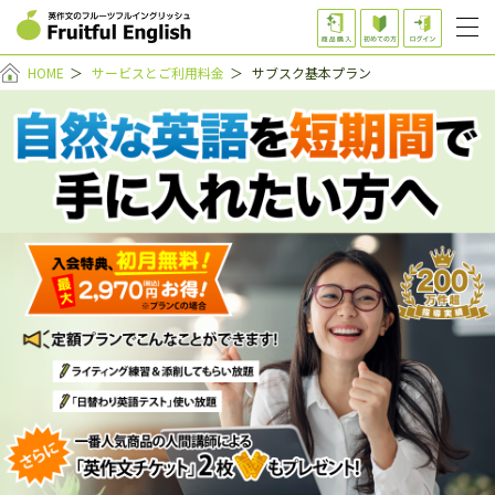
HOME
＞
サービスとご利用料金
＞
サブスク基本プラン