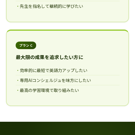
先生を指名して継続的に学びたい
プラン C
最大限の成果を追求したい方に
効率的に最短で英語力アップしたい
専用AIコンシェルジュを味方にしたい
最高の学習環境で取り組みたい