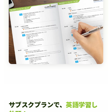
サブスクプランで、
英語学習し