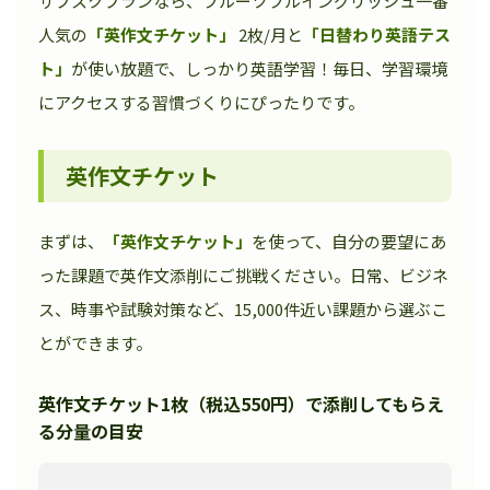
サブスクプランなら、フルーツフルイングリッシュ一番
人気の
「英作文チケット」
2枚/月と
「日替わり英語テス
ト」
が使い放題で、しっかり英語学習！毎日、学習環境
にアクセスする習慣づくりにぴったりです。
英作文チケット
まずは、
「英作文チケット」
を使って、自分の要望にあ
った課題で英作文添削にご挑戦ください。日常、ビジネ
ス、時事や試験対策など、15,000件近い課題から選ぶこ
とができます。
英作文チケット1枚（税込550円）で添削してもらえ
る分量の目安