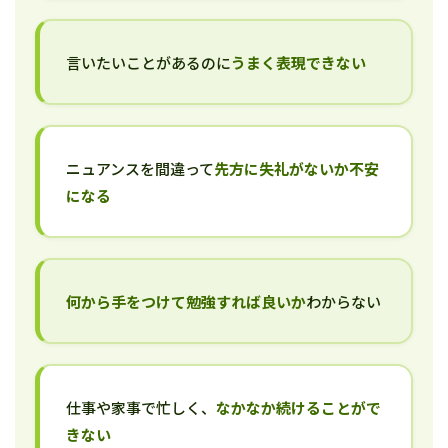
言いたいことがあるのに
うまく表現できない
ニュアンスを間違って
先方に失礼がないか不安
になる
何から手をつけて勉強すれば良いか
わからない
仕事や家事で忙しく、
なかなか続けることがで
きない