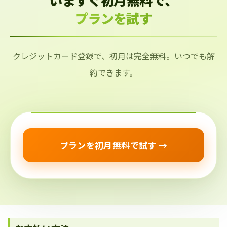
プランを試す
クレジットカード登録で、初月は完全無料。いつでも解
約できます。
プランを初月無料で試す →