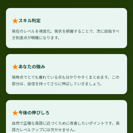
★
スキル判定
現在のレベルを視覚化。現状を把握することで、次に目指すべ
き到達点が明確になります。
★
あなたの強み
現時点でとても優れている点も分かりやすくまとめます。この
部分は、自信を持ってさらに伸ばしていきましょう。
★
今後の伸びしろ
自然で正確な英語に近づくために改善したいポイントです。英
語力レベルアップには欠かせません。