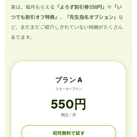
実は、毎月もらえる
「よろず割引券550円」
や
「い
つでも割引オフ特典」
、
「先生指名オプション」
な
ど、まだまだご紹介しきれていない特典がたくさん
あります。
プラン A
スタータープラン
550円
税込 / 月
初月無料で試す