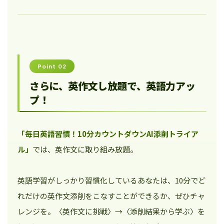
Point 02
さらに、英作文し放題で、英語力アッ
プ！
「毎日英語習慣！10分カウントダウンAI添削トライア
ル」
では、英作文に取り組み放題。
英語学習がしっかり習慣化しているあなたは、10分でど
れだけの英作文添削をこなすことができるか、ぜひチャ
レンジを。〈英作文に挑戦〉→〈添削結果から学ぶ〉を