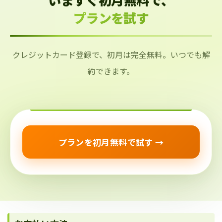
プランを試す
クレジットカード登録で、初月は完全無料。いつでも解
約できます。
プランを初月無料で試す →