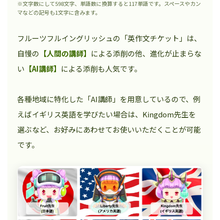
※文字数にして598文字、単語数に換算すると117単語です。スペースやカン
マなどの記号も1文字に含みます。
フルーツフルイングリッシュの「英作文チケット」は、
自慢の
【人間の講師】
による添削の他、進化が止まらな
い
【AI講師】
による添削も人気です。
各種地域に特化した「AI講師」を用意しているので、例
えばイギリス英語を学びたい場合は、Kingdom先生を
選ぶなど、お好みにあわせてお使いいただくことが可能
です。