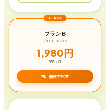
★一番人気
プラン B
スタンダードプラン
1,980円
税込 / 月
初月無料で試す