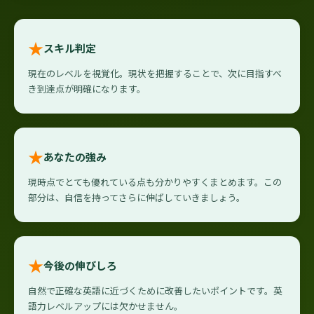
★
スキル判定
現在のレベルを視覚化。現状を把握することで、次に目指すべ
き到達点が明確になります。
★
あなたの強み
現時点でとても優れている点も分かりやすくまとめます。この
部分は、自信を持ってさらに伸ばしていきましょう。
★
今後の伸びしろ
自然で正確な英語に近づくために改善したいポイントです。英
語力レベルアップには欠かせません。