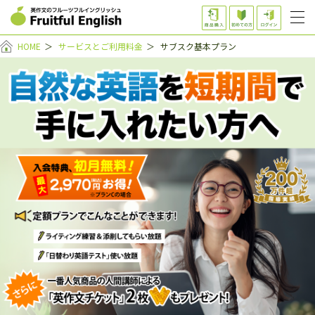
HOME
＞
サービスとご利用料金
＞
サブスク基本プラン