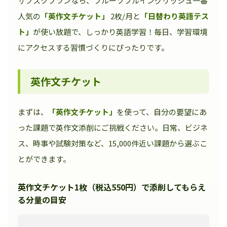
サブスクプランなら、フルーツフルイングリッシュ一番
人気の
「英作文チケット」
2枚/月と
「日替わり英語テス
ト」
が使い放題で、しっかり英語学習！毎日、学習環境
にアクセスする習慣づくりにぴったりです。
英作文チケット
まずは、
「英作文チケット」
を使って、自分の要望にあ
った課題で英作文添削にご挑戦ください。日常、ビジネ
ス、時事や試験対策など、15,000件近い課題から選ぶこ
とができます。
英作文チケット1枚（税込550円）で添削してもらえ
る分量の目安