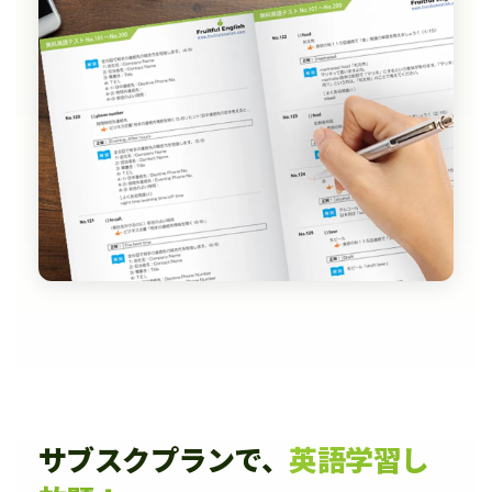
サブスクプランで、
英語学習し