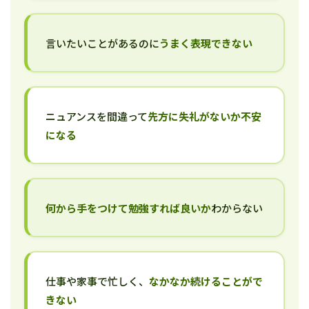
言いたいことがあるのに
うまく表現できない
ニュアンスを間違って
先方に失礼がないか不安
になる
何から手をつけて勉強すれば良いか
わからない
仕事や家事で忙しく、
なかなか続けることがで
きない