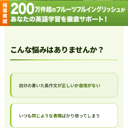
こんな悩みはありませんか？
自分の書いた英作文が
正しいか自信がない
いつも
同じような表現
ばかり使ってしまう