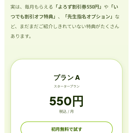
実は、毎月もらえる
「よろず割引券550円」
や
「い
つでも割引オフ特典」
、
「先生指名オプション」
な
ど、まだまだご紹介しきれていない特典がたくさん
あります。
プラン A
スタータープラン
550円
税込 / 月
初月無料で試す