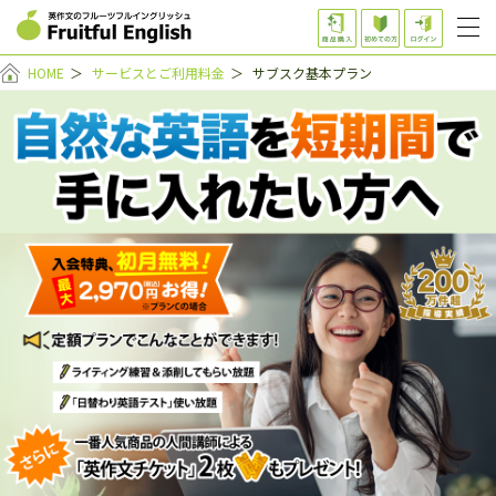
HOME
＞
サービスとご利用料金
＞
サブスク基本プラン