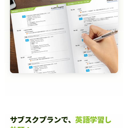
サブスクプランで、
英語学習し