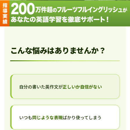
こんな悩みはありませんか？
自分の書いた英作文が
正しいか自信がない
いつも
同じような表現
ばかり使ってしまう