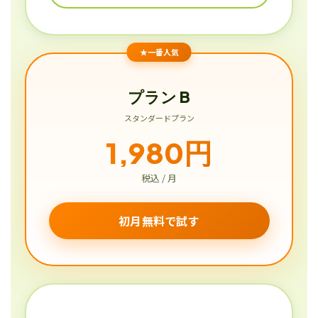
★一番人気
プラン B
スタンダードプラン
1,980円
税込 / 月
初月無料で試す