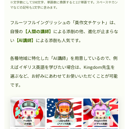
※文字数にして598文字、単語数に換算すると117単語です。スペースやカン
マなどの記号も1文字に含みます。
フルーツフルイングリッシュの「英作文チケット」は、
自慢の
【人間の講師】
による添削の他、進化が止まらな
い
【AI講師】
による添削も人気です。
各種地域に特化した「AI講師」を用意しているので、例
えばイギリス英語を学びたい場合は、Kingdom先生を
選ぶなど、お好みにあわせてお使いいただくことが可能
です。