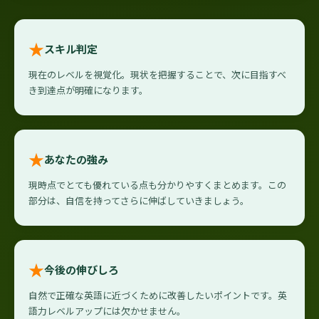
★
スキル判定
現在のレベルを視覚化。現状を把握することで、次に目指すべ
き到達点が明確になります。
★
あなたの強み
現時点でとても優れている点も分かりやすくまとめます。この
部分は、自信を持ってさらに伸ばしていきましょう。
★
今後の伸びしろ
自然で正確な英語に近づくために改善したいポイントです。英
語力レベルアップには欠かせません。