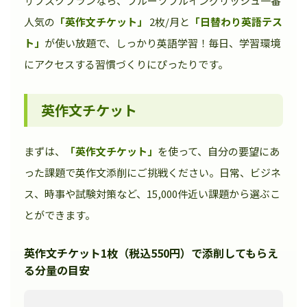
サブスクプランなら、フルーツフルイングリッシュ一番
人気の
「英作文チケット」
2枚/月と
「日替わり英語テス
ト」
が使い放題で、しっかり英語学習！毎日、学習環境
にアクセスする習慣づくりにぴったりです。
英作文チケット
まずは、
「英作文チケット」
を使って、自分の要望にあ
った課題で英作文添削にご挑戦ください。日常、ビジネ
ス、時事や試験対策など、15,000件近い課題から選ぶこ
とができます。
英作文チケット1枚（税込550円）で添削してもらえ
る分量の目安