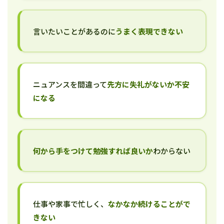
言いたいことがあるのに
うまく表現できない
ニュアンスを間違って
先方に失礼がないか不安
になる
何から手をつけて勉強すれば良いか
わからない
仕事や家事で忙しく、
なかなか続けることがで
きない