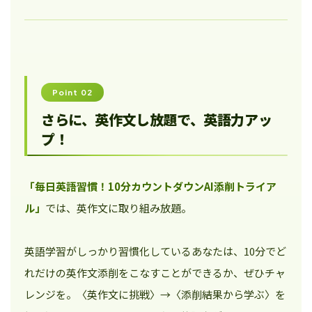
Point 02
さらに、英作文し放題で、英語力アッ
プ！
「毎日英語習慣！10分カウントダウンAI添削トライア
ル」
では、英作文に取り組み放題。
英語学習がしっかり習慣化しているあなたは、10分でど
れだけの英作文添削をこなすことができるか、ぜひチャ
レンジを。〈英作文に挑戦〉→〈添削結果から学ぶ〉を