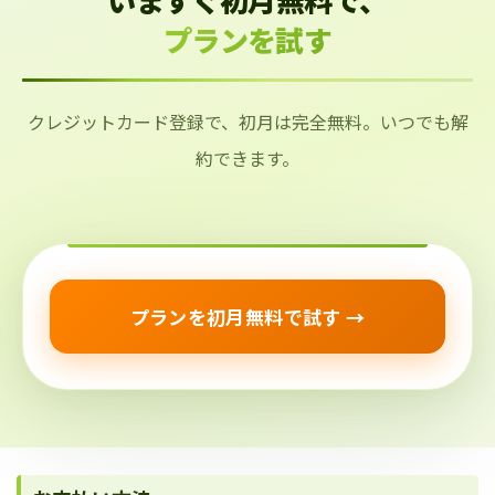
プランを試す
クレジットカード登録で、初月は完全無料。いつでも解
約できます。
プランを初月無料で試す →