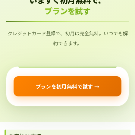
プランを試す
クレジットカード登録で、初月は完全無料。いつでも解
約できます。
プランを初月無料で試す →