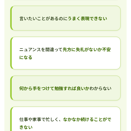
言いたいことがあるのに
うまく表現できない
ニュアンスを間違って
先方に失礼がないか不安
になる
何から手をつけて勉強すれば良いか
わからない
仕事や家事で忙しく、
なかなか続けることがで
きない