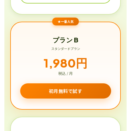
★一番人気
プラン B
スタンダードプラン
1,980円
税込 / 月
初月無料で試す