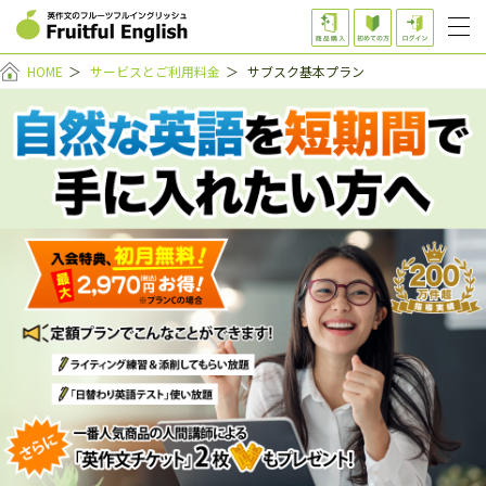
HOME
＞
サービスとご利用料金
＞
サブスク基本プラン