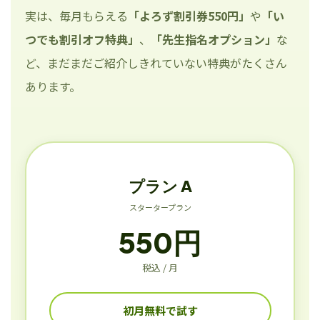
実は、毎月もらえる
「よろず割引券550円」
や
「い
つでも割引オフ特典」
、
「先生指名オプション」
な
ど、まだまだご紹介しきれていない特典がたくさん
あります。
プラン A
スタータープラン
550円
税込 / 月
初月無料で試す