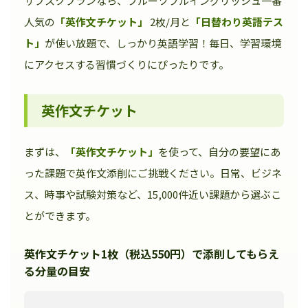
サブスクプランなら、フルーツフルイングリッシュ一番
人気の
「英作文チケット」
2枚/月と
「日替わり英語テス
ト」
が使い放題で、しっかり英語学習！毎日、学習環境
にアクセスする習慣づくりにぴったりです。
英作文チケット
まずは、
「英作文チケット」
を使って、自分の要望にあ
った課題で英作文添削にご挑戦ください。日常、ビジネ
ス、時事や試験対策など、15,000件近い課題から選ぶこ
とができます。
英作文チケット1枚（税込550円）で添削してもらえ
る分量の目安