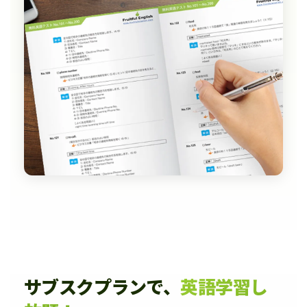
サブスクプランで、
英語学習し