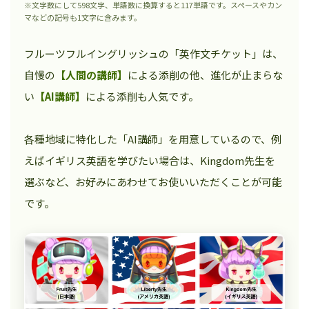
※文字数にして598文字、単語数に換算すると117単語です。スペースやカン
マなどの記号も1文字に含みます。
フルーツフルイングリッシュの「英作文チケット」は、
自慢の
【人間の講師】
による添削の他、進化が止まらな
い
【AI講師】
による添削も人気です。
各種地域に特化した「AI講師」を用意しているので、例
えばイギリス英語を学びたい場合は、Kingdom先生を
選ぶなど、お好みにあわせてお使いいただくことが可能
です。