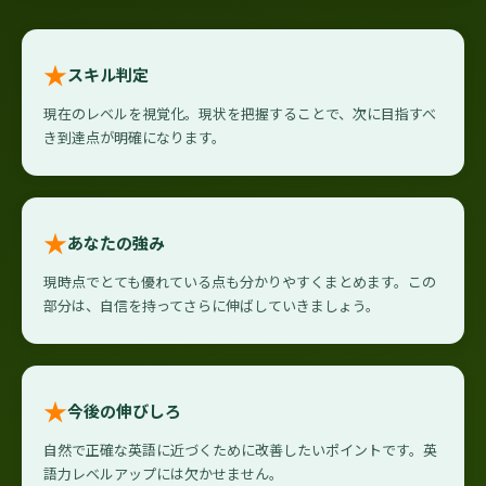
★
スキル判定
現在のレベルを視覚化。現状を把握することで、次に目指すべ
き到達点が明確になります。
★
あなたの強み
現時点でとても優れている点も分かりやすくまとめます。この
部分は、自信を持ってさらに伸ばしていきましょう。
★
今後の伸びしろ
自然で正確な英語に近づくために改善したいポイントです。英
語力レベルアップには欠かせません。