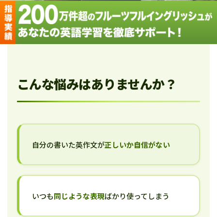
こんな悩みはありませんか？
自分の書いた英作文が
正しいか自信がない
いつも
同じような表現
ばかり使ってしまう