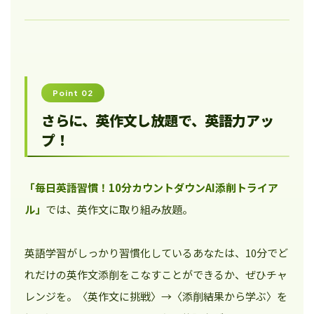
Point 02
さらに、英作文し放題で、英語力アッ
プ！
「毎日英語習慣！10分カウントダウンAI添削トライア
ル」
では、英作文に取り組み放題。
英語学習がしっかり習慣化しているあなたは、10分でど
れだけの英作文添削をこなすことができるか、ぜひチャ
レンジを。〈英作文に挑戦〉→〈添削結果から学ぶ〉を