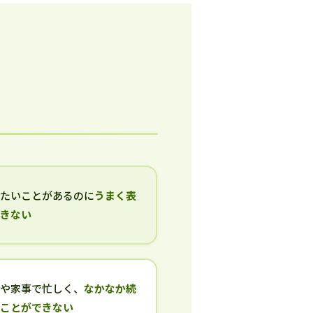
いたいことがあるのに
うまく表
できない
事や家事で忙しく、
なかなか続
ることができない