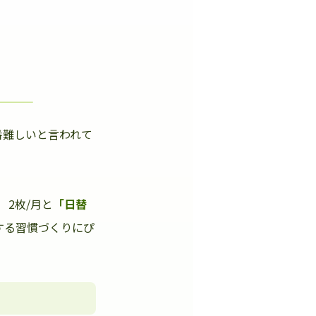
番難しいと言われて
」
2枚/月と
「日替
する習慣づくりにぴ