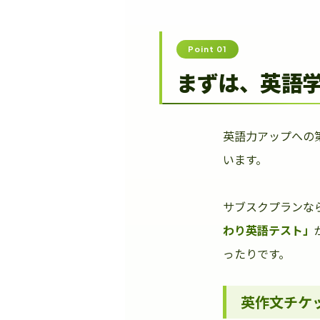
Point 01
まずは、英語
英語力アップへの
います。
サブスクプランな
わり英語テスト」
ったりです。
英作文チケ