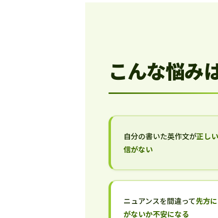
こんな悩み
自分の書いた英作文が
正し
信がない
ニュアンスを間違って
先方に
がないか不安になる