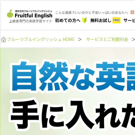
日
こんな英語でいいのかと不安いっぱいのあなたへ
初めての方へ
無料お試し
サー
上級者専門の英語学習サイト
フルーツフルイングリッシュ HOME
＞
サービスとご利用料金