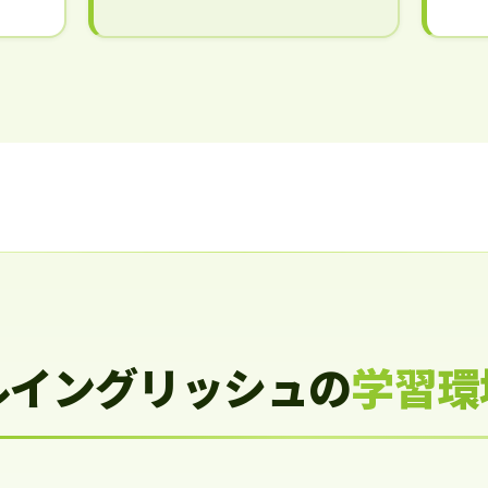
ルイングリッシュの
学習環