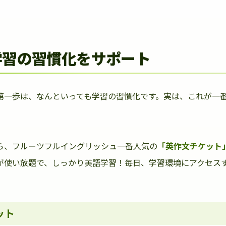
学習の習慣化をサポート
第一歩は、なんといっても学習の習慣化です。実は、これが一
ら、フルーツフルイングリッシュ一番人気の
「英作文チケット
が使い放題で、しっかり英語学習！毎日、学習環境にアクセス
ット