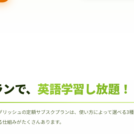
ランで、
英語学習し放題！
グリッシュの定額サブスクプランは、使い方によって選べる3
る仕組みがたくさんあります。