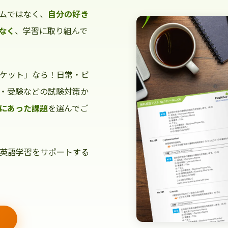
ムではなく、
自分の好き
なく
、学習に取り組んで
ケット」なら！日常・ビ
・受験などの試験対策か
にあった課題
を選んでご
英語学習をサポートする