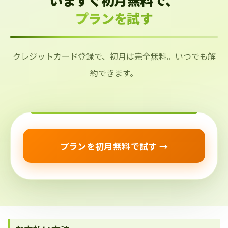
プランを試す
クレジットカード登録で、初月は完全無料。いつでも解
約できます。
プランを初月無料で試す →