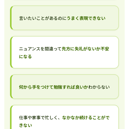
言いたいことがあるのに
うまく表現できない
ニュアンスを間違って
先方に失礼がないか不安
になる
何から手をつけて勉強すれば良いか
わからない
仕事や家事で忙しく、
なかなか続けることがで
きない