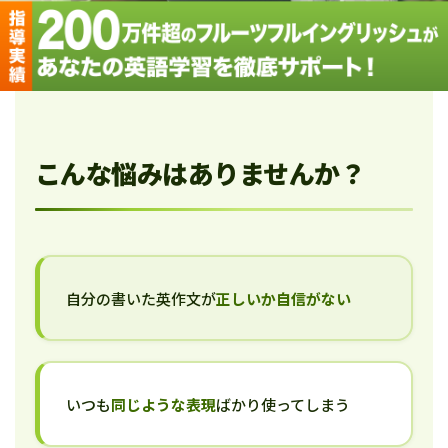
こんな悩みはありませんか？
自分の書いた英作文が
正しいか自信がない
いつも
同じような表現
ばかり使ってしまう