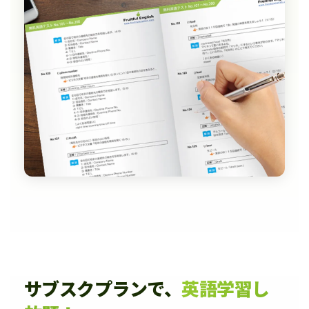
サブスクプランで、
英語学習し