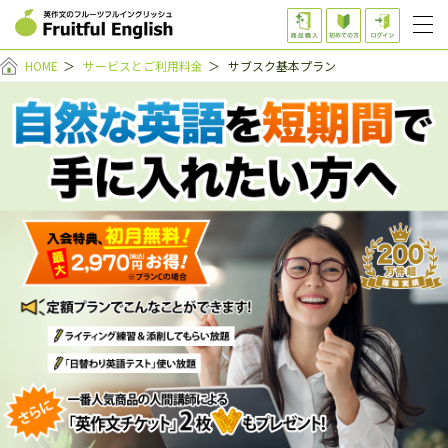
HOME
＞
サービスとご利用料金
＞
サブスク基本プラン