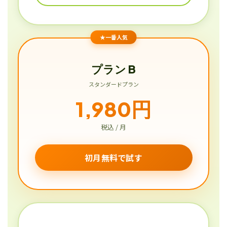
★一番人気
プラン B
スタンダードプラン
1,980円
税込 / 月
初月無料で試す