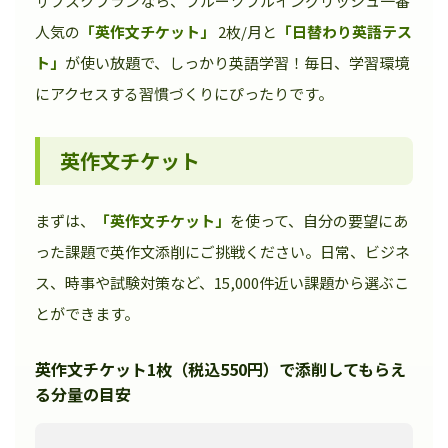
サブスクプランなら、フルーツフルイングリッシュ一番
人気の
「英作文チケット」
2枚/月と
「日替わり英語テス
ト」
が使い放題で、しっかり英語学習！毎日、学習環境
にアクセスする習慣づくりにぴったりです。
英作文チケット
まずは、
「英作文チケット」
を使って、自分の要望にあ
った課題で英作文添削にご挑戦ください。日常、ビジネ
ス、時事や試験対策など、15,000件近い課題から選ぶこ
とができます。
英作文チケット1枚（税込550円）で添削してもらえ
る分量の目安