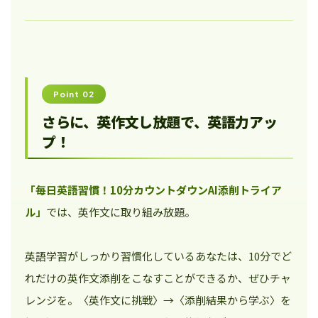
Point 02
さらに、英作文し放題で、英語力アッ
プ！
「毎日英語習慣！10分カウントダウンAI添削トライア
ル」
では、英作文に取り組み放題。
英語学習がしっかり習慣化しているあなたは、10分でど
れだけの英作文添削をこなすことができるか、ぜひチャ
レンジを。〈英作文に挑戦〉→〈添削結果から学ぶ〉を