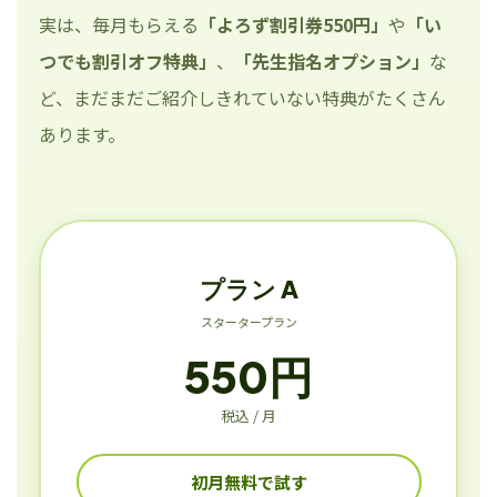
実は、毎月もらえる
「よろず割引券550円」
や
「い
つでも割引オフ特典」
、
「先生指名オプション」
な
ど、まだまだご紹介しきれていない特典がたくさん
あります。
プラン A
スタータープラン
550円
税込 / 月
初月無料で試す