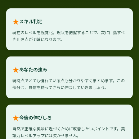
★
スキル判定
現在のレベルを視覚化。現状を把握することで、次に目指すべ
き到達点が明確になります。
★
あなたの強み
現時点でとても優れている点も分かりやすくまとめます。この
部分は、自信を持ってさらに伸ばしていきましょう。
★
今後の伸びしろ
自然で正確な英語に近づくために改善したいポイントです。英
語力レベルアップには欠かせません。