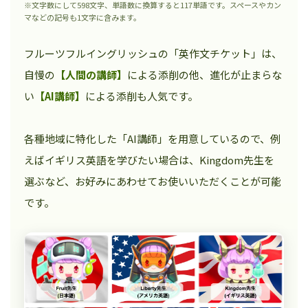
※文字数にして598文字、単語数に換算すると117単語です。スペースやカン
マなどの記号も1文字に含みます。
フルーツフルイングリッシュの「英作文チケット」は、
自慢の
【人間の講師】
による添削の他、進化が止まらな
い
【AI講師】
による添削も人気です。
各種地域に特化した「AI講師」を用意しているので、例
えばイギリス英語を学びたい場合は、Kingdom先生を
選ぶなど、お好みにあわせてお使いいただくことが可能
です。