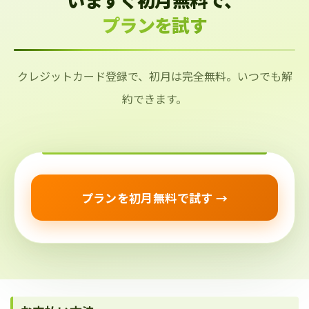
プランを試す
クレジットカード登録で、初月は完全無料。いつでも解
約できます。
プランを初月無料で試す →