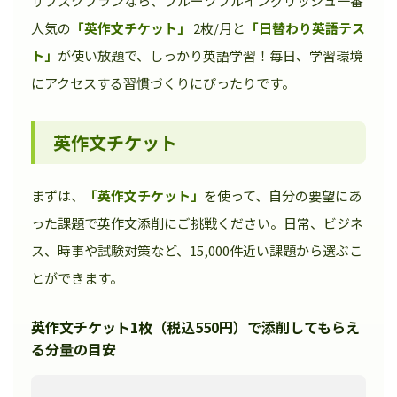
サブスクプランなら、フルーツフルイングリッシュ一番
人気の
「英作文チケット」
2枚/月と
「日替わり英語テス
ト」
が使い放題で、しっかり英語学習！毎日、学習環境
にアクセスする習慣づくりにぴったりです。
英作文チケット
まずは、
「英作文チケット」
を使って、自分の要望にあ
った課題で英作文添削にご挑戦ください。日常、ビジネ
ス、時事や試験対策など、15,000件近い課題から選ぶこ
とができます。
英作文チケット1枚（税込550円）で添削してもらえ
る分量の目安