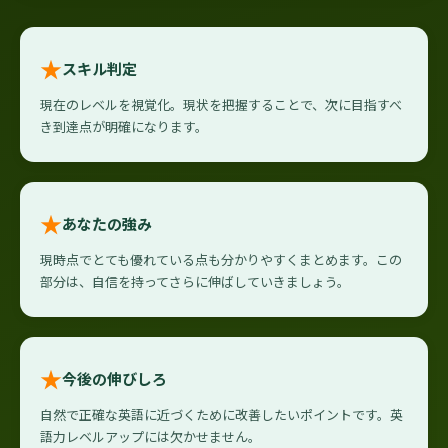
★
スキル判定
現在のレベルを視覚化。現状を把握することで、次に目指すべ
き到達点が明確になります。
★
あなたの強み
現時点でとても優れている点も分かりやすくまとめます。この
部分は、自信を持ってさらに伸ばしていきましょう。
★
今後の伸びしろ
自然で正確な英語に近づくために改善したいポイントです。英
語力レベルアップには欠かせません。