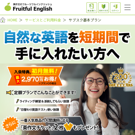
HOME
＞
サービスとご利用料金
＞
サブスク基本プラン