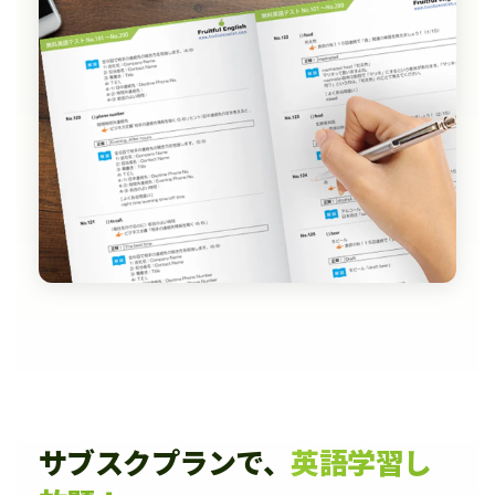
サブスクプランで、
英語学習し