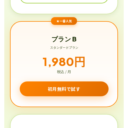
★一番人気
プラン B
スタンダードプラン
1,980円
税込 / 月
初月無料で試す