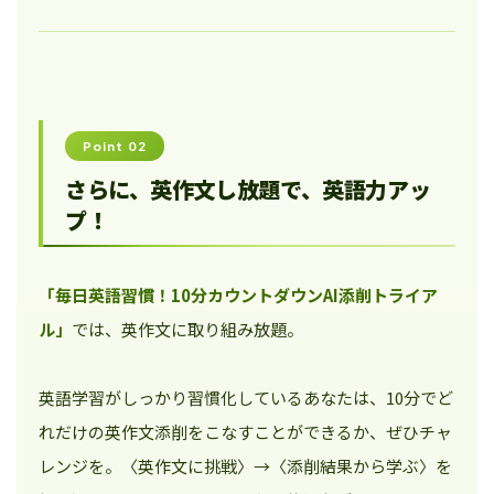
Point 02
さらに、英作文し放題で、英語力アッ
プ！
「毎日英語習慣！10分カウントダウンAI添削トライア
ル」
では、英作文に取り組み放題。
英語学習がしっかり習慣化しているあなたは、10分でど
れだけの英作文添削をこなすことができるか、ぜひチャ
レンジを。〈英作文に挑戦〉→〈添削結果から学ぶ〉を