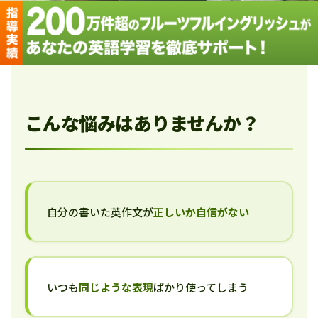
こんな悩みはありませんか？
自分の書いた英作文が
正しいか自信がない
いつも
同じような表現
ばかり使ってしまう