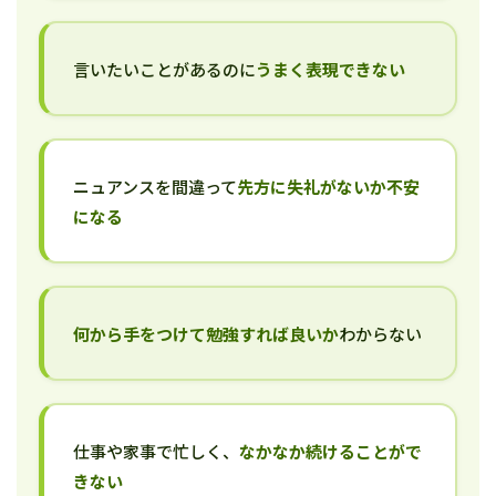
言いたいことがあるのに
うまく表現できない
ニュアンスを間違って
先方に失礼がないか不安
になる
何から手をつけて勉強すれば良いか
わからない
仕事や家事で忙しく、
なかなか続けることがで
きない