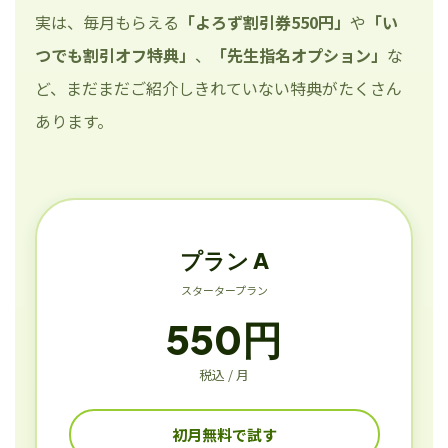
実は、毎月もらえる
「よろず割引券550円」
や
「い
つでも割引オフ特典」
、
「先生指名オプション」
な
ど、まだまだご紹介しきれていない特典がたくさん
あります。
プラン A
スタータープラン
550円
税込 / 月
初月無料で試す