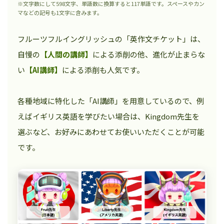
※文字数にして598文字、単語数に換算すると117単語です。スペースやカン
マなどの記号も1文字に含みます。
フルーツフルイングリッシュの「英作文チケット」は、
自慢の
【人間の講師】
による添削の他、進化が止まらな
い
【AI講師】
による添削も人気です。
各種地域に特化した「AI講師」を用意しているので、例
えばイギリス英語を学びたい場合は、Kingdom先生を
選ぶなど、お好みにあわせてお使いいただくことが可能
です。