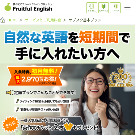
HOME
＞
サービスとご利用料金
＞
サブスク基本プラン