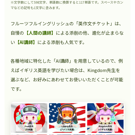
※文字数にして598文字、単語数に換算すると117単語です。スペースやカン
マなどの記号も1文字に含みます。
フルーツフルイングリッシュの「英作文チケット」は、
自慢の
【人間の講師】
による添削の他、進化が止まらな
い
【AI講師】
による添削も人気です。
各種地域に特化した「AI講師」を用意しているので、例
えばイギリス英語を学びたい場合は、Kingdom先生を
選ぶなど、お好みにあわせてお使いいただくことが可能
です。