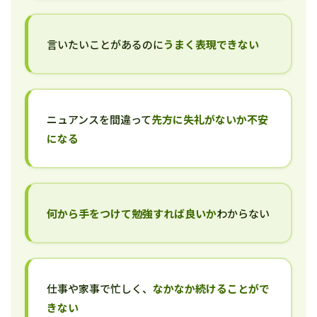
言いたいことがあるのに
うまく表現できない
ニュアンスを間違って
先方に失礼がないか不安
になる
何から手をつけて勉強すれば良いか
わからない
仕事や家事で忙しく、
なかなか続けることがで
きない