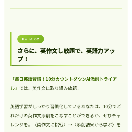
Point 02
さらに、英作文し放題で、英語力アッ
プ！
「毎日英語習慣！10分カウントダウンAI添削トライア
ル」
では、英作文に取り組み放題。
英語学習がしっかり習慣化しているあなたは、10分でど
れだけの英作文添削をこなすことができるか、ぜひチャ
レンジを。〈英作文に挑戦〉→〈添削結果から学ぶ〉を