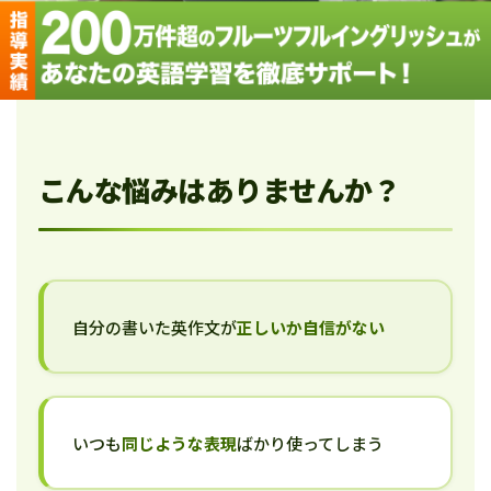
こんな悩みはありませんか？
自分の書いた英作文が
正しいか自信がない
いつも
同じような表現
ばかり使ってしまう