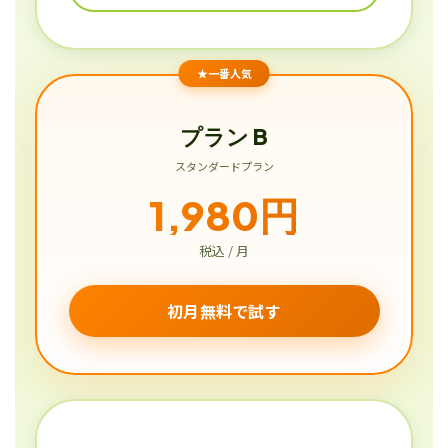
★一番人気
プラン B
スタンダードプラン
1,980円
税込 / 月
初月無料で試す