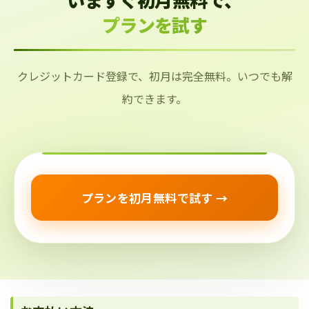
プランを試す
クレジットカード登録で、初月は完全無料。いつでも解
約できます。
プランを初月無料で試す →