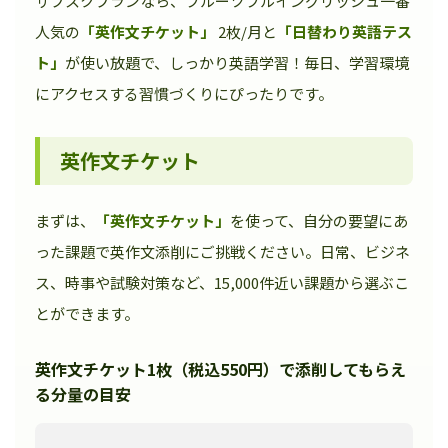
サブスクプランなら、フルーツフルイングリッシュ一番
人気の
「英作文チケット」
2枚/月と
「日替わり英語テス
ト」
が使い放題で、しっかり英語学習！毎日、学習環境
にアクセスする習慣づくりにぴったりです。
英作文チケット
まずは、
「英作文チケット」
を使って、自分の要望にあ
った課題で英作文添削にご挑戦ください。日常、ビジネ
ス、時事や試験対策など、15,000件近い課題から選ぶこ
とができます。
英作文チケット1枚（税込550円）で添削してもらえ
る分量の目安