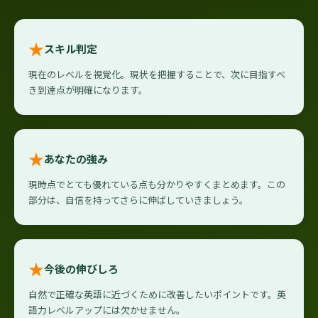
★
スキル判定
現在のレベルを視覚化。現状を把握することで、次に目指すべ
き到達点が明確になります。
★
あなたの強み
現時点でとても優れている点も分かりやすくまとめます。この
部分は、自信を持ってさらに伸ばしていきましょう。
★
今後の伸びしろ
自然で正確な英語に近づくために改善したいポイントです。英
語力レベルアップには欠かせません。