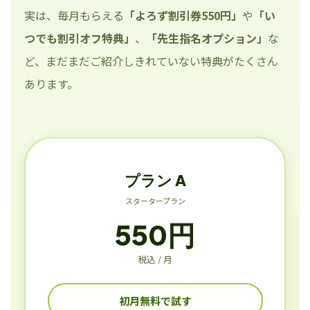
実は、毎月もらえる
「よろず割引券550円」
や
「い
つでも割引オフ特典」
、
「先生指名オプション」
な
ど、まだまだご紹介しきれていない特典がたくさん
あります。
プラン A
スタータープラン
550円
税込 / 月
初月無料で試す