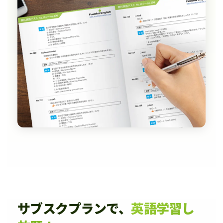
サブスクプランで、
英語学習し