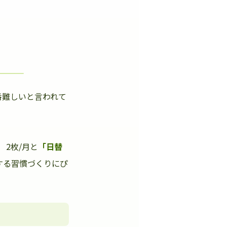
番難しいと言われて
」
2枚/月と
「日替
する習慣づくりにぴ