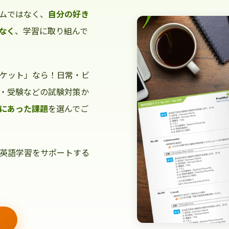
ムではなく、
自分の好き
なく
、学習に取り組んで
ケット」なら！日常・ビ
・受験などの試験対策か
にあった課題
を選んでご
英語学習をサポートする