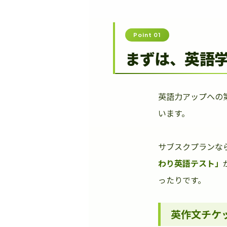
Point 01
まずは、英語
英語力アップへの
います。
サブスクプランな
わり英語テスト」
ったりです。
英作文チケ