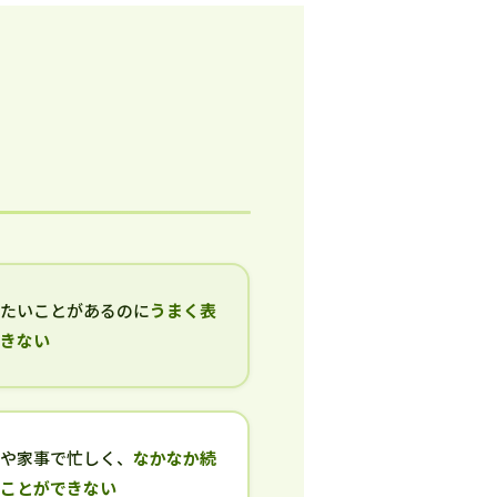
いたいことがあるのに
うまく表
できない
事や家事で忙しく、
なかなか続
ることができない