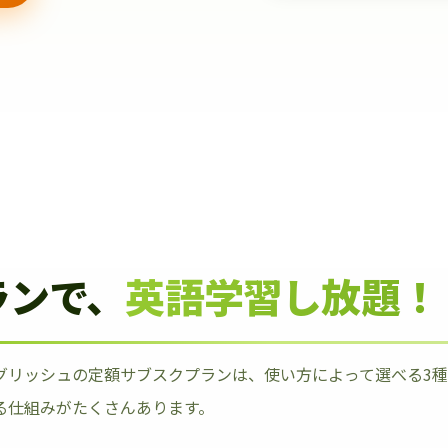
ランで、
英語学習し放題！
グリッシュの定額サブスクプランは、使い方によって選べる3
る仕組みがたくさんあります。