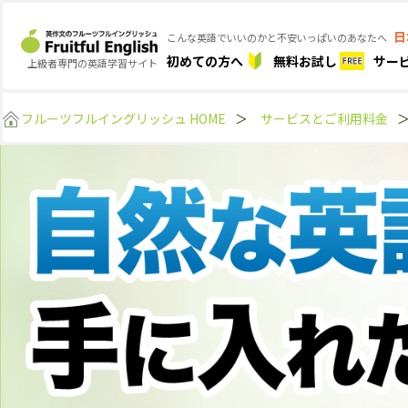
日
こんな英語でいいのかと不安いっぱいのあなたへ
初めての方へ
無料お試し
サー
上級者専門の英語学習サイト
フルーツフルイングリッシュ HOME
＞
サービスとご利用料金