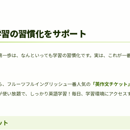
学習の習慣化をサポート
第一歩は、なんといっても学習の習慣化です。実は、これが一
ら、フルーツフルイングリッシュ一番人気の
「英作文チケット
が使い放題で、しっかり英語学習！毎日、学習環境にアクセス
ット