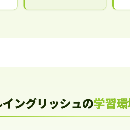
ルイングリッシュの
学習環