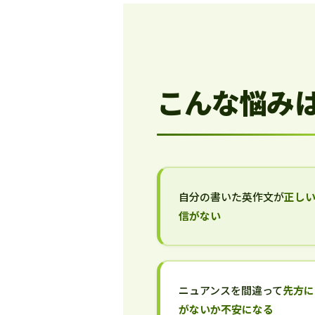
こんな悩み
自分の書いた英作文が
正し
信がない
ニュアンスを間違って
先方に
がないか不安になる