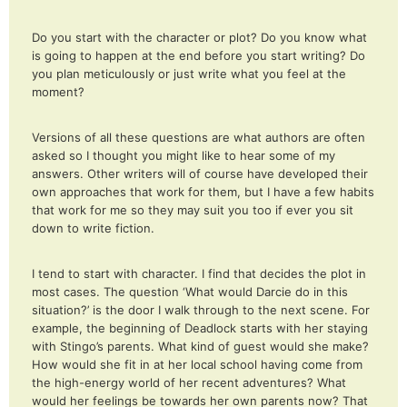
Do you start with the character or plot? Do you know what
is going to happen at the end before you start writing? Do
you plan meticulously or just write what you feel at the
moment?
Versions of all these questions are what authors are often
asked so I thought you might like to hear some of my
answers. Other writers will of course have developed their
own approaches that work for them, but I have a few habits
that work for me so they may suit you too if ever you sit
down to write fiction.
I tend to start with character. I find that decides the plot in
most cases. The question ‘What would Darcie do in this
situation?’ is the door I walk through to the next scene. For
example, the beginning of Deadlock starts with her staying
with Stingo’s parents. What kind of guest would she make?
How would she fit in at her local school having come from
the high-energy world of her recent adventures? What
would her feelings be towards her own parents now? That