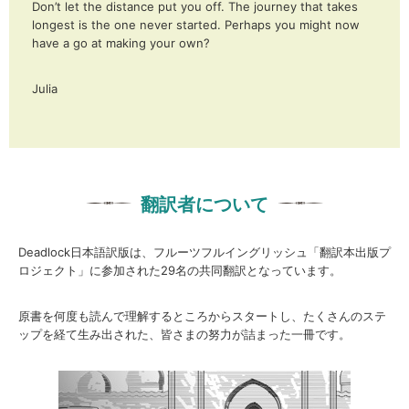
Don’t let the distance put you off. The journey that takes
longest is the one never started. Perhaps you might now
have a go at making your own?
Julia
翻訳者について
Deadlock日本語訳版は、フルーツフルイングリッシュ「翻訳本出版プ
ロジェクト」に参加された29名の共同翻訳となっています。
原書を何度も読んで理解するところからスタートし、たくさんのステ
ップを経て生み出された、皆さまの努力が詰まった一冊です。