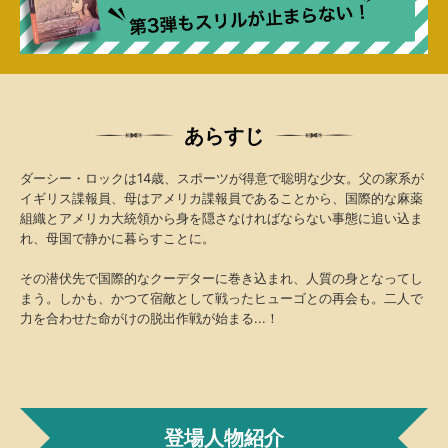
あらすじ
ダーシー・ロックは14歳、スポーツが得意で聡明な少女。父の家系が
イギリス諜報員、母はアメリカ諜報員であることから、国際的な麻薬
組織とアメリカ大統領から身を隠さなければならない事態に追い込ま
れ、母国で静かに暮らすことに。
その潜伏先で国際的なクーデターに巻き込まれ、人質の身となってし
まう。しかも、かつて宿敵として戦ったヒューゴとの再会も。二人で
力を合わせた命がけの脱出作戦が始まる...！
登場人物紹介