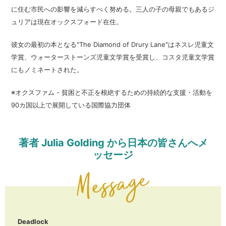
に住む市民への影響を減らすべく努める。三人の子の母親でもあるジ
ュリアは現在オックスフォード在住。
彼女の最初の本となる"The Diamond of Drury Lane"はネスレ児童文
学賞、ウォーターストーンズ児童文学賞を受賞し、コスタ児童文学賞
にもノミネートされた。
※オクスファム - 貧困と不正を根絶するための持続的な支援・活動を
90カ国以上で展開している国際協力団体
著者 Julia Golding から日本の皆さんへメ
ッセージ
Deadlock