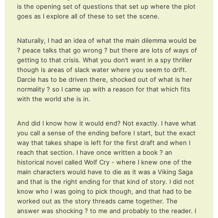
is the opening set of questions that set up where the plot
goes as I explore all of these to set the scene.
Naturally, I had an idea of what the main dilemma would be
? peace talks that go wrong ? but there are lots of ways of
getting to that crisis. What you don’t want in a spy thriller
though is areas of slack water where you seem to drift.
Darcie has to be driven there, shocked out of what is her
normality ? so I came up with a reason for that which fits
with the world she is in.
And did I know how it would end? Not exactly. I have what
you call a sense of the ending before I start, but the exact
way that takes shape is left for the first draft and when I
reach that section. I have once written a book ? an
historical novel called Wolf Cry - where I knew one of the
main characters would have to die as it was a Viking Saga
and that is the right ending for that kind of story. I did not
know who I was going to pick though, and that had to be
worked out as the story threads came together. The
answer was shocking ? to me and probably to the reader. I