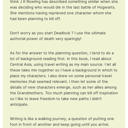
think J K Rowling has described something similar when she
was deciding who would die in the last battle of Hogwarts.
She mentions having reprieved one character whom she
had been planning to kill off.
Don’t worry as you start Deadlock ? I use the ultimate
authorial power of death very sparingly!
As for the answer to the planning question, I tend to do a
lot of background reading first. In this book, I read about
Central Asia, using travel writing as my main source. I let all
these tales mix together so I have a background in which to
place my characters. I also drew on some personal travel
memories that seemed relevant. I then let some of the
details of new characters emerge, such as her allies among
the Grandmothers. Too much planning can kill off inspiration
so I like to leave freedom to take new paths I didn’t
anticipate.
Writing is like a walking journey, a question of putting one
foot in front of another and keep going until you arrive.