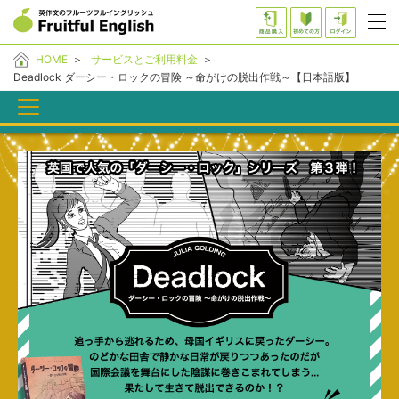
HOME
＞
サービスとご利用料金
＞
Deadlock ダーシー・ロックの冒険 ～命がけの脱出作戦～【日本語版】