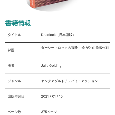
書籍情報
タイトル
Deadlock（日本語版）
ダーシー・ロックの冒険 ～命がけの脱出作戦
邦題
～
著者
Julia Golding
ジャンル
ヤングアダルト / スパイ・アクション
出版年月日
2021 / 01 / 10
ページ数
375ページ