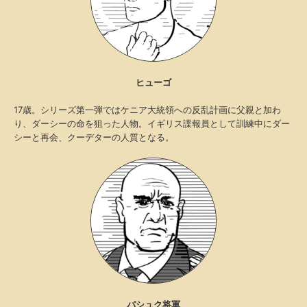
ヒューゴ
17歳。シリーズ第一弾ではケニア大統領への反乱計画に父親と加わ
り、ダーシーの命を狙った人物。イギリス諜報員として訓練中にダー
シーと再会、クーデターの人質となる。
パシュク将軍